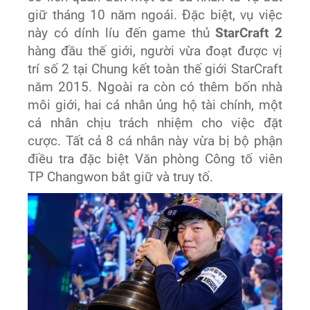
giữ tháng 10 năm ngoái. Đặc biệt, vụ việc
này có dính líu đến game thủ
StarCraft 2
hàng đầu thế giới, người vừa đoạt được vị
trí số 2 tại Chung kết toàn thế giới StarCraft
năm 2015. Ngoài ra còn có thêm bốn nhà
môi giới, hai cá nhân ủng hộ tài chính, một
cá nhân chịu trách nhiệm cho việc đặt
cược. Tất cả 8 cá nhân này vừa bị bộ phận
điều tra đặc biệt Văn phòng Công tố viên
TP Changwon bắt giữ và truy tố.