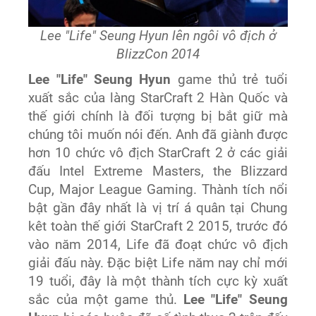
Lee "Life" Seung Hyun lên ngôi vô địch ở
BlizzCon 2014
Lee "Life" Seung Hyun
game thủ trẻ tuổi
xuất sắc của làng StarCraft 2 Hàn Quốc và
thế giới chính là đối tượng bị bắt giữ mà
chúng tôi muốn nói đến. Anh đã giành được
hơn 10 chức vô địch StarCraft 2 ở các giải
đấu Intel Extreme Masters, the Blizzard
Cup, Major League Gaming. Thành tích nổi
bật gần đây nhất là vị trí á quân tại Chung
kêt toàn thế giới StarCraft 2 2015, trước đó
vào năm 2014, Life đã đoạt chức vô địch
giải đấu này. Đặc biệt Life năm nay chỉ mới
19 tuổi, đây là một thành tích cực kỳ xuất
sắc của một game thủ.
Lee "Life" Seung