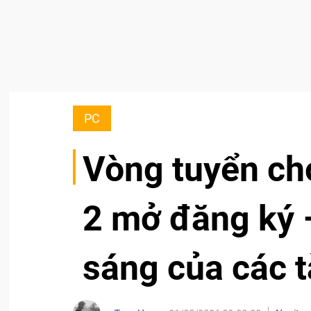
PC
Vòng tuyển c
2 mở đăng ký –
sáng của các t