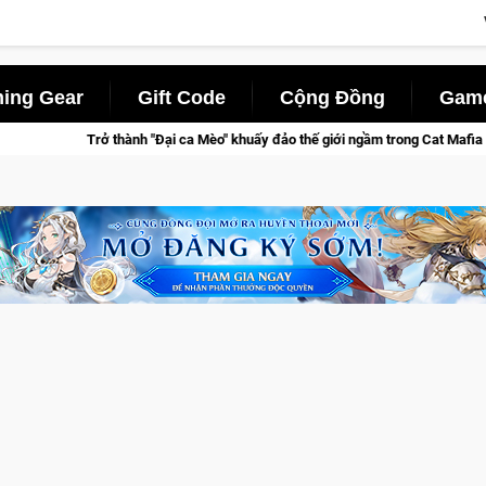
ing Gear
Gift Code
Cộng Đồng
Game
 Mèo" khuấy đảo thế giới ngầm trong Cat Mafia
Trang bị của g