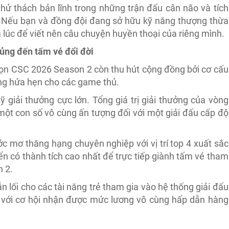
thử thách bản lĩnh trong những trận đấu cân não và tích
á. Nếu bạn và đồng đội đang sở hữu kỹ năng thượng thừa
à lúc để viết nên câu chuyện huyền thoại của riêng mình.
ủng đến tấm vé đổi đời
chọn CSC 2026 Season 2 còn thu hút cộng đồng bởi cơ cấu
cùng hứa hẹn cho các game thủ.
 giải thưởng cực lớn. Tổng giá trị giải thưởng của vòng
ột con số vô cùng ấn tượng đối với một giải đấu cấp độ
c mơ thăng hạng chuyên nghiệp với vị trí top 4 xuất sắc
yển có thành tích cao nhất để trực tiếp giành tấm vé tham
 2.
ẫn lối cho các tài năng trẻ tham gia vào hệ thống giải đấu
 với cơ hội nhận được mức lương vô cùng hấp dẫn hàng