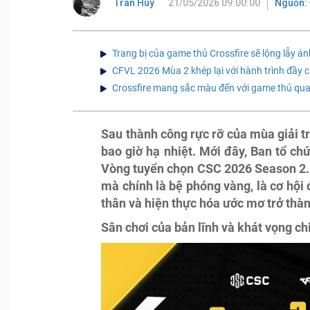
Tran Huy
21/05/2026 09:00:00
Nguồn: 
Trang bị của game thủ Crossfire sẽ lộng lẫy 
CFVL 2026 Mùa 2 khép lại với hành trình đầy c
Crossfire mang sắc màu đến với game thủ qua
Sau thành công rực rỡ của mùa giải t
bao giờ hạ nhiệt. Mới đây, Ban tổ ch
Vòng tuyển chọn CSC 2026 Season 2. 
mà chính là bệ phóng vàng, là cơ hội
thân và hiện thực hóa ước mơ trở thà
Sân chơi của bản lĩnh và khát vọng ch