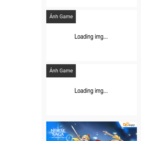
Khi AI Cosplay gái đẹp One Piece
Ảnh Game
Cosplay Xiangling siêu cute
Ảnh Game