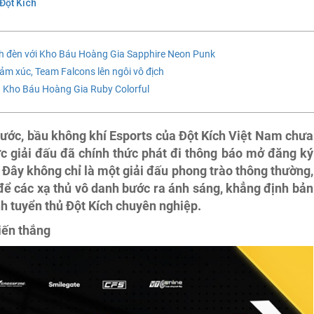
Đột Kích
ánh đèn với Kho Báu Hoàng Gia Sapphire Neon Punk
ảm xúc, Team Falcons lên ngôi vô địch
 Kho Báu Hoàng Gia Ruby Colorful
rước, bầu không khí Esports của Đột Kích Việt Nam chưa
ức giải đấu đã chính thức phát đi thông báo mở đăng ký
Đây không chỉ là một giải đấu phong trào thông thường,
 để các xạ thủ vô danh bước ra ánh sáng, khẳng định bản
nh tuyển thủ Đột Kích chuyên nghiệp.
iến thắng