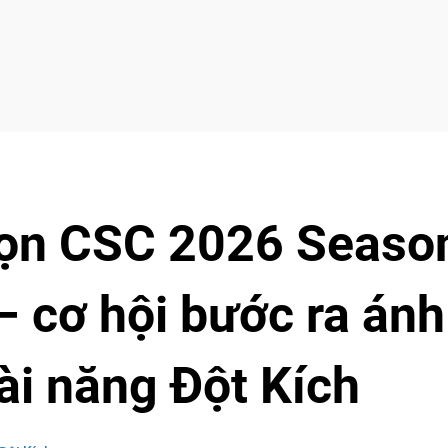
họn CSC 2026 Seaso
 cơ hội bước ra ánh
ài năng Đột Kích