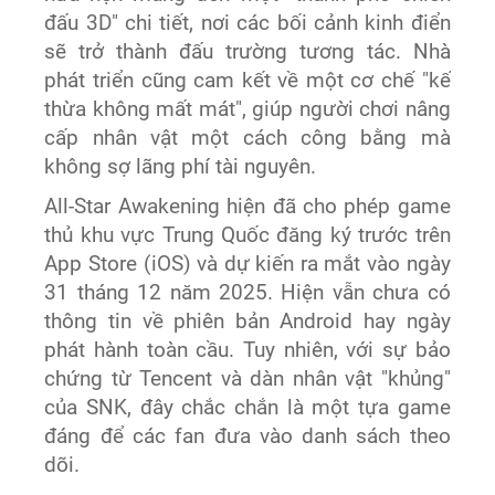
đấu 3D" chi tiết, nơi các bối cảnh kinh điển
sẽ trở thành đấu trường tương tác. Nhà
phát triển cũng cam kết về một cơ chế "kế
thừa không mất mát", giúp người chơi nâng
cấp nhân vật một cách công bằng mà
không sợ lãng phí tài nguyên.
All-Star Awakening hiện đã cho phép game
thủ khu vực Trung Quốc đăng ký trước trên
App Store (iOS) và dự kiến ra mắt vào ngày
31 tháng 12 năm 2025. Hiện vẫn chưa có
thông tin về phiên bản Android hay ngày
phát hành toàn cầu. Tuy nhiên, với sự bảo
chứng từ Tencent và dàn nhân vật "khủng"
của SNK, đây chắc chắn là một tựa game
đáng để các fan đưa vào danh sách theo
dõi.