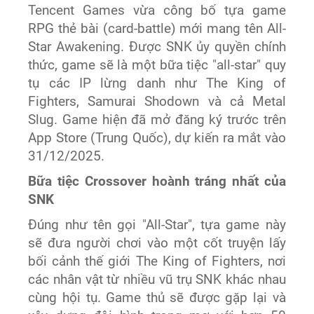
Tencent Games vừa công bố tựa game
RPG thẻ bài (card-battle) mới mang tên All-
Star Awakening. Được SNK ủy quyền chính
thức, game sẽ là một bữa tiệc "all-star" quy
tụ các IP lừng danh như The King of
Fighters, Samurai Shodown và cả Metal
Slug. Game hiện đã mở đăng ký trước trên
App Store (Trung Quốc), dự kiến ra mắt vào
31/12/2025.
Bữa tiệc Crossover hoành tráng nhất của
SNK
Đúng như tên gọi "All-Star", tựa game này
sẽ đưa người chơi vào một cốt truyện lấy
bối cảnh thế giới The King of Fighters, nơi
các nhân vật từ nhiều vũ trụ SNK khác nhau
cùng hội tụ. Game thủ sẽ được gặp lại và