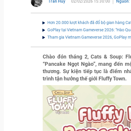
Tran Huy
02/02/2026 15:30:00
Nguồn: 
Hơn 20.000 lượt khách đã đổ bộ gian hàng Ca
GoPlay tại Vietnam Gameverse 2026: "Hào Qua
Tham gia Vietnam Gameverse 2026, GoPlay man
Chào đón tháng 2, Cats & Soup: Flu
“Pancake Ngọt Ngào”, mang đến một
thương. Sự kiện tiếp tục là điểm n
trình tận hưởng thế giới Fluffy Town.