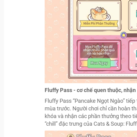
Fluffy Pass - cơ chế quen thuộc, nhận 
Fluffy Pass “Pancake Ngọt Ngào” tiếp
mùa trước. Người chơi chỉ cần hoàn th
khóa và nhận các phần thưởng theo tiến
“chill” đặc trưng của Cats & Soup: Flu