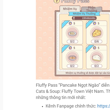
Fluffy Pass “Pancake Ngọt Ngào” diễn 
Cats & Soup: Fluffy Town Việt Nam. T
những thông tin mới nhất:
Kênh Fanpage chính thức:
https