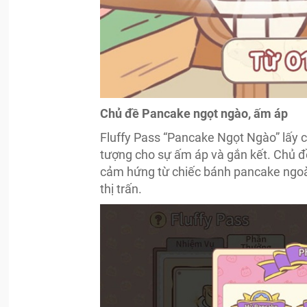
Chủ đề Pancake ngọt ngào, ấm áp
Fluffy Pass “Pancake Ngọt Ngào” lấy
tượng cho sự ấm áp và gắn kết. Chủ đề
cảm hứng từ chiếc bánh pancake ngoài
thị trấn.