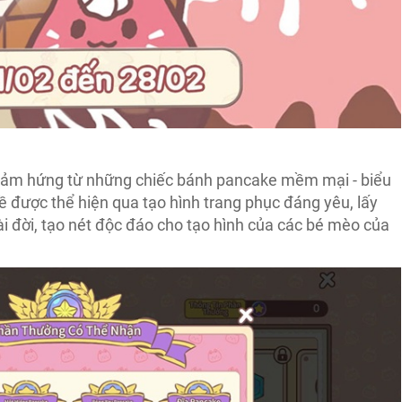
 cảm hứng từ những chiếc bánh pancake mềm mại - biểu
 được thể hiện qua tạo hình trang phục đáng yêu, lấy
 đời, tạo nét độc đáo cho tạo hình của các bé mèo của