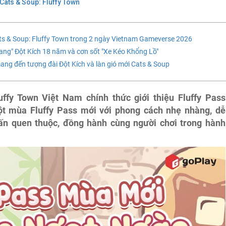
Cats & Soup: Fluffy Town
ts & Soup: Fluffy Town trong 2 ngày Vietnam Gameverse 2026
ng" Đột Kích 18 năm và cơn sốt "Xe Kéo Khổng Lồ"
g đến tượng đài Đột Kích và làn gió mới Cats & Soup
ffy Town Việt Nam chính thức giới thiệu Fluffy Pass
 mùa Fluffy Pass mới với phong cách nhẹ nhàng, dễ
hấn quen thuộc, đồng hành cùng người chơi trong hành