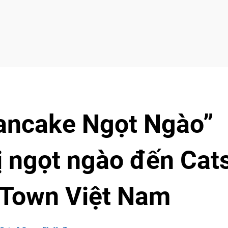
Pancake Ngọt Ngào”
 ngọt ngào đến Cat
y Town Việt Nam