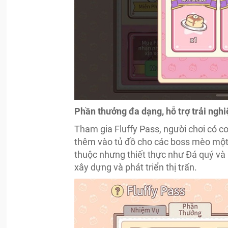
Phần thưởng đa dạng, hỗ trợ trải ngh
Tham gia Fluffy Pass, người chơi có 
thêm vào tủ đồ cho các boss mèo một
thuộc nhưng thiết thực như Đá quý và N
xây dựng và phát triển thị trấn.