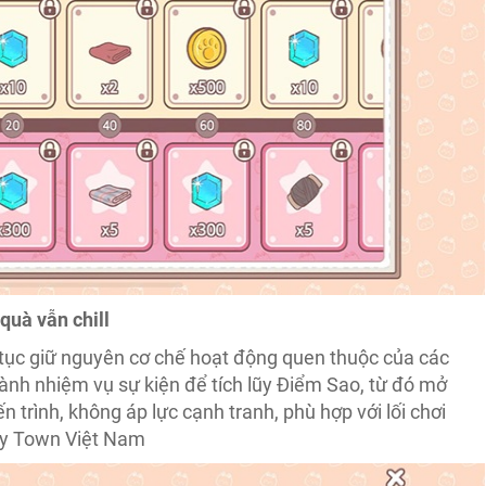
quà vẫn chill
 tục giữ nguyên cơ chế hoạt động quen thuộc của các
ành nhiệm vụ sự kiện để tích lũy Điểm Sao, từ đó mở
 trình, không áp lực cạnh tranh, phù hợp với lối chơi
ffy Town Việt Nam