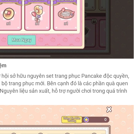
iệm
cơ hội sở hữu nguyên set trang phục Pancake độc quyền,
 bộ trang phục mới. Bên cạnh đó là các phần quà quen
guyên liệu sản xuất, hỗ trợ người chơi trong quá trình