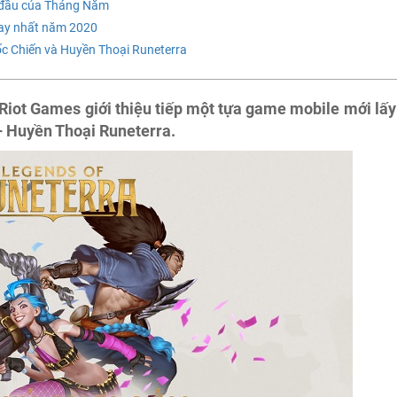
n đầu của Tháng Năm
hay nhất năm 2020
c Chiến và Huyền Thoại Runeterra
Riot Games giới thiệu tiếp một tựa game mobile mới lấy
– Huyền Thoại Runeterra.