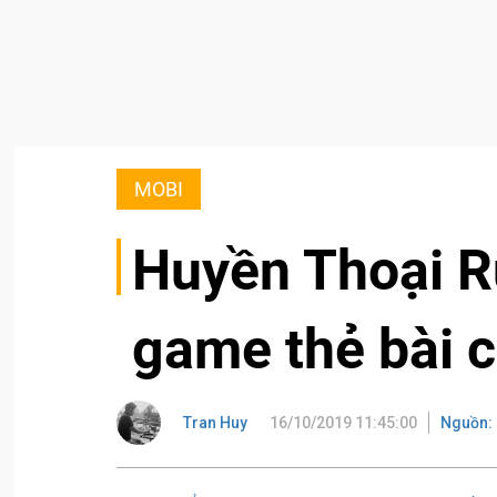
MOBI
Huyền Thoại R
game thẻ bài 
Tran Huy
16/10/2019 11:45:00
Nguồn: 