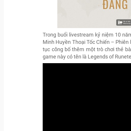
Trong buổi livestream kỷ niệm 10 nă
Minh Huyền Thoại Tốc Chiến – Phiên b
tục công bố thêm một trò chơi thẻ bà
game này có tên là Legends of Runeter