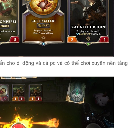
ển cho di động và cả pc và có thể chơi xuyên nền tảng