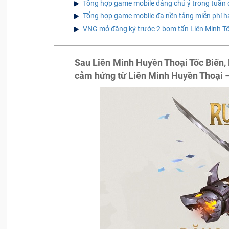
Tổng hợp game mobile đáng chú ý trong tuầ
Tổng hợp game mobile đa nền tảng miễn phí 
VNG mở đăng ký trước 2 bom tấn Liên Minh Tố
Sau Liên Minh Huyền Thoại Tốc Biến, 
cảm hứng từ Liên Minh Huyền Thoại 