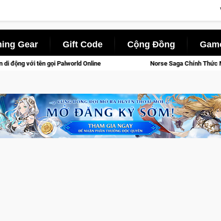
ing Gear
Gift Code
Cộng Đồng
Game
Norse Saga Chính Thức Mở Cửa Closed Beta Tại Việt Nam Từ 