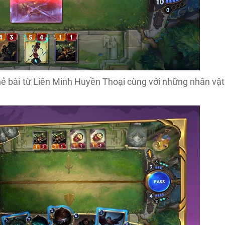
ẻ bài từ Liên Minh Huyền Thoại cùng với những nhân vật