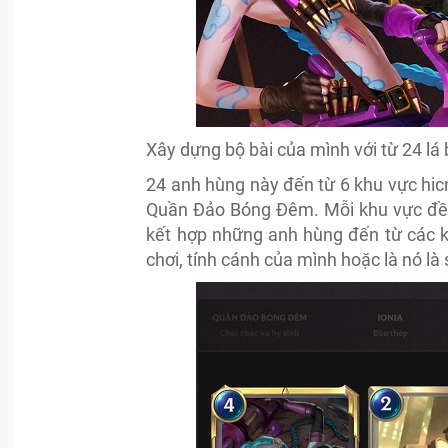
Xây dựng bộ bài của mình với từ 24 lá
24 anh hùng này đến từ 6 khu vực hicn
Quần Đảo Bóng Đêm. Mỗi khu vực đều c
kết hợp những anh hùng đến từ các k
chơi, tính cánh của mình hoặc là nó là