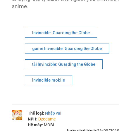
anime.
Invincible: Guarding the Globe
game Invincible: Guarding the Globe
tải Invincible: Guarding the Globe
Invincible mobile
Thể loại:
Nhập vai
NPH:
Dzogame
Hệ máy:
MOBI
Ngày phát hành:
26/09/2019