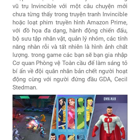
vũ trụ Invincible với một câu chuyện mới
chưa từng thấy trong truyện tranh Invincible
hoặc loạt phim truyền hình Amazon Prime,
với đồ họa đa dạng, hành động chiến đấu,
bộ sưu tập nhân vật, quản lý nhóm, các tính
năng nhàn rỗi và tất nhiên là hình ảnh chất
lượng. trong game các bạn sẽ bạn gia nhập
Cơ quan Phòng vệ Toàn cầu để làm sáng tỏ
bí ẩn về đội quân nhân bản chết người hoạt
động cùng với người đứng đầu GDA, Cecil
Stedman.