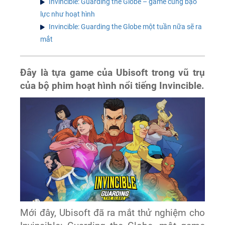
Invincible: Guarding the Globe – game cũng bạo
lực như hoạt hình
Invincible: Guarding the Globe một tuần nữa sẽ ra
mắt
Đây là tựa game của Ubisoft trong vũ trụ
của bộ phim hoạt hình nổi tiếng Invincible.
Mới đây, Ubisoft đã ra mắt thử nghiệm cho