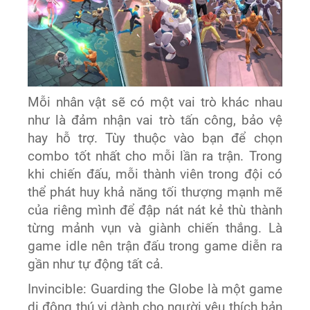
Mỗi nhân vật sẽ có một vai trò khác nhau
như là đảm nhận vai trò tấn công, bảo vệ
hay hỗ trợ. Tùy thuộc vào bạn để chọn
combo tốt nhất cho mỗi lần ra trận. Trong
khi chiến đấu, mỗi thành viên trong đội có
thể phát huy khả năng tối thượng mạnh mẽ
của riêng mình để đập nát nát kẻ thù thành
từng mảnh vụn và giành chiến thắng. Là
game idle nên trận đấu trong game diễn ra
gần như tự động tất cả.
Invincible: Guarding the Globe là một game
di động thú vị dành cho người yêu thích bản