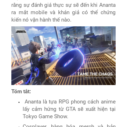
rằng sự đánh giá thực sự sẽ đến khi Ananta
ra mắt mobile và khán giả có thể chứng
kiến nó vận hành thế nào.
Tóm tắt:
Ananta là tựa RPG phong cách anime
lấy cảm hứng từ GTA sẽ xuất hiện tại
Tokyo Game Show.
Cosplayer, hàng hóa merch và bản