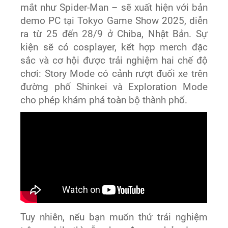
mắt như Spider-Man – sẽ xuất hiện với bản
demo PC tại Tokyo Game Show 2025, diễn
ra từ 25 đến 28/9 ở Chiba, Nhật Bản. Sự
kiện sẽ có cosplayer, kết hợp merch đặc
sắc và cơ hội được trải nghiệm hai chế độ
chơi: Story Mode có cảnh rượt đuổi xe trên
đường phố Shinkei và Exploration Mode
cho phép khám phá toàn bộ thành phố.
Tuy nhiên, nếu bạn muốn thử trải nghiệm