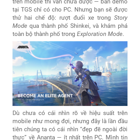
trên mobile thì vẫn chưa được — bản demo
tại TGS chỉ có cho PC. Nhưng bạn sẽ được
thử hai chế độ: rượt đuổi xe trong
Story
Mode
qua thành phố Shinkei, và khám phá
toàn bộ thành phố trong
Exploration Mode
.
Dù chưa có cái nhìn rõ về hiệu suất trên
mobile như mong đợi, nhưng đây là lần đầu
tiên chúng ta có cái nhìn “đẹp đẽ ngoài đời
thực” về Ananta — ít nhất trên PC. Mình tin