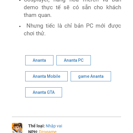
demo thực tế sẽ có sẵn cho khách
tham quan.
Nhưng tiếc là chỉ bản PC mới được
chơi thử.
Ananta
Ananta PC
Ananta Mobile
game Ananta
Ananta GTA
Thể loại:
Nhập vai
NPH:
Dzogame