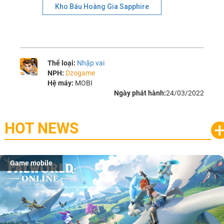
Kho Báu Hoàng Gia Sapphire
Thể loại:
Nhập vai
NPH:
Dzogame
Hệ máy:
MOBI
Ngày phát hành:
24/03/2022
HOT NEWS
Game mobile