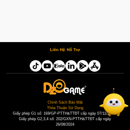
Liên Hệ
Hỗ Trợ
Chính Sách Bảo Mật
Thỏa Thuận Sử Dụng
Giấy phép G1 số: 169/GP-PTTH&TTĐT cấp ngày 07/11/2025 |
Giấy phép G2,3,4 số: 202/GXN-PTTH&TTĐT cấp ngày
26/08/2024