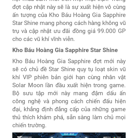
đợt cập nhật này sẽ là sự xuất hiện vô cùng
ấn tượng của Kho Báu Hoàng Gia Sapphire
Star Shine mang phong cách hàng không vũ
trụ và cập nhật ưu đãi đồng giá 99.000 GP
cho các vũ khí vĩnh viễn.
Kho Báu Hoàng Gia Sapphire Star Shine
Kho Báu Hoàng Gia Sapphire đợt mới này
sẽ có chủ đề Star Shine quy tụ loạt skin vũ
khí VIP phiên bản giới hạn cùng nhân vật
Solar Moon lần đầu xuất hiện trong game.
Bộ sưu tập mới này mang đậm dấu ấn
công nghệ và phong cách chiến đấu hiện
đại, khẳng định đẳng cấp của những game
thủ thích khám phá, sẵn sàng làm chủ mọi
chiến trường.