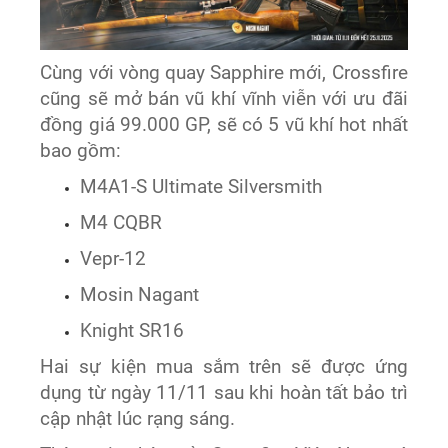
Cùng với vòng quay Sapphire mới, Crossfire
cũng sẽ mở bán vũ khí vĩnh viễn với ưu đãi
đồng giá 99.000 GP, sẽ có 5 vũ khí hot nhất
bao gồm:
M4A1-S Ultimate Silversmith
M4 CQBR
Vepr-12
Mosin Nagant
Knight SR16
Hai sự kiện mua sắm trên sẽ được ứng
dụng từ ngày 11/11 sau khi hoàn tất bảo trì
cập nhật lúc rạng sáng.