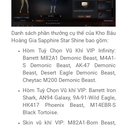
Danh sách phần thưởng cụ thể của Kho Báu
Hoàng Gia Sapphire Star Shine bao gồm:
Hòm Tuỳ Chọn Vũ Khí VIP Infinity:
Barrett M82A1 Demonic Beast, M4A1-
S Demonic Beast, AK-47 Demonic
Beast, Desert Eagle Demonic Beast,
Cheytac M200 Demonic Beast.
Hòm Tuỳ Chọn Vũ khí VIP: Barrett Iron
Shark, AN94 Galaxy, 9A-91-Wild Eagle,
HK417 Phoenix Beast, M14EBR-S
Black Tortoise.
Skin vũ khí VIP: M82A1-Born Beast,