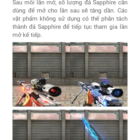
Sau mỗi lần mở, số lượng đá Sapphire cần
dùng để mở cho lần sau sẽ tăng dần. Các
vật phẩm không sử dụng có thể phân tách
thành đá Sapphire để tiếp tục tham gia lần
mở kế tiếp.