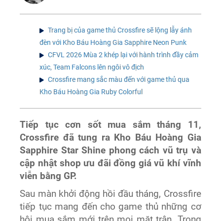
Trang bị của game thủ Crossfire sẽ lộng lẫy ánh
đèn với Kho Báu Hoàng Gia Sapphire Neon Punk
CFVL 2026 Mùa 2 khép lại với hành trình đầy cảm
xúc, Team Falcons lên ngôi vô địch
Crossfire mang sắc màu đến với game thủ qua
Kho Báu Hoàng Gia Ruby Colorful
Tiếp tục cơn sốt mua sắm tháng 11,
Crossfire đã tung ra Kho Báu Hoàng Gia
Sapphire Star Shine phong cách vũ trụ và
cập nhật shop ưu đãi đồng giá vũ khí vĩnh
viễn bằng GP.
Sau màn khởi động hồi đầu tháng, Crossfire
tiếp tục mang đến cho game thủ những cơ
hội mua sắm mới trên mọi mặt trận. Trong