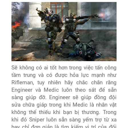
Sẽ không có ai tốt hơn trong việc tấn công
tầm trung và có được hỏa lực mạnh như
Rifleman, tuy nhiên hãy chắc chắn rằng
Engineer và Medic luôn theo sát để sẵn
sàng giúp đỡ. Engineer sẽ giúp đồng đội
sửa chữa giáp trong khi Medic là nhân vật
không thể thiếu khi bạn bị thương. Trong
khi đó Sniper luôn sẵn sàng yểm trợ từ xa
hay chỉ đơn giản là tìm kiếm vị trí của đối