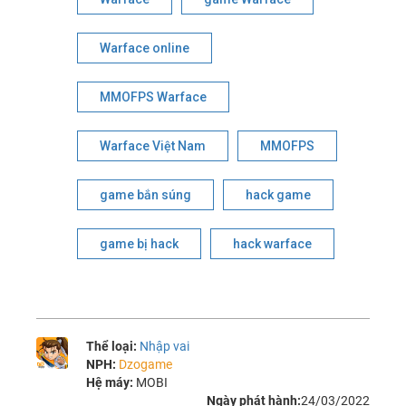
Warface online
MMOFPS Warface
Warface Việt Nam
MMOFPS
game bắn súng
hack game
game bị hack
hack warface
Thể loại:
Nhập vai
NPH:
Dzogame
Hệ máy:
MOBI
Ngày phát hành:
24/03/2022