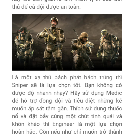
thủ để cả đội được an toàn.
Là một xạ thủ bách phát bách trúng thì
Sniper sẽ là lựa chọn tốt. Bạn không có
được độ nhanh nhạy? Hãy sử dụng Medic
để hỗ trợ đồng đội và tiêu diệt những kẻ
muốn áp sát tầm gần. Thích sử dụng thuốc
nổ và đặt bẫy cùng một chút tinh quái và
khôn khéo thì Engineer là một lựa chọn
hoàn hảo. Còn nếu như chỉ muốn trở thành