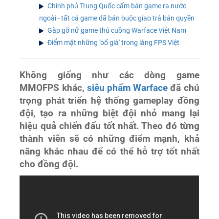
Chính phủ Trung Quốc cấm bán game ra nước
ngoài - tất cả game đã bán buộc giao trả bản quyền
Gặp gỡ nữ game thủ cuồng Warface Việt Nam
Điểm mặt những 'bố già' trong làng FPS Việt
Không giống như các dòng game
MMOFPS khác,
siêu phẩm Warface
đã chú
trọng phát triển hệ thống gameplay đồng
đội, tạo ra những biệt đội nhỏ mang lại
hiệu quả chiến đấu tốt nhất. Theo đó từng
thành viên sẽ có những điểm mạnh, khả
năng khác nhau để có thể hỗ trợ tốt nhất
cho đồng đội.