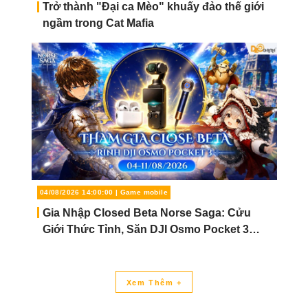
ánh đèn với Kho Báu Hoàng Gia Sapph
Neon Punk
05/08/2026 15:00:00 | Game mobile
Trở thành "Đại ca Mèo" khuấy đảo thế 
ngầm trong Cat Mafia