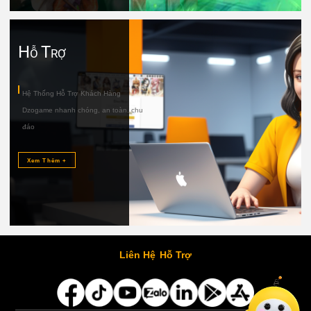
Liên Hệ
Hỗ Trợ