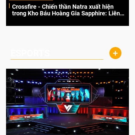
Crossfire - Chiến thần Natra xuất hiện
trong Kho Báu Hoàng Gia Sapphire: Liên
Hoa Giáng Thế
ESPORTS
+