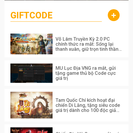
ân
Cùng đến với những hình ảnh Lala Croft của Tomb Raider dưới nét
vẽ của AI. Một cô nàng xinh đẹp, nóng bỏng nhưng cũng rắn rỏi và
GIFTCODE
+
mạnh mẽ.
Võ Lâm Truyền Kỳ 2.0 PC
chính thức ra mắt: Sống lại
thanh xuân, giữ trọn tinh thần
Võ Lâm
MU Lục Địa VNG ra mắt, gửi
tặng game thủ bộ Code cực
giá trị
Tam Quốc Chí kích hoạt đại
chiến Di Lăng, tặng siêu code
giá trị dành cho 100 độc giả
đầu tiên.