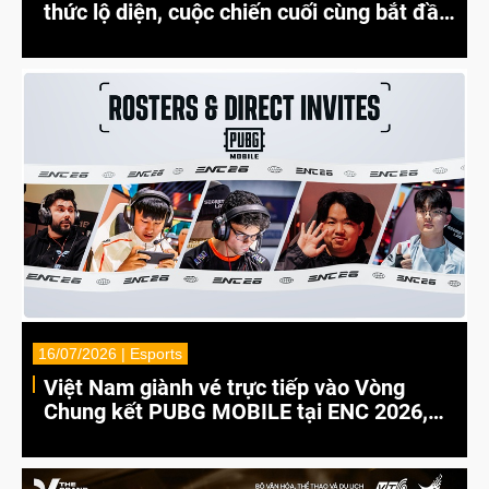
thức lộ diện, cuộc chiến cuối cùng bắt đầu
tại nhà thi đấu Tây Hồ
16/07/2026 | Esports
Việt Nam giành vé trực tiếp vào Vòng
Chung kết PUBG MOBILE tại ENC 2026,
cạnh tranh cùng những đội tuyển hàng
đầu thế giới