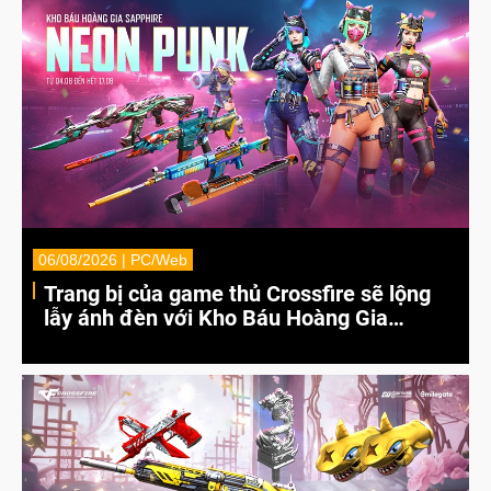
06/08/2026 | PC/Web
Trang bị của game thủ Crossfire sẽ lộng
lẫy ánh đèn với Kho Báu Hoàng Gia
Sapphire Neon Punk