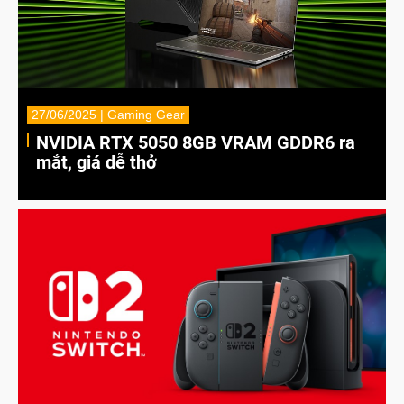
27/06/2025 | Gaming Gear
NVIDIA RTX 5050 8GB VRAM GDDR6 ra
mắt, giá dễ thở