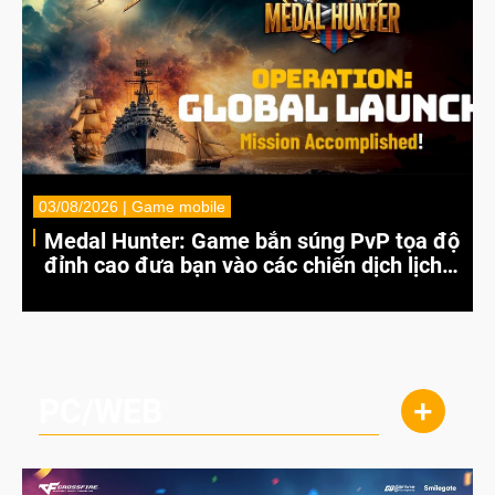
03/08/2026 | Game mobile
Medal Hunter: Game bắn súng PvP tọa độ
đỉnh cao đưa bạn vào các chiến dịch lịch
sử khốc liệt
PC/WEB
+