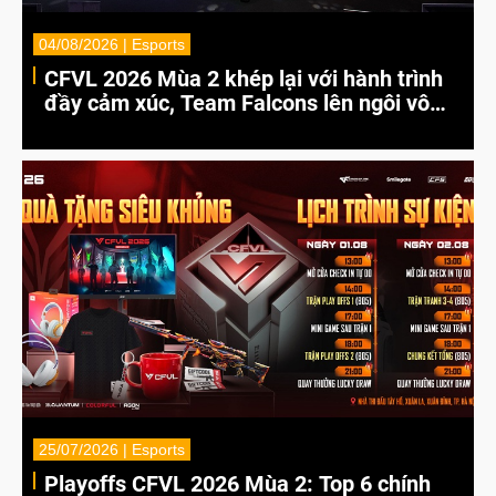
04/08/2026 | Esports
CFVL 2026 Mùa 2 khép lại với hành trình
đầy cảm xúc, Team Falcons lên ngôi vô
địch
25/07/2026 | Esports
Playoffs CFVL 2026 Mùa 2: Top 6 chính