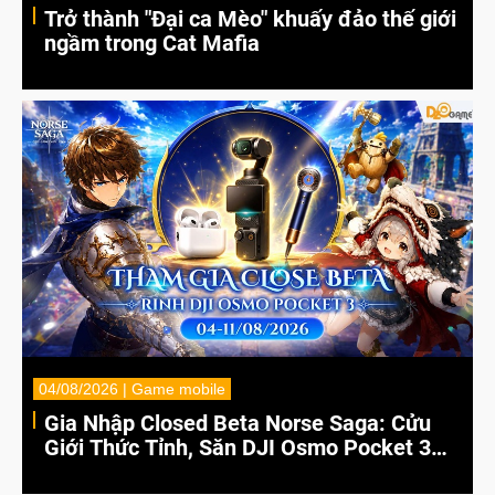
Trở thành "Đại ca Mèo" khuấy đảo thế giới
ngầm trong Cat Mafia
04/08/2026 | Game mobile
Gia Nhập Closed Beta Norse Saga: Cửu
Giới Thức Tỉnh, Săn DJI Osmo Pocket 3
Ngay Hôm Nay