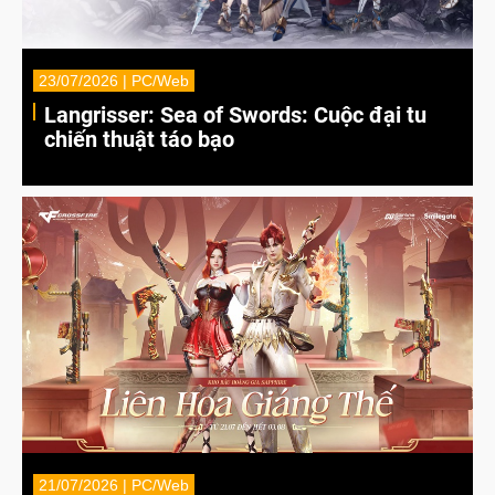
23/07/2026 | PC/Web
Langrisser: Sea of Swords: Cuộc đại tu
chiến thuật táo bạo
21/07/2026 | PC/Web