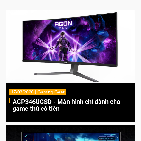
17/03/2026 | Gaming Gear
AGP346UCSD - Màn hình chỉ dành cho
game thủ có tiền