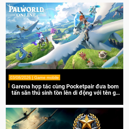
03/08/2026 | Game mobile
Garena hợp tác cùng Pocketpair đưa bom
tấn săn thú sinh tồn lên di động với tên gọi
Palworld Online