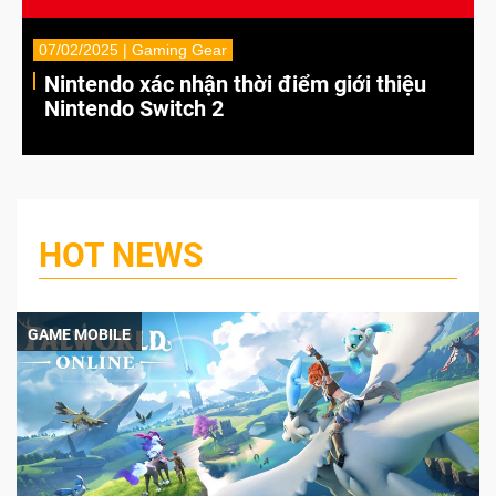
07/02/2025 | Gaming Gear
Nintendo xác nhận thời điểm giới thiệu
Nintendo Switch 2
HOT NEWS
GAME MOBILE