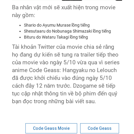
Ba nhân vật mới sẽ xuất hiện trong movie
này gồm:
Shario do Ayumu Murase lồng tiếng
Shesutaaru do Nobunaga Shimazaki lồng tiếng
Bituru do Wataru Takagi lồng tiếng
Tài khoản Twitter của movie chia sẻ rằng
họ đang dự kiến sẽ tung ra trailer tiếp theo
của movie vào ngày 5/10 vừa qua vì series
anime Code Geass: Hangyaku no Lelouch
đã được khởi chiếu vào đúng ngày 5/10
cách đây 12 năm trước. Dzogame sẽ tiếp
tục cập nhật thông tin về bộ phim đến quý
bạn đọc trong những bài viết sau.
Code Geass Movie
Code Geass