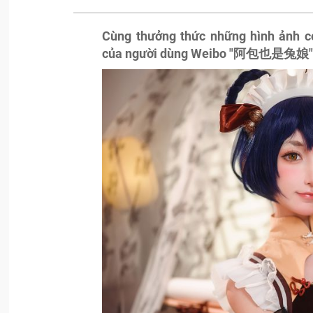
Cùng thưởng thức những hình ảnh co
của người dùng Weibo "阿包也是兔娘"