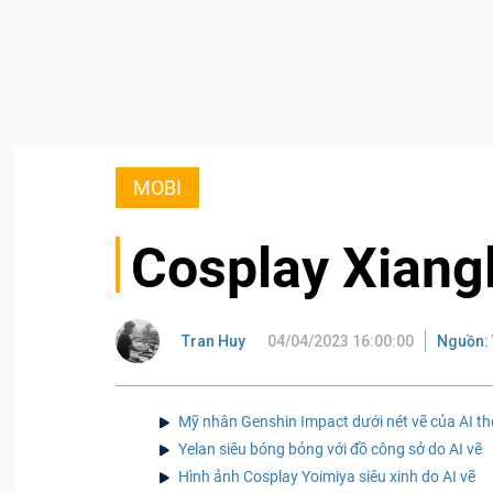
MOBI
Cosplay Xiangl
Tran Huy
04/04/2023 16:00:00
Nguồn:
Mỹ nhân Genshin Impact dưới nét vẽ của AI t
Yelan siêu bóng bỏng với đồ công sở do AI vẽ
Hình ảnh Cosplay Yoimiya siêu xinh do AI vẽ