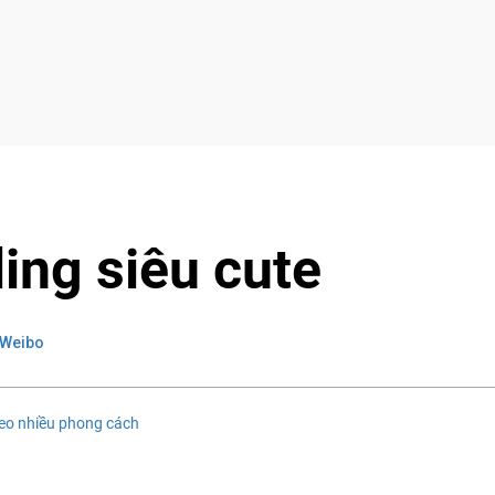
ing siêu cute
 Weibo
heo nhiều phong cách