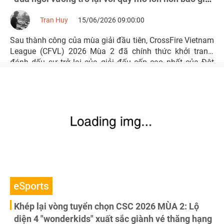
hết
Tran Huy
15/06/2026 09:00:00
Sau thành công của mùa giải đầu tiên, CrossFire Vietnam
League (CFVL) 2026 Mùa 2 đã chính thức khởi tranh,
đánh dấu sự trở lại của giải đấu cấp cao nhất của Đột
Kích Việt Nam.
eSports
Khép lại vòng tuyển chọn CSC 2026 MÙA 2: Lộ
diện 4 "wonderkids" xuất sắc giành vé thăng hạng