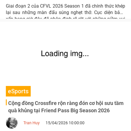
Giai đoạn 2 của CFVL 2026 Season 1 đã chính thức khép
lại sau những màn đấu súng nghẹt thở. Cục diện bảng
xếp hạng giờ đây đã phân định rõ rệt với những niềm vui
vỡ òa của kẻ đi tiếp và nỗi buồn tiếc nuối của người dừng
chân.
eSports
Cộng đồng Crossfire rộn ràng đón cơ hội sưu tầm
quà khủng tại Friend Pass Big Season 2026
Tran Huy
15/04/2026 10:00:00