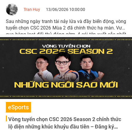
Tran Huy
13/06/2026 10:00:00
Sau những ngày tranh tài nảy lửa và đầy biến động, vòng
tuyển chọn CSC 2026 Mùa 2 đã chính thức hạ màn. Vượt
qua hàng loạt đối thủ đáng gờm, 4 cái tên xuất sắc nhất
đã chính thức điền tên mình vào bản đồ bán chuyên của
Crossfire Việt Nam.
eSports
Vòng tuyển chọn CSC 2026 Season 2 chính thức
lộ diện những khúc khuỷu đầu tiên – Đăng ký