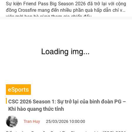
Sự kiện Friend Pass Big Season 2026 đã trở lại với cộng
đồng Crossfire mang đến nhiều phần quà hấp dẫn chỉ với
việc mời bạn bè cùng tham gia chiến đấu.
eSports
CSC 2026 Season 1: Sự trở lại của binh đoàn PG –
Khi hào quang thức tỉnh
Tran Huy
25/03/2026 10:00:00