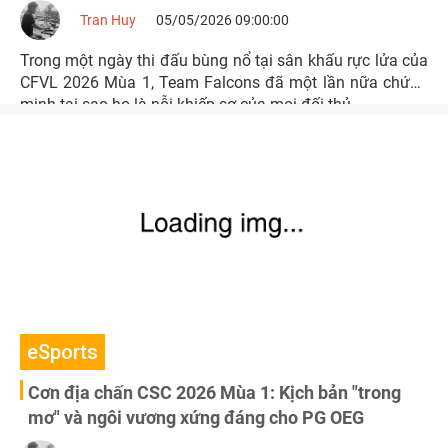
Tran Huy
05/05/2026 09:00:00
Trong một ngày thi đấu bùng nổ tại sân khấu rực lửa của
CFVL 2026 Mùa 1, Team Falcons đã một lần nữa chứng
minh tại sao họ là nỗi khiếp sợ của mọi đối thủ.
eSports
Cơn địa chấn CSC 2026 Mùa 1: Kịch bản "trong
mơ" và ngôi vương xứng đáng cho PG OEG