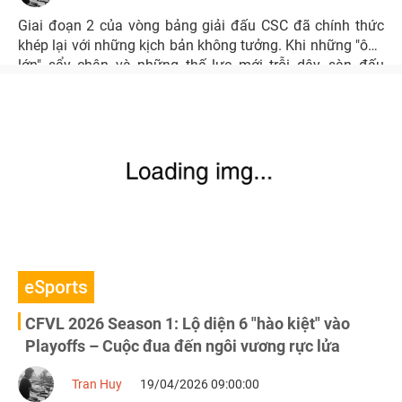
Giai đoạn 2 của vòng bảng giải đấu CSC đã chính thức
khép lại với những kịch bản không tưởng. Khi những "ông
lớn" sẩy chân và những thế lực mới trỗi dậy, sàn đấu
chuyên nghiệp đang trở nên nóng hơn bao giờ hết trước
thềm vòng Playoffs đầy nghiệt ngã.
eSports
CFVL 2026 Season 1: Lộ diện 6 "hào kiệt" vào
Playoffs – Cuộc đua đến ngôi vương rực lửa
Tran Huy
19/04/2026 09:00:00