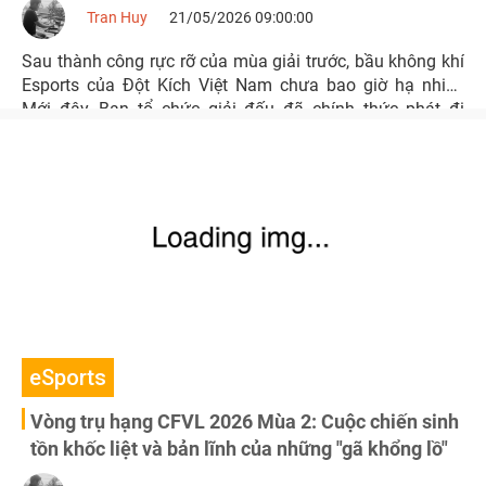
Tran Huy
21/05/2026 09:00:00
Sau thành công rực rỡ của mùa giải trước, bầu không khí
Esports của Đột Kích Việt Nam chưa bao giờ hạ nhiệt.
Mới đây, Ban tổ chức giải đấu đã chính thức phát đi
thông báo mở đăng ký Vòng tuyển chọn CSC 2026
Season 2.
eSports
Vòng trụ hạng CFVL 2026 Mùa 2: Cuộc chiến sinh
tồn khốc liệt và bản lĩnh của những "gã khổng lồ"