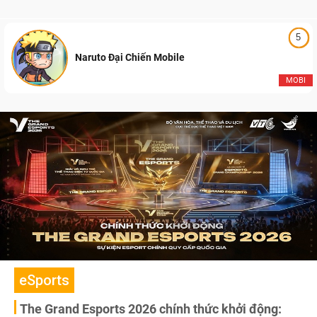
5
Naruto Đại Chiến Mobile
MOBI
eSports
The Grand Esports 2026 chính thức khởi động: