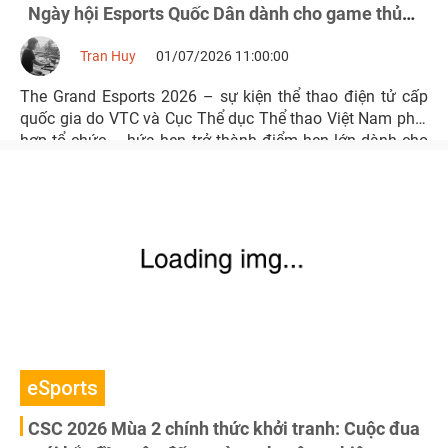
Ngày hội Esports Quốc Dân dành cho game thủ
Việt
Tran Huy
01/07/2026 11:00:00
The Grand Esports 2026 – sự kiện thể thao điện tử cấp
quốc gia do VTC và Cục Thể dục Thể thao Việt Nam phối
hợp tổ chức – hứa hẹn trở thành điểm hẹn lớn dành cho
cộng đồng game thủ, vận động viên và người yêu esports
trong tháng 7 này.
eSports
CSC 2026 Mùa 2 chính thức khởi tranh: Cuộc đua