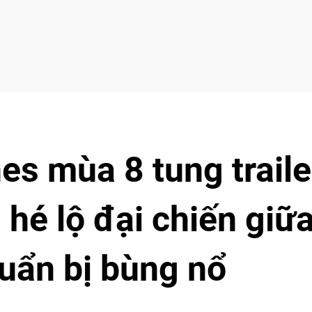
s mùa 8 tung traile
 hé lộ đại chiến giữ
uẩn bị bùng nổ