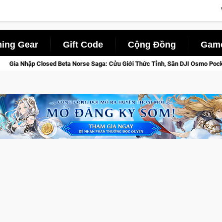
ing Gear
Gift Code
Cộng Đồng
Game
 Saga: Cửu Giới Thức Tỉnh, Săn DJI Osmo Pocket 3 Ngay Hôm Nay