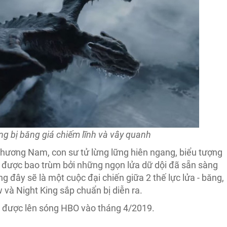
ng bị băng giá chiếm lĩnh và vây quanh
 phương Nam, con sư tử lừng lững hiên ngang, biểu tượng
 được bao trùm bởi những ngọn lửa dữ dội đã sẵn sàng
ằng đây sẽ là một cuộc đại chiến giữa 2 thế lực lửa - băng,
và Night King sắp chuẩn bị diễn ra.
 được lên sóng HBO vào tháng 4/2019.