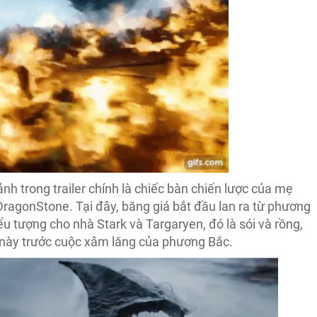
nh trong trailer chính là chiếc bàn chiến lược của mẹ
ragonStone. Tại đây, băng giá bắt đầu lan ra từ phương
u tượng cho nhà Stark và Targaryen, đó là sói và rồng,
c này trước cuộc xâm lăng của phương Bắc.