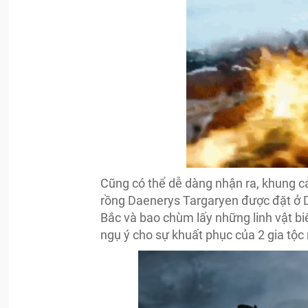
Cũng có thể dễ dàng nhận ra, khung cả
rồng Daenerys Targaryen được đặt ở D
Bắc và bao chùm lấy những linh vật biể
ngụ ý cho sự khuất phục của 2 gia tộ