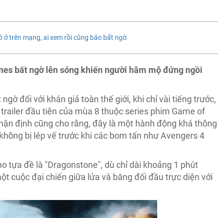
 ở trên mạng, ai xem rồi cũng bảo bất ngờ
ones bất ngờ lên sóng khiến người hâm mộ đứng ngồi
gờ đối với khán giả toàn thế giới, khi chỉ vài tiếng trước,
 trailer đầu tiên của mùa 8 thuộc series phim Game of
nhận định cũng cho rằng, đây là một hành động khá thông
hông bị lép vế trước khi các bom tấn như Avengers 4
ho tựa đề là "Dragonstone", dù chỉ dài khoảng 1 phút
ột cuộc đại chiến giữa lửa và băng đối đầu trực diện với