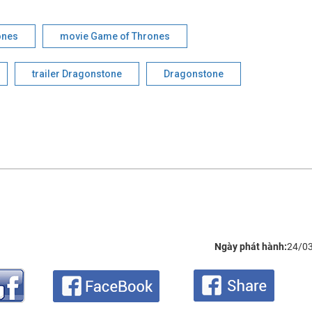
ones
movie Game of Thrones
trailer Dragonstone
Dragonstone
Ngày phát hành:
24/0