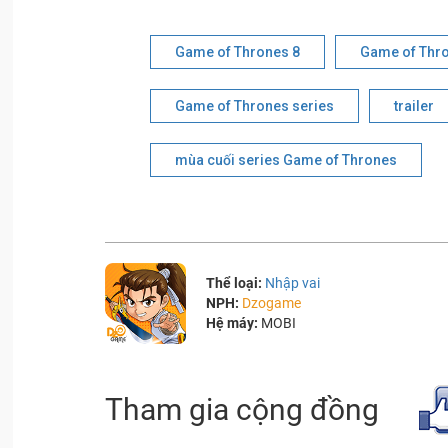
Game of Thrones 8
Game of Thr
Game of Thrones series
trailer
mùa cuối series Game of Thrones
Thể loại:
Nhập vai
NPH:
Dzogame
Hệ máy:
MOBI
Tham gia cộng đồng