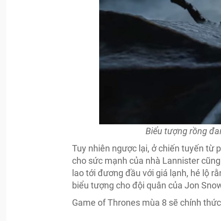
Biểu tượng rồng đa
Tuy nhiên ngược lại, ở chiến tuyến từ
cho sức mạnh của nhà Lannister cũng
lao tới đương đầu với giá lạnh, hé lộ r
biểu tượng cho đội quân của Jon Snow 
Game of Thrones mùa 8 sẽ chính thức