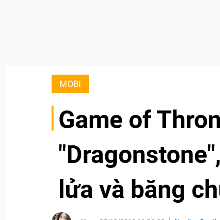
MOBI
Game of Throne
"Dragonstone",
lửa và băng ch