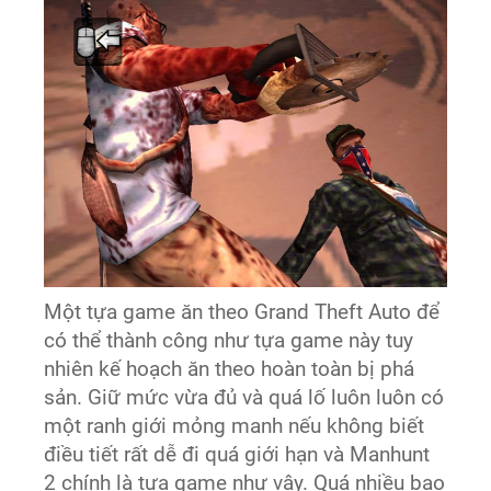
Một tựa game ăn theo Grand Theft Auto để
có thể thành công như tựa game này tuy
nhiên kế hoạch ăn theo hoàn toàn bị phá
sản. Giữ mức vừa đủ và quá lố luôn luôn có
một ranh giới mỏng manh nếu không biết
điều tiết rất dễ đi quá giới hạn và Manhunt
2 chính là tựa game như vậy. Quá nhiều bạo