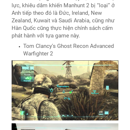
lực, khiêu dâm khiến Manhunt 2 bị “loại” ở
Anh tiếp theo đó là Đức, Ireland, New
Zealand, Kuwait và Saudi Arabia, cũng như
Hàn Quốc cũng thực hiện chính sách cấm
phát hành với tựa game này.
Tom Clancy’s Ghost Recon Advanced
Warfighter 2