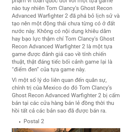
phạm vi toàn quốc đối với một tựa game
nào tuy nhiên Tom Clancy’s Ghost Recon
Advanced Warfighter 2 đã phá bỏ lịch sử và
tạo nên một động thái chưa từng có ở đất
nước này. Không có nội dung khiêu dâm
hay bạo lực thậm chí Tom Clancy’s Ghost
Recon Advanced Warfighter 2 là một tựa
game được đánh giá cao về tính chiến
thuật, thật đáng tiếc bối cảnh game lại là
“điểm đen” của tựa game này.
Vì một số lý do liên quan đến quân sự,
chính trị của Mexico do đó Tom Clancy’s
Ghost Recon Advanced Warfighter 2 bị cấm
bán tại các cửa hàng bán lẻ đồng thời thu
hồi tất cả các bản sao đã được bán ra.
Postal 2