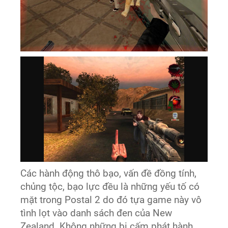
Các hành động thô bạo, vấn đề đồng tính,
chủng tộc, bạo lực đều là những yếu tố có
mặt trong Postal 2 do đó tựa game này vô
tình lọt vào danh sách đen của New
Zealand. Không những bị cấm phát hành