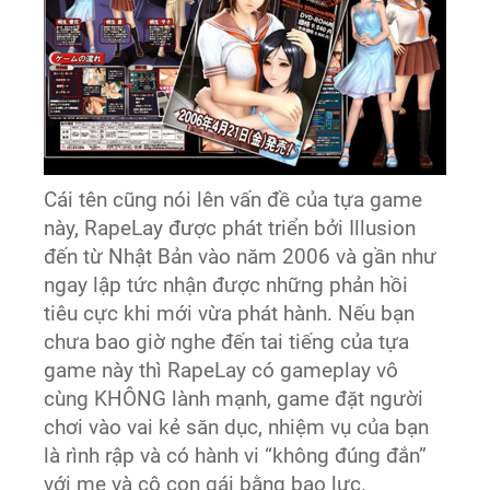
Cái tên cũng nói lên vấn đề của tựa game
này, RapeLay được phát triển bởi Illusion
đến từ Nhật Bản vào năm 2006 và gần như
ngay lập tức nhận được những phản hồi
tiêu cực khi mới vừa phát hành. Nếu bạn
chưa bao giờ nghe đến tai tiếng của tựa
game này thì RapeLay có gameplay vô
cùng KHÔNG lành mạnh, game đặt người
chơi vào vai kẻ săn dục, nhiệm vụ của bạn
là rình rập và có hành vi “không đúng đắn”
với mẹ và cô con gái bằng bạo lực.