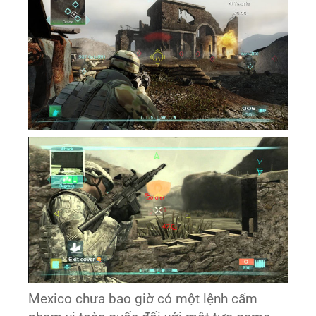
Mexico chưa bao giờ có một lệnh cấm