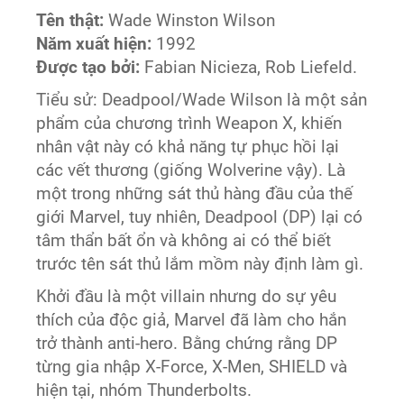
Tên thật:
Wade Winston Wilson
Năm xuất hiện:
1992
Được tạo bởi:
Fabian Nicieza, Rob Liefeld.
Tiểu sử: Deadpool/Wade Wilson là một sản
phẩm của chương trình Weapon X, khiến
nhân vật này có khả năng tự phục hồi lại
các vết thương (giống Wolverine vậy). Là
một trong những sát thủ hàng đầu của thế
giới Marvel, tuy nhiên, Deadpool (DP) lại có
tâm thẩn bất ổn và không ai có thể biết
trước tên sát thủ lắm mồm này định làm gì.
Khởi đầu là một villain nhưng do sự yêu
thích của độc giả, Marvel đã làm cho hắn
trở thành anti-hero. Bằng chứng rằng DP
từng gia nhập X-Force, X-Men, SHIELD và
hiện tại, nhóm Thunderbolts.