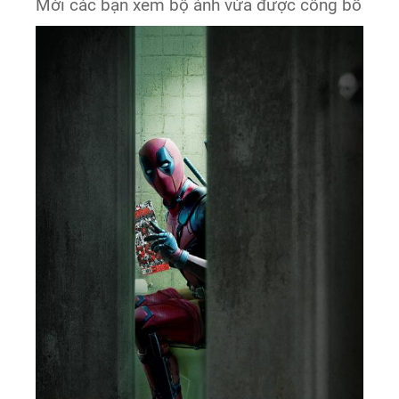
Mời các bạn xem bộ ảnh vừa được công bố