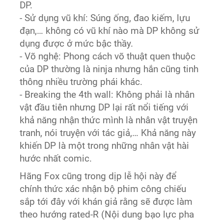
DP.
- Sử dụng vũ khí: Súng ống, đao kiếm, lựu
đạn,… không có vũ khí nào mà DP không sử
dụng được ở mức bậc thầy.
- Võ nghệ: Phong cách võ thuật quen thuộc
của DP thường là ninja nhưng hắn cũng tinh
thông nhiều trường phái khác.
- Breaking the 4th wall: Không phải là nhân
vật đầu tiên nhưng DP lại rất nổi tiếng với
khả năng nhận thức mình là nhân vật truyện
tranh, nói truyện với tác giả,… Khả năng này
khiến DP là một trong những nhân vật hài
hước nhất comic.
Hãng Fox cũng trong dịp lễ hội này để
chính thức xác nhận bộ phim công chiếu
sắp tới đây với khán giả rằng sẽ được làm
theo hướng rated-R (Nội dung bạo lực pha