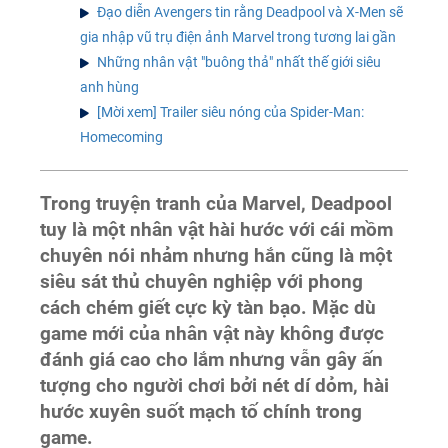
Đạo diễn Avengers tin rằng Deadpool và X-Men sẽ
gia nhập vũ trụ điện ảnh Marvel trong tương lai gần
Những nhân vật "buông thả" nhất thế giới siêu
anh hùng
[Mời xem] Trailer siêu nóng của Spider-Man:
Homecoming
Trong truyện tranh của Marvel, Deadpool
tuy là một nhân vật hài hước với cái mồm
chuyên nói nhảm nhưng hắn cũng là một
siêu sát thủ chuyên nghiệp với phong
cách chém giết cực kỳ tàn bạo. Mặc dù
game mới của nhân vật này không được
đánh giá cao cho lắm nhưng vẫn gây ấn
tượng cho người chơi bởi nét dí dỏm, hài
hước xuyên suốt mạch tố chính trong
game.