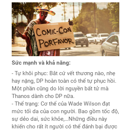
Sức mạnh và khả năng:
- Tự khôi phục: Bât cứ vết thương nào, nhẹ
hay nặng, DP hoàn toàn có thể tự phục hồi.
Một phần cũng do lời nguyền bất tử mà
Thanos dành cho DP nữa.
- Thể trạng: Cơ thể của Wade Wilson đạt
mức tối da của con người. Bao gồm tốc độ,
sự dẻo dai, sức khỏe,…Những điều này
khiến cho rất ít người có thể đánh bại được