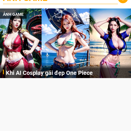
ẢNH GAME
Cosplay Xiangling siêu cute
Cùng thưởng thức những hình ảnh cosplay Xiangling trong Genshin Impact siêu dễ thương của người dùng Weibo "阿包也是兔娘"