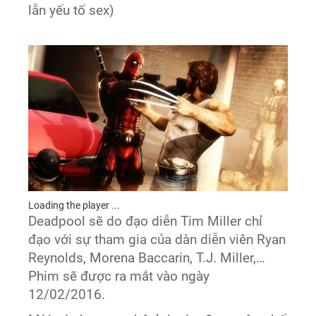
lẫn yếu tố sex)
Loading the player ...
Deadpool sẽ do đạo diễn Tim Miller chỉ
đạo với sự tham gia của dàn diễn viên Ryan
Reynolds, Morena Baccarin, T.J. Miller,…
Phim sẽ được ra mắt vào ngày
12/02/2016.