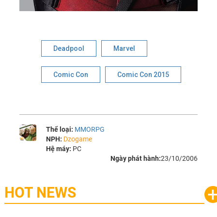
Deadpool
Marvel
Comic Con
Comic Con 2015
Thể loại:
MMORPG
NPH:
Dzogame
Hệ máy:
PC
Ngày phát hành:
23/10/2006
HOT NEWS