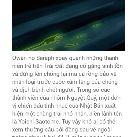
Owari no Seraph xoay quanh những thanh
niên trẻ trên Trái Đất đang cố gắng sinh tồn
và đứng lên chống lại ma cà rồng bảo vệ
nhân loại trước cuộc xâm lăng của chúng
và dịch bệnh chết người. Trong số các
thành viên của nhóm Nguyệt Quỷ, một đơn
vị chiến đấu tinh nhuệ của Nhật Bản xuất
hiện một chàng trai nhỏ nhắn, hiền lành tên
là Yoichi Saotome. Tuy vậy khó ai có thể
xem thường cậu bởi đằng sau vẻ ngoài