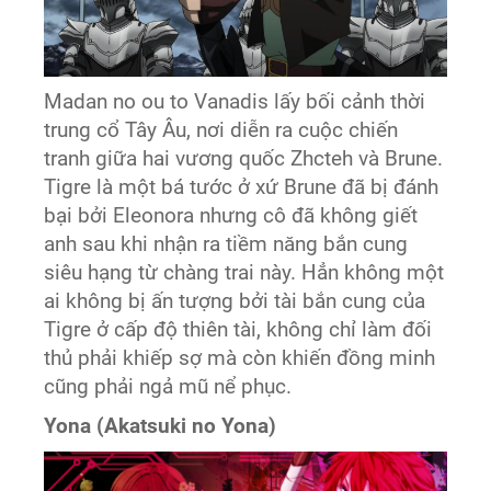
Madan no ou to Vanadis lấy bối cảnh thời
trung cổ Tây Âu, nơi diễn ra cuộc chiến
tranh giữa hai vương quốc Zhcteh và Brune.
Tigre là một bá tước ở xứ Brune đã bị đánh
bại bởi Eleonora nhưng cô đã không giết
anh sau khi nhận ra tiềm năng bắn cung
siêu hạng từ chàng trai này. Hẳn không một
ai không bị ấn tượng bởi tài bắn cung của
Tigre ở cấp độ thiên tài, không chỉ làm đối
thủ phải khiếp sợ mà còn khiến đồng minh
cũng phải ngả mũ nể phục.
Yona (Akatsuki no Yona)