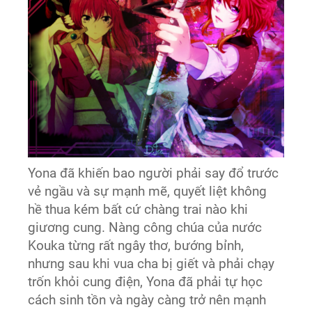
Yona đã khiến bao người phải say đổ trước
vẻ ngầu và sự mạnh mẽ, quyết liệt không
hề thua kém bất cứ chàng trai nào khi
giương cung. Nàng công chúa của nước
Kouka từng rất ngây thơ, bướng bỉnh,
nhưng sau khi vua cha bị giết và phải chạy
trốn khỏi cung điện, Yona đã phải tự học
cách sinh tồn và ngày càng trở nên mạnh