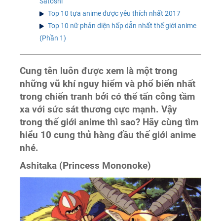
Satoshi
Top 10 tựa anime được yêu thích nhất 2017
Top 10 nữ phản diện hấp dẫn nhất thế giới anime
(Phần 1)
Cung tên luôn được xem là một trong
những vũ khí nguy hiểm và phổ biến nhất
trong chiến tranh bởi có thể tấn công tầm
xa với sức sát thương cực mạnh. Vậy
trong thế giới anime thì sao? Hãy cùng tìm
hiểu 10 cung thủ hàng đầu thế giới anime
nhé.
Ashitaka (Princess Mononoke)