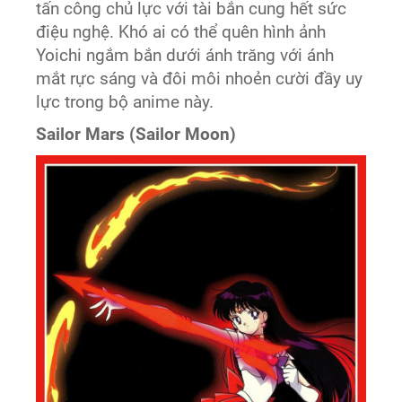
tấn công chủ lực với tài bắn cung hết sức
điệu nghệ. Khó ai có thể quên hình ảnh
Yoichi ngắm bắn dưới ánh trăng với ánh
mắt rực sáng và đôi môi nhoẻn cười đầy uy
lực trong bộ anime này.
Sailor Mars (Sailor Moon)