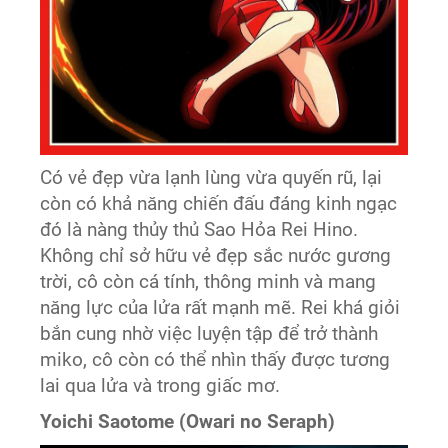
Có vẻ đẹp vừa lạnh lùng vừa quyến rũ, lại
còn có khả năng chiến đấu đáng kinh ngạc
đó là nàng thủy thủ Sao Hỏa Rei Hino.
Không chỉ sở hữu vẻ đẹp sắc nước gương
trời, cô còn cá tính, thông minh và mang
năng lực của lửa rất mạnh mẽ. Rei khá giỏi
bắn cung nhờ việc luyện tập để trở thành
miko, cô còn có thể nhìn thấy được tương
lai qua lửa và trong giấc mơ.
Yoichi Saotome (Owari no Seraph)