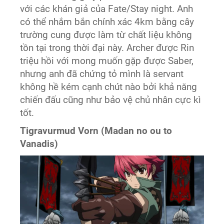
với các khán giả của Fate/Stay night. Anh
có thể nhắm bắn chính xác 4km bằng cây
trường cung được làm từ chất liệu không
tồn tại trong thời đại này. Archer được Rin
triệu hồi với mong muốn gặp được Saber,
nhưng anh đã chứng tỏ mình là servant
không hề kém cạnh chút nào bởi khả năng
chiến đấu cũng như bảo vệ chủ nhân cực kì
tốt.
Tigravurmud Vorn (Madan no ou to
Vanadis)