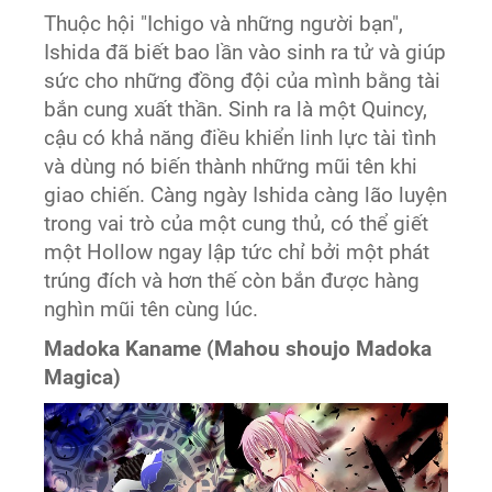
Thuộc hội "Ichigo và những người bạn",
Ishida đã biết bao lần vào sinh ra tử và giúp
sức cho những đồng đội của mình bằng tài
bắn cung xuất thần. Sinh ra là một Quincy,
cậu có khả năng điều khiển linh lực tài tình
và dùng nó biến thành những mũi tên khi
giao chiến. Càng ngày Ishida càng lão luyện
trong vai trò của một cung thủ, có thể giết
một Hollow ngay lập tức chỉ bởi một phát
trúng đích và hơn thế còn bắn được hàng
nghìn mũi tên cùng lúc.
Madoka Kaname (Mahou shoujo Madoka
Magica)