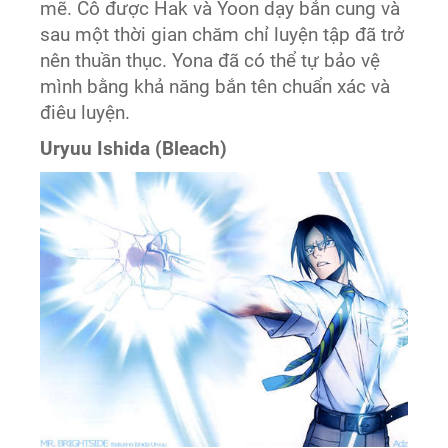
mẽ. Cô được Hak và Yoon dạy bắn cung và
sau một thời gian chăm chỉ luyện tập đã trở
nên thuần thục. Yona đã có thể tự bảo vệ
mình bằng khả năng bắn tên chuẩn xác và
điêu luyện.
Uryuu Ishida (Bleach)