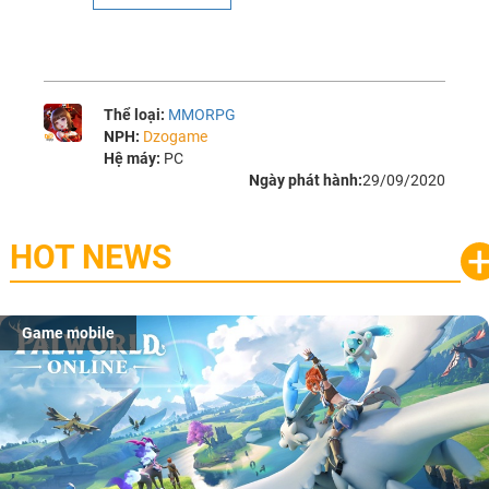
Thể loại:
MMORPG
NPH:
Dzogame
Hệ máy:
PC
Ngày phát hành:
29/09/2020
HOT NEWS
Game mobile