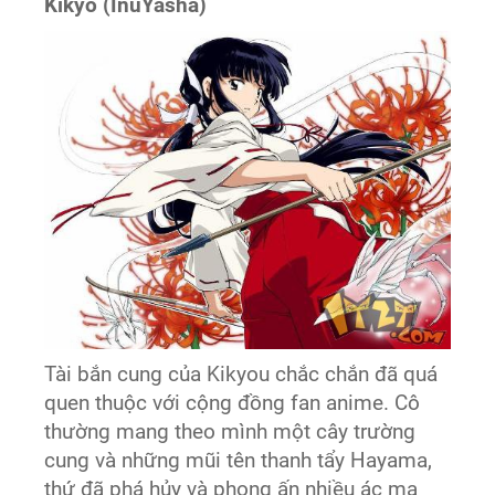
Kikyo (InuYasha)
Tài bắn cung của Kikyou chắc chắn đã quá
quen thuộc với cộng đồng fan anime. Cô
thường mang theo mình một cây trường
cung và những mũi tên thanh tẩy Hayama,
thứ đã phá hủy và phong ấn nhiều ác ma