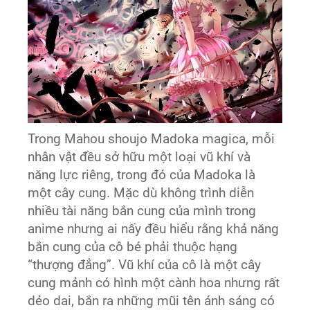
Trong Mahou shoujo Madoka magica, mỗi
nhân vật đều sở hữu một loại vũ khí và
năng lực riêng, trong đó của Madoka là
một cây cung. Mặc dù không trình diễn
nhiều tài năng bắn cung của mình trong
anime nhưng ai nấy đều hiểu rằng khả năng
bắn cung của cô bé phải thuộc hạng
“thượng đẳng”. Vũ khí của cô là một cây
cung mảnh có hình một cành hoa nhưng rất
dẻo dai, bắn ra những mũi tên ánh sáng có