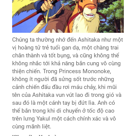
Chúng ta thường nhớ đến Ashitaka như một
vị hoàng tử trẻ tuổi gan dạ, một chàng trai
chân thành và tốt bụng, và cũng không thể
không nhắc tới khả năng bắn cung vô cùng
thiện chiến. Trong Princess Mononoke,
không ít người đã sửng sốt trước những
cảnh chiến đấu đầu rơi máu chảy, khi mũi
tên của Ashitaka vun vút lao đi trong gió và
sau đó là một cánh tay bị đứt lìa. Anh có
thể bắn trong khi di chuyển ở tốc độ cao
trên lưng Yakul một cách chính xác và vô
cùng mãnh liệt.