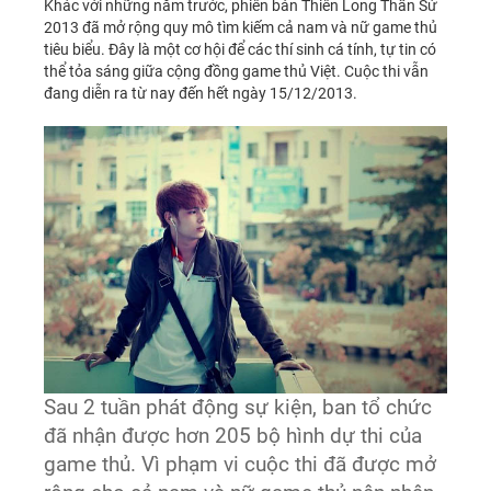
Khác với những năm trước, phiên bản Thiên Long Thần Sứ
2013 đã mở rộng quy mô tìm kiếm cả nam và nữ game thủ
tiêu biểu. Đây là một cơ hội để các thí sinh cá tính, tự tin có
thể tỏa sáng giữa cộng đồng game thủ Việt. Cuộc thi vẫn
đang diễn ra từ nay đến hết ngày 15/12/2013.
Sau 2 tuần phát động sự kiện, ban tổ chức
đã nhận được hơn 205 bộ hình dự thi của
game thủ. Vì phạm vi cuộc thi đã được mở