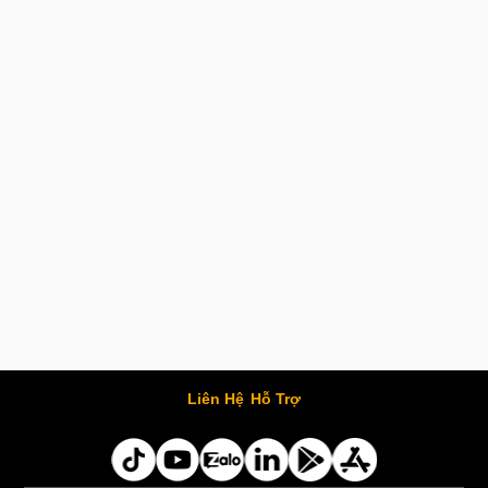
Liên Hệ
Hỗ Trợ