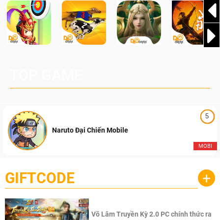
TOP GAME
5
Naruto Đại Chiến Mobile
MOBI
GIFTCODE
+
Võ Lâm Truyền Kỳ 2.0 PC chính thức ra