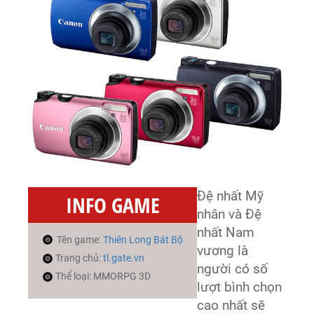
Đệ nhất Mỹ
INFO GAME
nhân và Đệ
nhất Nam
Tên game:
Thiên Long Bát Bộ
vương là
Trang chủ:
tl.gate.vn
người có số
Thể loại: MMORPG 3D
lượt bình chọn
cao nhất sẽ