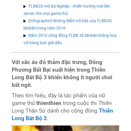
TLBB3D mở Bá Nghiệp - chiến trường mới liên
server cho mọi game thủ
[Infographic] Những điểm nổi bật của TLBB3D
Mobile trong năm 2016
Năm 2016 cộng đồng TLBB 3D Mobile thăng hoa
với hàng loạt giải đấu
Với sắc áo đỏ thẫm đặc trưng, Đông
Phương Bất Bại xuất hiện trong Thiên
Long Bát Bộ 3 khiến không ít người chơi
bất ngờ.
Theo tìm hiểu, đây là tác phẩm của nữ
game thủ
thienthien
trong cuộc thi Thiên
Long Thần Sứ dành cho cộng đồng
Thiên
Long Bát Bộ 3
.