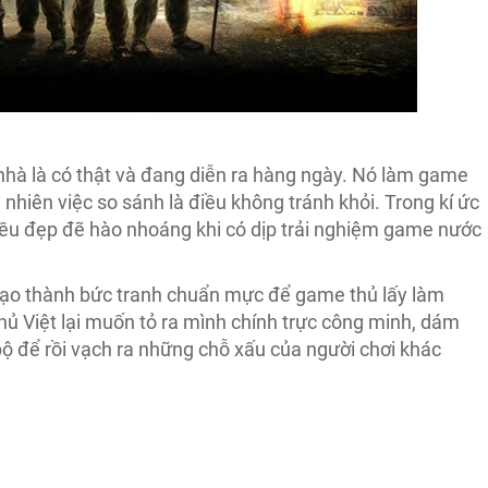
nhà là có thật và đang diễn ra hàng ngày. Nó làm game
 nhiên việc so sánh là điều không tránh khỏi. Trong kí ức
điều đẹp đẽ hào nhoáng khi có dịp trải nghiệm game nước
h tạo thành bức tranh chuẩn mực để game thủ lấy làm
ủ Việt lại muốn tỏ ra mình chính trực công minh, dám
bộ để rồi vạch ra những chỗ xấu của người chơi khác