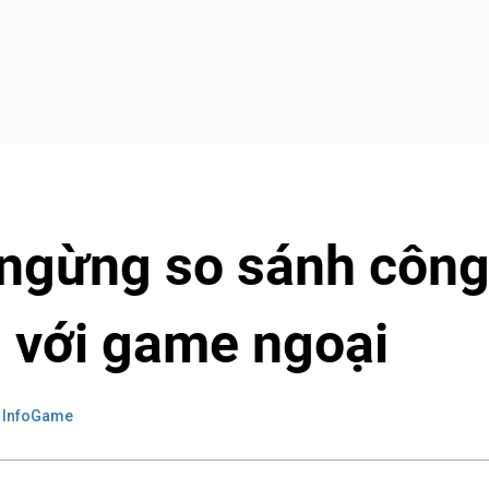
ngừng so sánh côn
 với game ngoại
 InfoGame