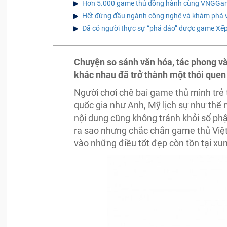
Hơn 5.000 game thủ đồng hành cùng VNGGames
Hết đứng đầu ngành công nghệ và khám phá vũ t
Đã có người thực sự “phá đảo” được game Xếp 
Chuyện so sánh văn hóa, tác phong và
khác nhau đã trở thành một thói quen 
Người chơi chê bai game thủ mình trẻ
quốc gia như Anh, Mỹ lịch sự như thế
nội dung cũng không tránh khỏi số ph
ra sao nhưng chắc chắn game thủ Việt 
vào những điều tốt đẹp còn tồn tại x