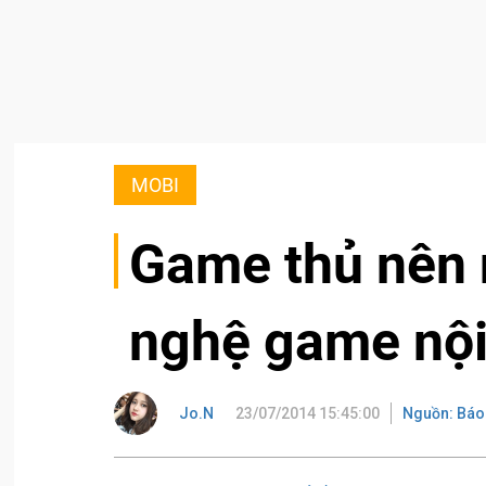
MOBI
Game thủ nên 
nghệ game nội
Jo.N
23/07/2014 15:45:00
Nguồn: Báo