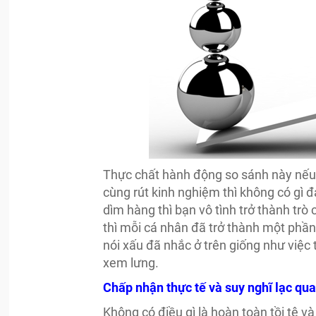
Thực chất hành động so sánh này nếu 
cùng rút kinh nghiệm thì không có gì đ
dìm hàng thì bạn vô tình trở thành trò
thì mỗi cá nhân đã trở thành một phần
nói xấu đã nhắc ở trên giống như việc
xem lưng.
Chấp nhận thực tế và suy nghĩ lạc qu
Không có điều gì là hoàn toàn tồi tệ v