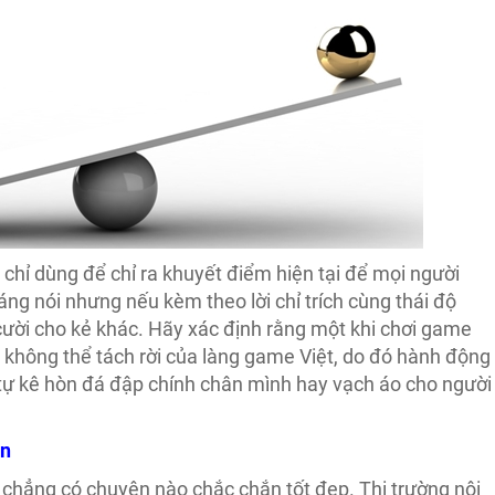
chỉ dùng để chỉ ra khuyết điểm hiện tại để mọi người
áng nói nhưng nếu kèm theo lời chỉ trích cùng thái độ
 cười cho kẻ khác. Hãy xác định rằng một khi chơi game
 không thể tách rời của làng game Việt, do đó hành động
 tự kê hòn đá đập chính chân mình hay vạch áo cho người
an
à chẳng có chuyện nào chắc chắn tốt đẹp. Thị trường nội