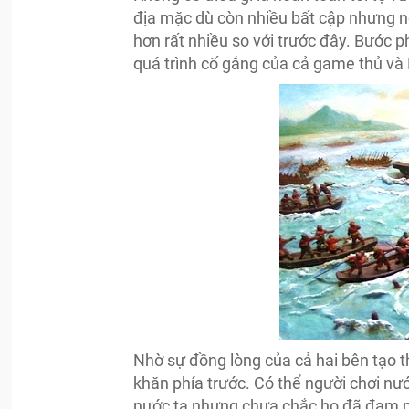
địa mặc dù còn nhiều bất cập nhưng n
hơn rất nhiều so với trước đây. Bước
quá trình cố gắng của cả game thủ và
Nhờ sự đồng lòng của cả hai bên tạo 
khăn phía trước. Có thể người chơi nướ
nước ta nhưng chưa chắc họ đã đam mê