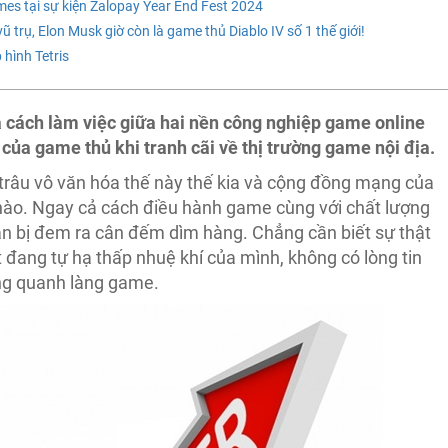
 tại sự kiện Zalopay Year End Fest 2024
rụ, Elon Musk giờ còn là game thủ Diablo IV số 1 thế giới!
hình Tetris
 cách làm việc giữa hai nền công nghiệp game online
của game thủ khi tranh cãi về thị trường game nội địa.
 trâu vô văn hóa thế này thế kia và cộng đồng mạng của
 nào. Ngay cả cách điều hành game cùng với chất lượng
ận bị đem ra cân đếm dìm hàng. Chẳng cần biết sự thật
đang tự hạ thấp nhuệ khí của mình, không có lòng tin
ung quanh làng game.