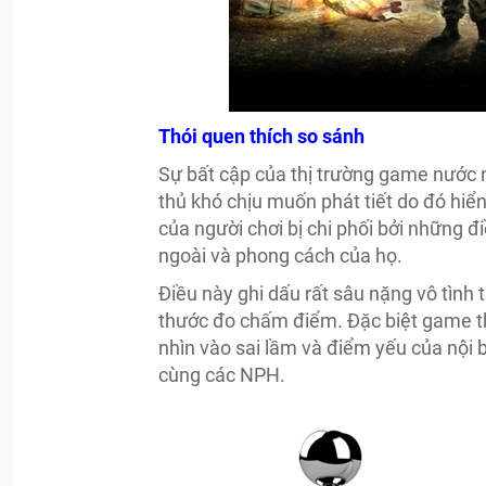
Thói quen thích so sánh
Sự bất cập của thị trường game nước 
thủ khó chịu muốn phát tiết do đó hiển
của người chơi bị chi phối bởi những 
ngoài và phong cách của họ.
Điều này ghi dấu rất sâu nặng vô tìn
thước đo chấm điểm. Đặc biệt game th
nhìn vào sai lầm và điểm yếu của nội 
cùng các NPH.