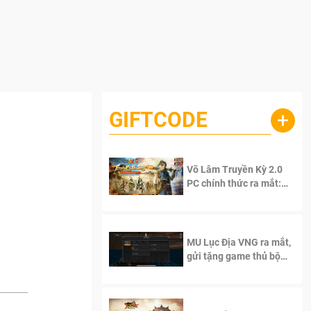
GIFTCODE
+
g
Võ Lâm Truyền Kỳ 2.0
PC chính thức ra mắt:
Sống lại thanh xuân, giữ
trọn tinh thần Võ Lâm
MU Lục Địa VNG ra mắt,
gửi tặng game thủ bộ
Code cực giá trị