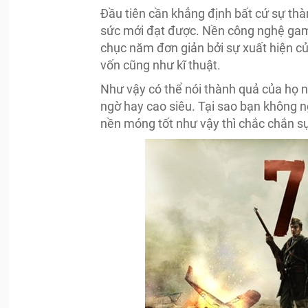
Đầu tiên cần khẳng định bất cứ sự thà
sức mới đạt được. Nền công nghệ game
chục năm đơn giản bởi sự xuất hiện củ
vốn cũng như kĩ thuật.
Như vậy có thể nói thành quả của họ n
ngờ hay cao siêu. Tại sao bạn không n
nền móng tốt như vậy thì chắc chắn sự