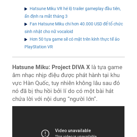
Hatsune Miku VR hé lộ trailer gameplay đầu tiên,
ấn định ra mắt tháng 3
Fan Hatsune Miku chi hơn 40.000 USD để tổ chức
sinh nhật cho nữ vocaloid
Hơn 50 tựa game sẽ có mặt trên kính thực tế ảo
PlayStation VR
Hatsune Miku: Project DIVA X
là tựa game
âm nhạc nhịp điệu được phát hành tại khu
vực Hàn Quốc, tuy nhiên không lâu sau đó
nó đã bị thu hồi bởi lí do có một bài hát
chứa lời với nội dung “người lớn”.