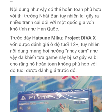
…”
Nội dung như vậy có thể hoàn toàn phù hợp
với thị trường Nhật Bản tuy nhiên lại gây ra
nhiều tranh cãi đối với một quốc gia vốn
khó tính như Hàn Quốc.
Trước đây
Hatsune Miku: Project DIVA X
vốn được đánh giá ở độ tuổi 12+, tuy nhiên
nội dung mang hơi hướng “nhạy cảm” như
vậy đã khiến tựa game này bị sờ gáy và bị
cho rằng nó hoàn toàn không phù hợp với
độ tuổi được đánh giá trước đó.