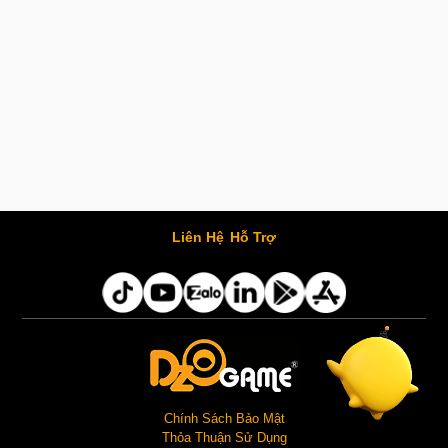
Liên Hệ
Hỗ Trợ
Chính Sách Bảo Mật
Thỏa Thuận Sử Dụng