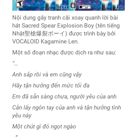
Nội dung gây tranh cãi xoay quanh lời bài
hát Sacred Spear Explosion Boy (tên tiếng
Nhật聖槍爆裂ボーイ) được trình bày bởi
VOCALOID Kagamine Len.
Một số đoạn nhạc được dịch ra như sau:
“…
Anh sắp rồi và em cũng vậy
Hãy tận hưởng đến mức tối đa
Em đã sẵn sàng chưa, người yêu của anh
Cắn lấy ngón tay của anh và tận hưởng tình
yêu này
Một chút gì đó ngọt ngào