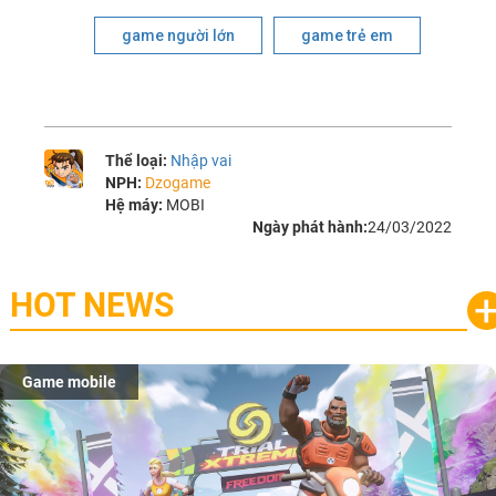
game người lớn
game trẻ em
Thể loại:
Nhập vai
NPH:
Dzogame
Hệ máy:
MOBI
Ngày phát hành:
24/03/2022
HOT NEWS
Game mobile