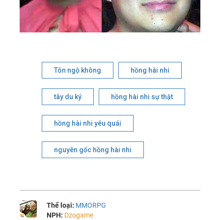
Tôn ngộ không
hồng hài nhi
tây du ký
hồng hài nhi sự thật
hồng hài nhi yêu quái
nguyên gốc hồng hài nhi
Thể loại:
MMORPG
NPH:
Dzogame