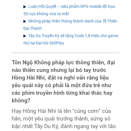
Luân Hồi Quyết – siêu phẩm RPG mobile đồ họa
3D cực khủng vừa ra mắt
Những phép thần thông thành danh của Tề Thiên
Đại Thánh
Tây Du Truyền Kỳ sẽ tặng Code 1,8 triệu cho game
thủ tại Đại hội 360Play
Tôn Ngộ Không pháp lực thông thiên, đại
náo thiên cung nhưng lại bó tay trước
Hồng Hài Nhi, đặt ra nghi vấn rằng liệu
yêu quái này có phải là một đứa trẻ như
các phim truyền hình từng khai thác hay
không?
Hay Hồng Hài Nhi là tên “cúng cơm” của
hắn, một yêu quái trưởng thành, sừng sỏ
bậc nhất Tây Du Ký, đánh ngang tay với lão