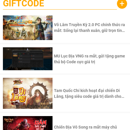
GIFTCODE
+
Võ Lâm Truyền Kỳ 2.0 PC chính thức ra
mắt: Sống lại thanh xuân, giữ trọn tinh
thần Võ Lâm
MU Lục Địa VNG ra mắt, gửi tặng game
thủ bộ Code cực giá trị
Tam Quốc Chí kích hoạt đại chiến Di
Lăng, tặng siêu code giá trị dành cho
100 độc giả đầu tiên.
Chiến Địa Vô Song ra mắt máy chủ