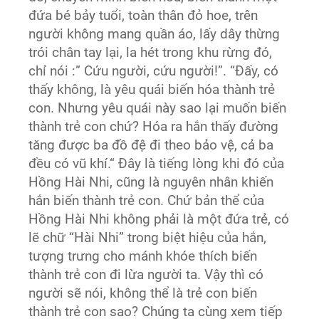
đứa bé bảy tuổi, toàn thân đỏ hoe, trên
người không mang quần áo, lấy dây thừng
trói chân tay lại, la hét trong khu rừng đó,
chỉ nói :” Cứu người, cứu người!”. “Đấy, có
thấy không, là yêu quái biến hóa thành trẻ
con. Nhưng yêu quái này sao lại muốn biến
thành trẻ con chứ? Hóa ra hắn thấy đường
tăng được ba đồ đệ đi theo bảo vệ, cả ba
đều có vũ khí.“ Đây là tiếng lòng khi đó của
Hồng Hài Nhi, cũng là nguyên nhân khiến
hắn biến thành trẻ con. Chứ bản thể của
Hồng Hài Nhi không phải là một đứa trẻ, có
lẽ chữ “Hài Nhi” trong biệt hiệu của hắn,
tượng trưng cho mánh khóe thích biến
thành trẻ con đi lừa người ta. Vậy thì có
người sẽ nói, không thể là trẻ con biến
thành trẻ con sao? Chúng ta cùng xem tiếp