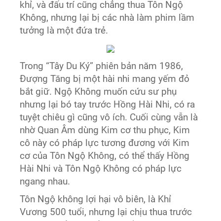
khỉ, và đấu trí cũng chẳng thua Tôn Ngộ
Không, nhưng lại bị các nhà làm phim lầm
tưởng là một đứa trẻ.
Trong “Tây Du Ký” phiên bản năm 1986,
Đượng Tăng bị một hài nhi mang yếm đỏ
bắt giữ. Ngộ Không muốn cứu sư phụ
nhưng lại bó tay trước Hồng Hài Nhi, có ra
tuyệt chiêu gì cũng vô ích. Cuối cùng vẫn là
nhờ Quan Âm dùng Kim cơ thu phục, Kim
cô này có pháp lực tương đương với Kim
cơ của Tôn Ngộ Không, có thể thấy Hồng
Hài Nhi và Tôn Ngộ Không có pháp lực
ngang nhau.
Tôn Ngộ không lợi hại vô biên, là Khỉ
Vương 500 tuổi, nhưng lại chịu thua trước