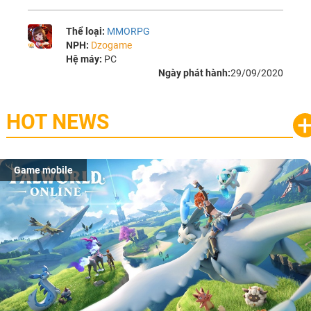
Thể loại:
MMORPG
NPH:
Dzogame
Hệ máy:
PC
Ngày phát hành:
29/09/2020
HOT NEWS
Game mobile