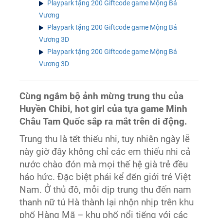
Playpark tặng 200 Giftcode game Mộng Bá
Vương
Playpark tặng 200 Giftcode game Mộng Bá
Vương 3D
Playpark tặng 200 Giftcode game Mộng Bá
Vương 3D
Cùng ngắm bộ ảnh mừng trung thu của
Huyền Chibi, hot girl của tựa game Minh
Châu Tam Quốc sắp ra mắt trên di động.
Trung thu là tết thiếu nhi, tuy nhiên ngày lễ
này giờ đây không chỉ các em thiếu nhi cả
nước chào đón mà mọi thế hệ già trẻ đều
háo hức. Đặc biệt phải kể đến giới trẻ Việt
Nam. Ở thủ đô, mỗi dịp trung thu đến nam
thanh nữ tú Hà thành lại nhộn nhịp trên khu
phố Hàng Mã – khu phố nổi tiếng với các