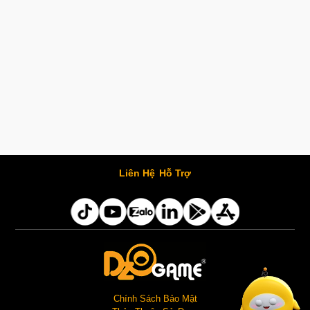
Liên Hệ
Hỗ Trợ
Chính Sách Bảo Mật