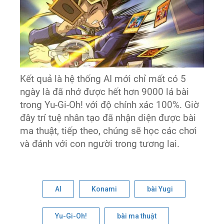
Kết quả là hệ thống AI mới chỉ mất có 5
ngày là đã nhớ được hết hơn 9000 lá bài
trong Yu-Gi-Oh! với độ chính xác 100%. Giờ
đây trí tuệ nhân tạo đã nhận diện được bài
ma thuật, tiếp theo, chúng sẽ học các chơi
và đánh với con người trong tương lai.
AI
Konami
bài Yugi
Yu-Gi-Oh!
bài ma thuật