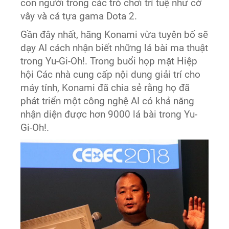
con người trong các trò chơi trí tuệ như cờ
vây và cả tựa gama Dota 2.
Gần đây nhất, hãng Konami vừa tuyên bố sẽ
dạy AI cách nhận biết những lá bài ma thuật
trong Yu-Gi-Oh!. Trong buổi họp mặt Hiệp
hội Các nhà cung cấp nội dung giải trí cho
máy tính, Konami đã chia sẻ rằng họ đã
phát triển một công nghệ AI có khả năng
nhận diện được hơn 9000 lá bài trong Yu-
Gi-Oh!.