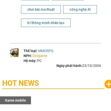
chơi bài ma thuật
công nghệ AI
trí thông minh nhân tạo
Thể loại:
MMORPG
NPH:
Dzogame
Hệ máy:
PC
Ngày phát hành:
23/10/2006
HOT NEWS
Game mobile