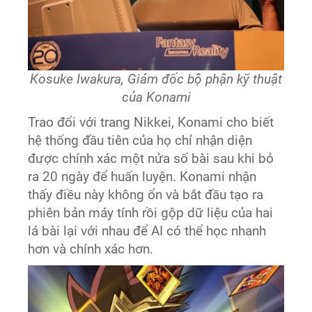
Kosuke Iwakura, Giám đốc bộ phận kỹ thuật
của Konami
Trao đổi với trang Nikkei, Konami cho biết
hệ thống đầu tiên của họ chỉ nhận diện
được chính xác một nửa số bài sau khi bỏ
ra 20 ngày để huấn luyện. Konami nhận
thấy điều này không ổn và bắt đầu tạo ra
phiên bản máy tính rồi gộp dữ liệu của hai
lá bài lại với nhau để AI có thể học nhanh
hơn và chính xác hơn.