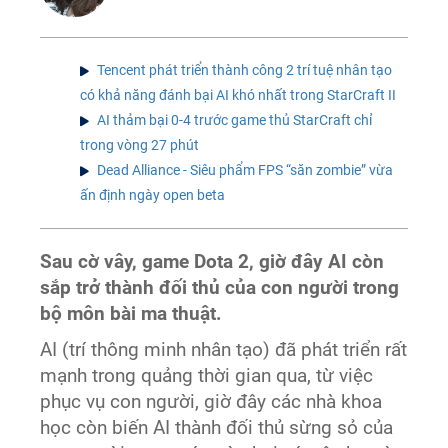
Tencent phát triển thành công 2 trí tuệ nhân tạo
có khả năng đánh bại AI khó nhất trong StarCraft II
AI thảm bại 0-4 trước game thủ StarCraft chỉ
trong vòng 27 phút
Dead Alliance - Siêu phẩm FPS “săn zombie” vừa
ấn định ngày open beta
Sau cờ vây, game Dota 2, giờ đây AI còn
sắp trở thành đối thủ của con người trong
bộ môn bài ma thuật.
AI (trí thông minh nhân tạo) đã phát triển rất
mạnh trong quảng thời gian qua, từ việc
phục vụ con người, giờ đây các nhà khoa
học còn biến AI thành đối thủ sừng sỏ của