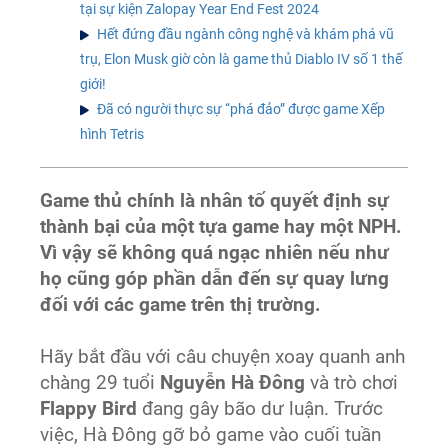
tại sự kiện Zalopay Year End Fest 2024
Hết đứng đầu ngành công nghệ và khám phá vũ
trụ, Elon Musk giờ còn là game thủ Diablo IV số 1 thế
giới!
Đã có người thực sự “phá đảo” được game Xếp
hình Tetris
Game thủ chính là nhân tố quyết định sự
thành bại của một tựa game hay một NPH.
Vì vậy sẽ không quá ngạc nhiên nếu như
họ cũng góp phần dẫn đến sự quay lưng
đối với các game trên thị trường.
Hãy bắt đầu với câu chuyện xoay quanh anh
chàng 29 tuổi
Nguyễn Hà Đông
và trò chơi
Flappy Bird
đang gây bão dư luận. Trước
việc, Hà Đông gỡ bỏ game vào cuối tuần