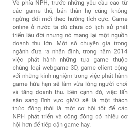
Về phía NPH, trước những yêu cầu cao từ
các game thủ, bản thân họ cũng không
ngừng đổi mới theo hướng tích cực. Game
online ở nước ta dù chưa có lịch sử phát
triển lâu đời nhưng nó mang lại một nguồn
doanh thu lớn. Một số chuyên gia trong
ngành đưa ra nhận định, trong năm 2014
việc phát hành những tựa game thuộc
chủng loại webgame 3D, game client cộng
với những kinh nghiệm trong việc phát hành
game hứa hẹn sẽ làm vừa lòng người chơi
và tăng doanh thu. Bên cạnh đó, việc lấn
sân sang lĩnh vực gMO sẽ là một thách
thức đồng thời là một cơ hội tốt để các
NPH phát triển và cộng đồng có nhiều cơ
hội hơn để tiếp cận game hay.