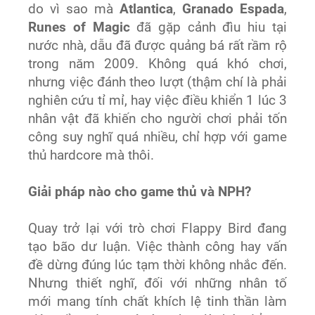
do vì sao mà
Atlantica
,
Granado Espada
,
Runes of Magic
đã gặp cảnh đìu hiu tại
nước nhà, dẫu đã được quảng bá rất rầm rộ
trong năm 2009. Không quá khó chơi,
nhưng việc đánh theo lượt (thậm chí là phải
nghiên cứu tỉ mỉ, hay việc điều khiển 1 lúc 3
nhân vật đã khiến cho người chơi phải tốn
công suy nghĩ quá nhiều, chỉ hợp với game
thủ hardcore mà thôi.
Giải pháp nào cho game thủ và NPH?
Quay trở lại với trò chơi Flappy Bird đang
tạo bão dư luận. Việc thành công hay vấn
đề dừng đúng lúc tạm thời không nhắc đến.
Nhưng thiết nghĩ, đối với những nhân tố
mới mang tính chất khích lệ tinh thần làm