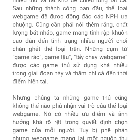
nhiều thứ và rất khó để chiều lòng tất cả.
Sau những thành công ban đầu, thể loại
webgame đã được đông đảo các NPH ưa
chuộng. Cũng cần phải nói thêm rằng, chất
lượng bát nháo, game mang tính rập khuôn
cao dẫn đến tình trạng nhiều người chơi
chán ghét thể loại trên. Những cụm từ
“game rác”, game lậu”, “tẩy chay webgame”
được các game thủ sử dụng khá nhiều
trong giai đoạn này và thậm chí cả đến thời
điểm hiện tại.
Nhưng chúng ta những game thủ cũng
không thể nào phủ nhận vai trò của thể loại
webgame. Nó có nhiều ưu điểm và ảnh
hưởng khá rõ rệt trong quyết định chọn
game của mỗi người. Tuy bị phê phán
nhưng webgame mang lại một nguồn thu