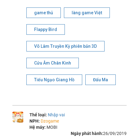
game thủ
làng game Việt
Flappy Bird
Võ Lâm Truyền Kỳ phiên bản 3D
Cửu Âm Chân Kinh
Tiếu Ngạo Giang Hồ
Đấu Ma
Thể loại:
Nhập vai
NPH:
Dzogame
Hệ máy:
MOBI
Ngày phát hành:
26/09/2019