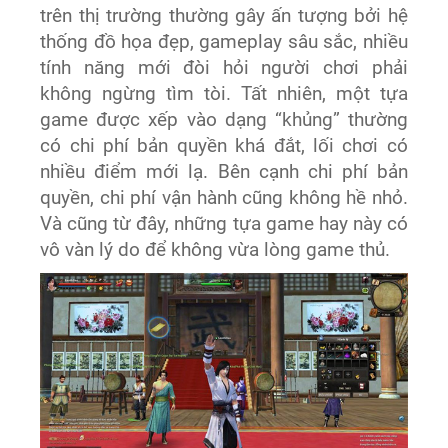
trên thị trường thường gây ấn tượng bởi hệ
thống đồ họa đẹp, gameplay sâu sắc, nhiều
tính năng mới đòi hỏi người chơi phải
không ngừng tìm tòi. Tất nhiên, một tựa
game được xếp vào dạng “khủng” thường
có chi phí bản quyền khá đắt, lối chơi có
nhiều điểm mới lạ. Bên cạnh chi phí bản
quyền, chi phí vận hành cũng không hề nhỏ.
Và cũng từ đây, những tựa game hay này có
vô vàn lý do để không vừa lòng game thủ.