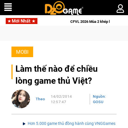
Mới Nhất
hốc liệt
CFVL 2026 Mùa 2 khép lại với hành trình đầy cảm xúc
MOBI
Làm thế nào để chiều
lòng game thủ Việt?
14/02/2014
Nguồn:
Theo
12:57:47
GOSU
Hơn 5.000 game thủ đồng hành cùng VNGGames