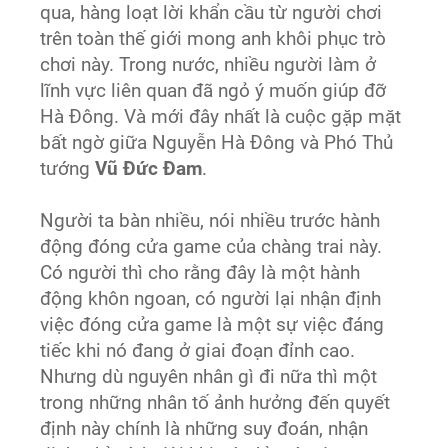
qua, hàng loạt lời khẩn cầu từ người chơi
trên toàn thế giới mong anh khôi phục trò
chơi này. Trong nước, nhiều người làm ở
lĩnh vực liên quan đã ngỏ ý muốn giúp đỡ
Hà Đông. Và mới đây nhất là cuộc gặp mặt
bất ngờ giữa Nguyễn Hà Đông và Phó Thủ
tướng
Vũ Đức Đam
.
Người ta bàn nhiều, nói nhiều trước hành
động đóng cửa game của chàng trai này.
Có người thì cho rằng đây là một hành
động khôn ngoan, có người lại nhận định
việc đóng cửa game là một sự việc đáng
tiếc khi nó đang ở giai đoạn đỉnh cao.
Nhưng dù nguyên nhân gì đi nữa thì một
trong những nhân tố ảnh hưởng đến quyết
định này chính là những suy đoán, nhận