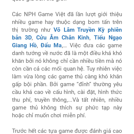
Các NPH Game Việt đã lần lượt giới thiệu
nhiều game hay thuộc dạng bom tấn trên
thị trường như
Võ Lâm Truyền Kỳ phiên
bản 3D
,
Cửu Âm Chân Kinh
,
Tiếu Ngạo
Giang Hồ
,
Đấu Ma
,… Việc đưa các game
danh tướng về nước đã là một điều khá khó
khăn bởi nó không chỉ cần nhiều tiền mà nó
còn cần cả các mối quan hệ. Tuy nhiên việc
làm vừa lòng các game thủ càng khó khăn
gấp bội phần. Bởi game “đỉnh” thường yêu
cầu khá cao về cấu hình, cài đặt, hình thức
thu phí, truyền thông,...Và tất nhiên, nhiều
game thủ không thích sự phức tạp này
hoặc chỉ muốn chơi miễn phí.
Trước hết các tựa game được đánh giá cao