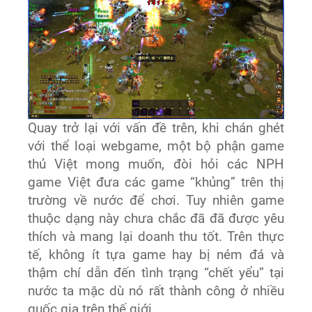
Quay trở lại với vấn đề trên, khi chán ghét
với thể loại webgame, một bộ phận game
thủ Việt mong muốn, đòi hỏi các NPH
game Việt đưa các game “khủng” trên thị
trường về nước để chơi. Tuy nhiên game
thuộc dạng này chưa chắc đã đã được yêu
thích và mang lại doanh thu tốt. Trên thực
tế, không ít tựa game hay bị ném đá và
thậm chí dẫn đến tình trạng “chết yểu” tại
nước ta mặc dù nó rất thành công ở nhiều
quốc gia trên thế giới.