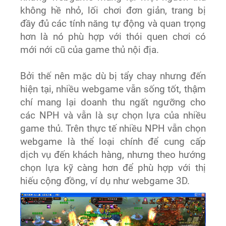
không hề nhỏ, lối chơi đơn giản, trang bị
đầy đủ các tính năng tự động và quan trọng
hơn là nó phù hợp với thói quen chơi có
mới nới cũ của game thủ nội địa.
Bởi thế nên mặc dù bị tẩy chay nhưng đến
hiện tại, nhiều webgame vẫn sống tốt, thậm
chí mang lại doanh thu ngất ngưỡng cho
các NPH và vẫn là sự chọn lựa của nhiều
game thủ. Trên thực tế nhiều NPH vẫn chọn
webgame là thể loại chính để cung cấp
dịch vụ đến khách hàng, nhưng theo hướng
chọn lựa kỹ càng hơn để phù hợp với thị
hiếu cộng đồng, ví dụ như webgame 3D.