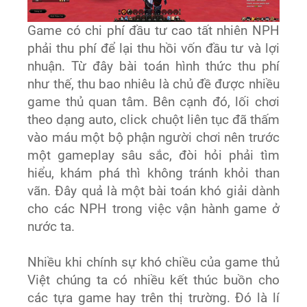
Game có chi phí đầu tư cao tất nhiên NPH
phải thu phí để lại thu hồi vốn đầu tư và lợi
nhuận. Từ đây bài toán hình thức thu phí
như thế, thu bao nhiêu là chủ đề được nhiều
game thủ quan tâm. Bên cạnh đó, lối chơi
theo dạng auto, click chuột liên tục đã thấm
vào máu một bộ phận người chơi nên trước
một gameplay sâu sắc, đòi hỏi phải tìm
hiểu, khám phá thì không tránh khỏi than
vãn. Đây quả là một bài toán khó giải dành
cho các NPH trong việc vận hành game ở
nước ta.
Nhiều khi chính sự khó chiều của game thủ
Việt chúng ta có nhiều kết thúc buồn cho
các tựa game hay trên thị trường. Đó là lí