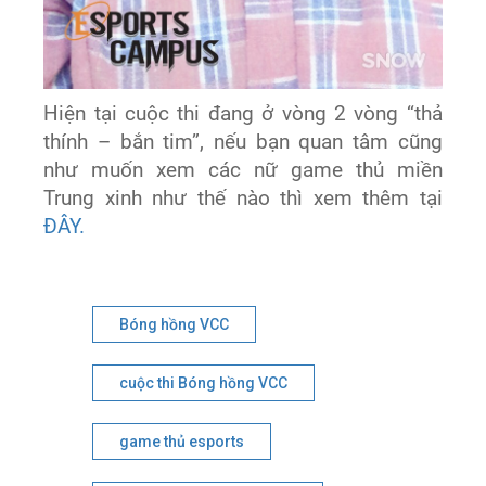
Hiện tại cuộc thi đang ở vòng 2 vòng “thả
thính – bắn tim”, nếu bạn quan tâm cũng
như muốn xem các nữ game thủ miền
Trung xinh như thế nào thì xem thêm tại
ĐÂY.
Bóng hồng VCC
cuộc thi Bóng hồng VCC
game thủ esports