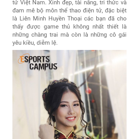
tử Việt Nam. Xinh đẹp, tài năng, tri thức và
đam mê bộ môn thể thao điện tử, đặc biệt
là Liên Minh Huyền Thoại các bạn đã cho
thấy được game thủ không nhất thiết là
những chàng trai mà còn là những cô gái
yêu kiều, diễm lệ.