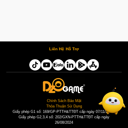
Liên Hệ
Hỗ Trợ
Chính Sách Bảo Mật
Thỏa Thuận Sử Dụng
Giấy phép G1 số: 169/GP-PTTH&TTĐT cấp ngày 07/11/2025 |
Giấy phép G2,3,4 số: 202/GXN-PTTH&TTĐT cấp ngày
26/08/2024