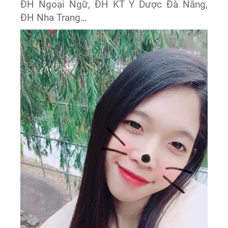
ĐH Ngoại Ngữ, ĐH KT Y Dược Đà Nẵng,
ĐH Nha Trang…