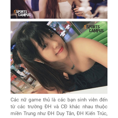
Các nữ game thủ là các bạn sinh viên đến
từ các trường ĐH và CĐ khác nhau thuộc
miền Trung như ĐH Duy Tân, ĐH Kiến Trúc,