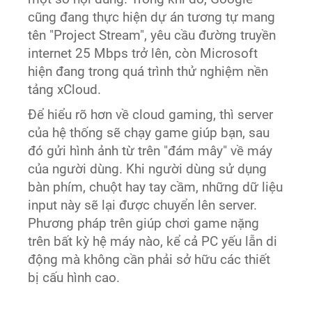
cũng đang thực hiện dự án tương tự mang
tên "Project Stream", yêu cầu đường truyền
internet 25 Mbps trở lên, còn Microsoft
hiện đang trong quá trình thử nghiệm nền
tảng xCloud.
Để hiểu rõ hơn về cloud gaming, thì server
của hệ thống sẽ chạy game giúp bạn, sau
đó gửi hình ảnh từ trên "đám mây" về máy
của người dùng. Khi người dùng sử dụng
bàn phím, chuột hay tay cầm, những dữ liệu
input này sẽ lại được chuyển lên server.
Phương pháp trên giúp chơi game nặng
trên bất kỳ hệ máy nào, kể cả PC yếu lẫn di
động mà không cần phải sở hữu các thiết
bị cấu hình cao.