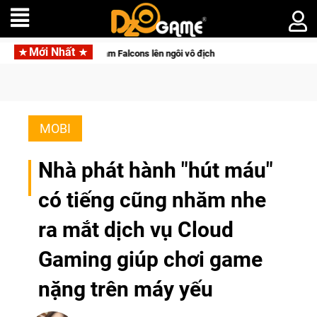
Mới Nhất
 cảm xúc, Team Falcons lên ngôi vô địch
Trở thành "Đại ca Mè
MOBI
Nhà phát hành "hút máu"
có tiếng cũng nhăm nhe
ra mắt dịch vụ Cloud
Gaming giúp chơi game
nặng trên máy yếu