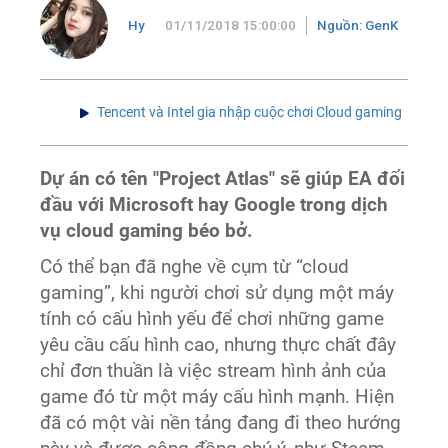
Hy
01/11/2018 15:00:00
Nguồn: GenK
Tencent và Intel gia nhập cuộc chơi Cloud gaming
Dự án có tên "Project Atlas" sẽ giúp EA đối
đầu với Microsoft hay Google trong dịch
vụ cloud gaming béo bở.
Có thể bạn đã nghe về cụm từ “cloud
gaming”, khi người chơi sử dụng một máy
tính có cấu hình yếu để chơi những game
yêu cầu cấu hình cao, nhưng thực chất đây
chỉ đơn thuần là việc stream hình ảnh của
game đó từ một máy cấu hình mạnh. Hiện
đã có một vài nền tảng đang đi theo hướng