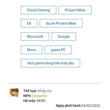
Cloud Gaming
Project Atlas
EA
dự án Project Atlas
Microsoft
Google
Moss
game PC
chơi game nặng trên máy yếu
Thể loại:
Nhập vai
NPH:
Dzogame
Hệ máy:
MOBI
Ngày phát hành:
24/03/2022