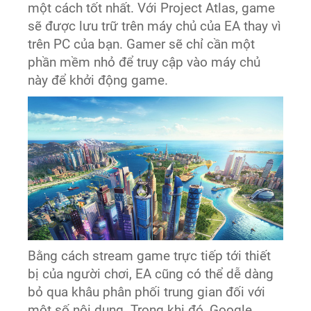
một cách tốt nhất. Với Project Atlas, game
sẽ được lưu trữ trên máy chủ của EA thay vì
trên PC của bạn. Gamer sẽ chỉ cần một
phần mềm nhỏ để truy cập vào máy chủ
này để khởi động game.
Bằng cách stream game trực tiếp tới thiết
bị của người chơi, EA cũng có thể dễ dàng
bỏ qua khâu phân phối trung gian đối với
một số nội dung. Trong khi đó, Google