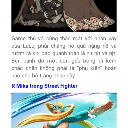
Game thủ vô cùng thắc mắt với phần váy
của LuLu, phải chăng nó quá nặng nề và
rườm rà khi bao quanh toàn là nịt nịt và nịt.
Bên cạnh đó một con gấu bông đi kèm
chắc chắn không phải là “phụ kiện” hoàn
hảo cho bộ trang phục này.
R Mika trong Street Fighter