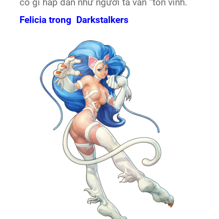
có gì hấp dẫn như người ta vẫn “tôn vinh.
Felicia trong Darkstalkers