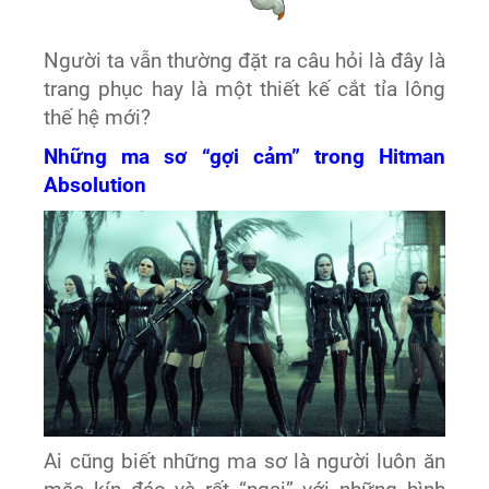
Người ta vẫn thường đặt ra câu hỏi là đây là
trang phục hay là một thiết kế cắt tỉa lông
thế hệ mới?
Những ma sơ “gợi cảm” trong Hitman
Absolution
Ai cũng biết những ma sơ là người luôn ăn