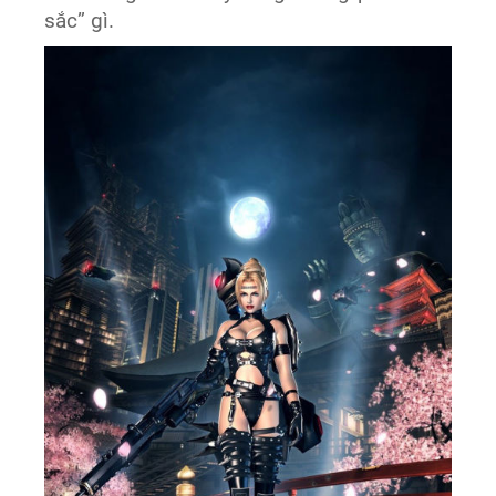
sắc” gì.