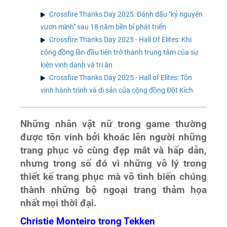
Crossfire Thanks Day 2025: Đánh dấu "kỷ nguyên
vươn mình" sau 18 năm bền bỉ phát triển
Crossfire Thanks Day 2025 - Hall Of Elites: Khi
cộng đồng lần đầu tiên trở thành trung tâm của sự
kiện vinh danh và tri ân
Crossfire Thanks Day 2025 - Hall of Elites: Tôn
vinh hành trình và di sản của cộng đồng Đột Kích
Những nhân vật nữ trong game thường
được tôn vinh bởi khoác lên người những
trang phục vô cùng đẹp mắt và hấp dẫn,
nhưng trong số đó vì những vô lý trong
thiết kế trang phục mà vô tình biến chúng
thành những bộ ngoại trang thảm họa
nhất mọi thời đại.
Christie Monteiro trong Tekken