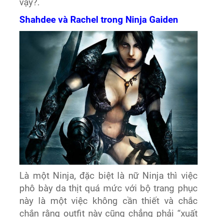
vậy?.
Shahdee và Rachel trong Ninja Gaiden
Là một Ninja, đặc biệt là nữ Ninja thì việc
phô bày da thịt quá mức với bộ trang phục
này là một việc không cần thiết và chắc
chắn rằng outfit này cũng chẳng phải “xuất