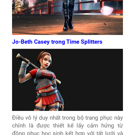
Jo-Beth Casey trong Time Splitters
Điều vô lý duy nhất trong bộ trang phục này
chính là được thiết kế lấy cảm hứng từ
đồng phục học sinh kết hợp với tất lưới và