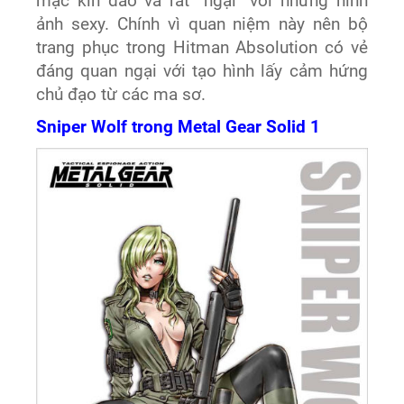
mặc kín đáo và rất “ngại” với những hình
ảnh sexy. Chính vì quan niệm này nên bộ
trang phục trong Hitman Absolution có vẻ
đáng quan ngại với tạo hình lấy cảm hứng
chủ đạo từ các ma sơ.
Sniper Wolf trong Metal Gear Solid 1