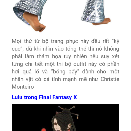
Mọi thứ từ bộ trang phục này đều rất “kỳ
cục”, dù khi nhìn vào tổng thể thì nó không
phải làm thảm họa tuy nhiên nếu suy xét
từng chi tiết một thì bộ outfit này có phần
hơi quá lố và “bóng bẩy” dành cho một
nhân vật có cá tính mạnh mẽ như Christie
Monteiro
Lulu trong Final Fantasy X