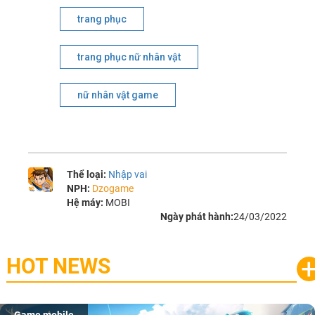
trang phục
trang phục nữ nhân vật
nữ nhân vật game
Thể loại:
Nhập vai
NPH:
Dzogame
Hệ máy:
MOBI
Ngày phát hành:
24/03/2022
HOT NEWS