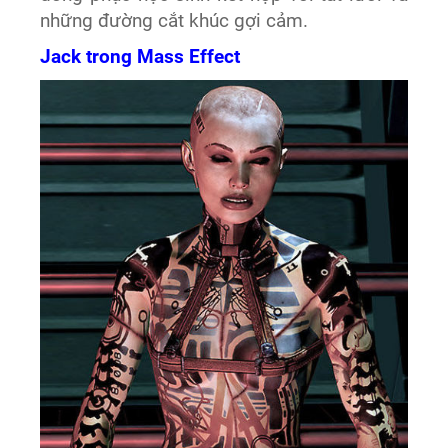
những đường cắt khúc gợi cảm.
Jack trong Mass Effect