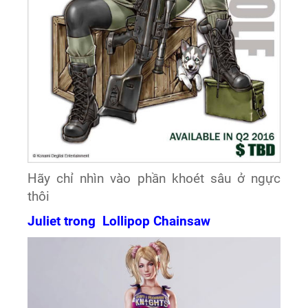
Hãy chỉ nhìn vào phần khoét sâu ở ngực
thôi
Juliet trong Lollipop Chainsaw