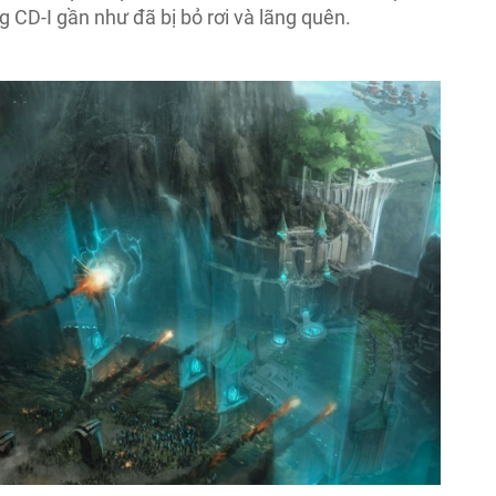
 CD-I gần như đã bị bỏ rơi và lãng quên.