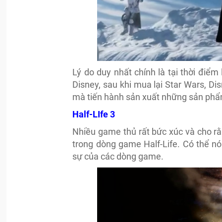
Lý do duy nhất chính là tại thời điể
Disney, sau khi mua lại Star Wars, D
mà tiến hành sản xuất những sản phẩ
Half-LIfe 3
Nhiều game thủ rất bức xúc và cho rằ
trong dòng game Half-Life. Có thể nó
sự của các dòng game.