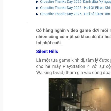
Crossfire Thanks Day 2025: Đánh dấu "kỷ nguy
Crossfire Thanks Day 2025 - Hall Of Elites: Khi
Crossfire Thanks Day 2025 - Hall of Elites: Tô
Có hàng nghìn video game đời mỗi 
nhiên cũng có một số khác dù đã hoàn
tại phút cuối.
Silent Hills
Là một tựa game kinh dị, tâm lý được 
cho hệ máy PlayStation 4 với sự c
Walking Dead) tham gia vào công đoạn