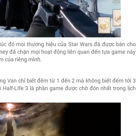
m lúc đó mọi thương hiệu của Star Wars đã được bán cho
isney đã chặn mọi hoạt động liên quan đến tựa game này
m của riêng mình.
ng Van chỉ biết đếm từ 1 đến 2 mà không biết đếm tới 3
i Half-LIfe 3 là phần game được chờ đón nhất trong lịch