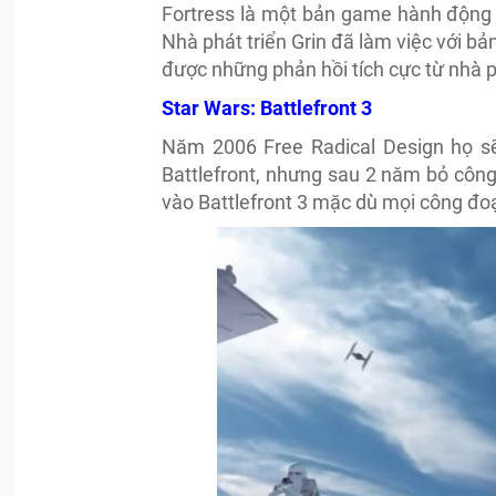
Fortress là một bản game hành động 
Nhà phát triển Grin đã làm việc với b
được những phản hồi tích cực từ nhà 
Star Wars: Battlefront 3
Năm 2006 Free Radical Design họ sẽ 
Battlefront, nhưng sau 2 năm bỏ công 
vào Battlefront 3 mặc dù mọi công đ