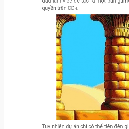
đầu làm việc để tạo ra một bản game
quyền trên CD-i.
Tuy nhiên dự án chỉ có thể tiến đến 