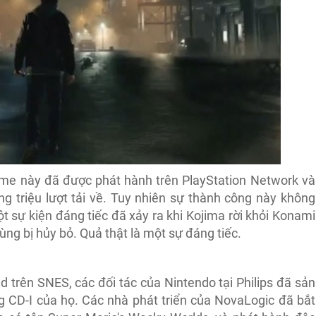
e này đã được phát hành trên PlayStation Network và
g triệu lượt tải về. Tuy nhiên sự thành công này không
t sự kiện đáng tiếc đã xảy ra khi Kojima rời khỏi Konami
ùng bị hủy bỏ. Quả thật là một sự đáng tiếc.
 trên SNES, các đối tác của Nintendo tại Philips đã sản
 CD-I của họ. Các nhà phát triển của NovaLogic đã bắt