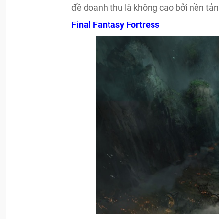
đề doanh thu là không cao bởi nền tảng
Final Fantasy Fortress