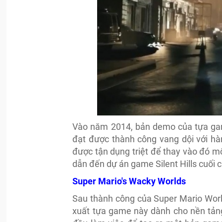
Vào năm 2014, bản demo của tựa gam
đạt được thành công vang dội với hàn
được tận dụng triệt để thay vào đó mộ
dẫn đến dự án game Silent Hills cuối c
Super Mario's Wacky Worlds
Sau thành công của Super Mario World
xuất tựa game này dành cho nền tảng