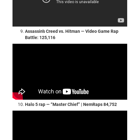
Assassin’s Creed vs. Hitman — Video Game Rap
Battle: 125,116
Halo 5 rap — “Master Chief” | NemRaps 84,752