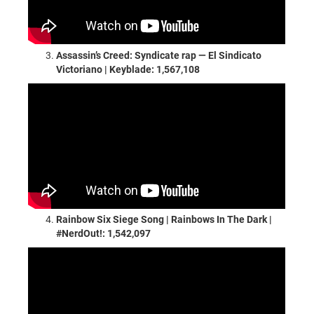
Assassin’s Creed: Syndicate rap — El Sindicato
Victoriano | Keyblade: 1,567,108
Rainbow Six Siege Song | Rainbows In The Dark |
#NerdOut!: 1,542,097