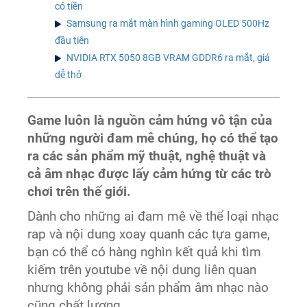
có tiền
Samsung ra mắt màn hình gaming OLED 500Hz
đầu tiên
NVIDIA RTX 5050 8GB VRAM GDDR6 ra mắt, giá
dễ thở
Game luôn là nguồn cảm hứng vô tận của
những người đam mê chúng, họ có thể tạo
ra các sản phẩm mỹ thuật, nghệ thuật và
cả âm nhạc được lấy cảm hứng từ các trò
chơi trên thế giới.
Dành cho những ai đam mê về thể loại nhạc
rap và nội dung xoay quanh các tựa game,
bạn có thể có hàng nghìn kết quả khi tìm
kiếm trên youtube về nội dung liên quan
nhưng không phải sản phẩm âm nhạc nào
cũng chất lượng.