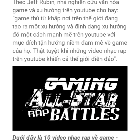
Theo Jeff Rubin, nhà nghiên cứu văn hóa
game và xu hướng trên youtube cho hay:
“game thủ từ khắp nơi trên thế giới đang
tạo ra một xu hướng và định dạng xu hướng
đó một cách mạnh mẽ trên youtube với
mục đích tận hưởng niềm đam mê về game
của họ. Thật tuyệt khi những video nhạc rap
trên youtube khiến cả thế giới điên đảo”.
Dưới đây là 10 video nhạc rap về game -