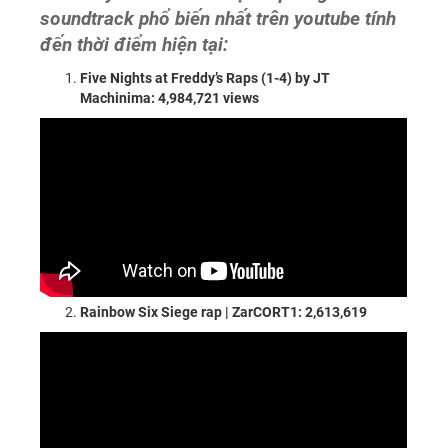
soundtrack phổ biến nhất trên youtube tính
đến thời điểm hiện tại:
Five Nights at Freddy’s Raps (1-4) by JT
Machinima: 4,984,721 views
Rainbow Six Siege rap | ZarCORT1: 2,613,619