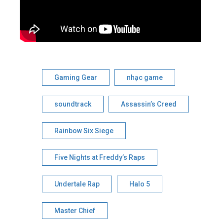
Gaming Gear
nhạc game
soundtrack
Assassin’s Creed
Rainbow Six Siege
Five Nights at Freddy’s Raps
Undertale Rap
Halo 5
Master Chief