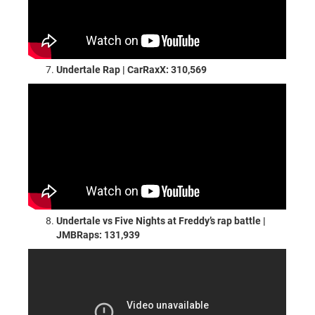
Undertale Rap | CarRaxX: 310,569
Undertale vs Five Nights at Freddy’s rap battle |
JMBRaps: 131,939