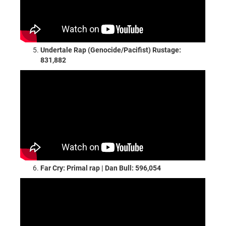
Undertale Rap (Genocide/Pacifist) Rustage:
831,882
Far Cry: Primal rap | Dan Bull: 596,054