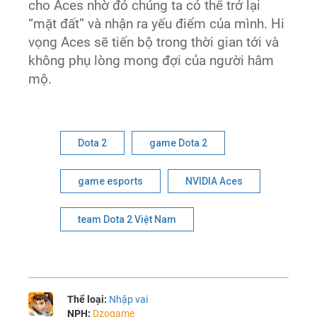
cho Aces nhờ đó chúng ta có thể trở lại
“mặt đất” và nhận ra yếu điểm của mình. Hi
vọng Aces sẽ tiến bộ trong thời gian tới và
không phụ lòng mong đợi của người hâm
mộ.
Dota 2
game Dota 2
game esports
NVIDIA Aces
team Dota 2 Việt Nam
Thể loại:
Nhập vai
NPH:
Dzogame