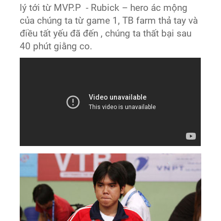
lý tới từ MVP.P - Rubick – hero ác mộng
của chúng ta từ game 1, TB farm thả tay và
điều tất yếu đã đến , chúng ta thất bại sau
40 phút giằng co.