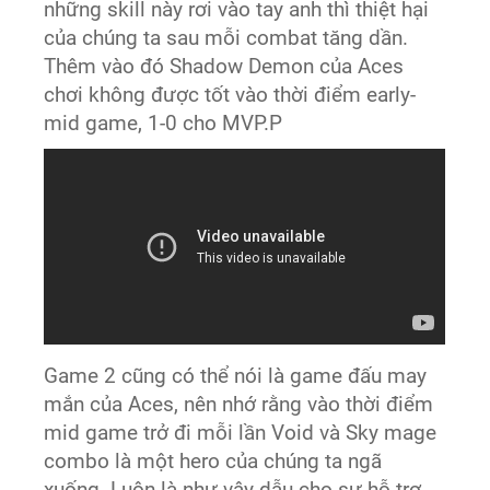
những skill này rơi vào tay anh thì thiệt hại
của chúng ta sau mỗi combat tăng dần.
Thêm vào đó Shadow Demon của Aces
chơi không được tốt vào thời điểm early-
mid game, 1-0 cho MVP.P
Game 2 cũng có thể nói là game đấu may
mắn của Aces, nên nhớ rằng vào thời điểm
mid game trở đi mỗi lần Void và Sky mage
combo là một hero của chúng ta ngã
xuống. Luôn là như vậy dẫu cho sự hỗ trợ