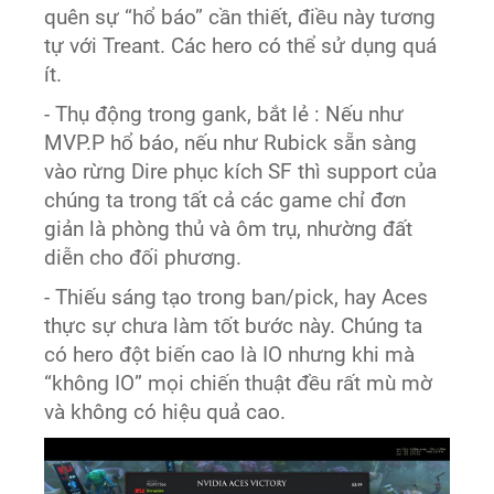
quên sự “hổ báo” cần thiết, điều này tương
tự với Treant. Các hero có thể sử dụng quá
ít.
- Thụ động trong gank, bắt lẻ : Nếu như
MVP.P hổ báo, nếu như Rubick sẵn sàng
vào rừng Dire phục kích SF thì support của
chúng ta trong tất cả các game chỉ đơn
giản là phòng thủ và ôm trụ, nhường đất
diễn cho đối phương.
- Thiếu sáng tạo trong ban/pick, hay Aces
thực sự chưa làm tốt bước này. Chúng ta
có hero đột biến cao là IO nhưng khi mà
“không IO” mọi chiến thuật đều rất mù mờ
và không có hiệu quả cao.