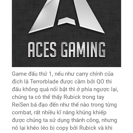
Game đấu thứ 1, nếu như carry chính của
địch là Terrorblade được cầm bởi QO thi
đấu không quá nổi bật thì ở phía ngược lại,
chúng ta có thể thấy Rubick trong tay
ReiSen bá đạo đến như thế nào trong từng
combat, rất nhiều kĩ năng khủng khiếp
được chúng ta sử dụng thành công, nhưng
nó lại khéo léo bị copy bởi Rubick và khi