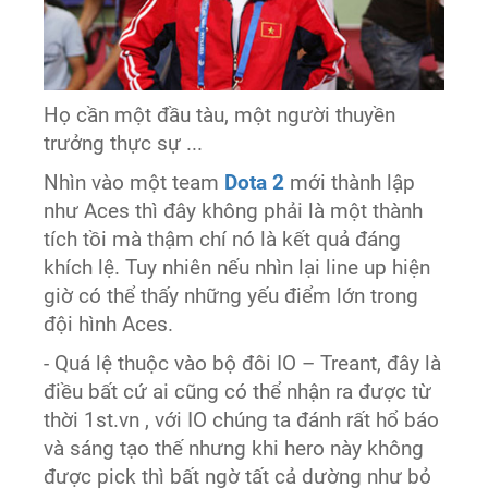
Họ cần một đầu tàu, một người thuyền
trưởng thực sự ...
Nhìn vào một team
Dota 2
mới thành lập
như Aces thì đây không phải là một thành
tích tồi mà thậm chí nó là kết quả đáng
khích lệ. Tuy nhiên nếu nhìn lại line up hiện
giờ có thể thấy những yếu điểm lớn trong
đội hình Aces.
- Quá lệ thuộc vào bộ đôi IO – Treant, đây là
điều bất cứ ai cũng có thể nhận ra được từ
thời 1st.vn , với IO chúng ta đánh rất hổ báo
và sáng tạo thế nhưng khi hero này không
được pick thì bất ngờ tất cả dường như bỏ