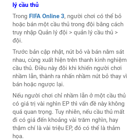
lý cầu thủ
Trong
FIFA Online 3
, người chơi có thể bỏ
hoặc bán một cầu thủ trong đội bằng cách
truy nhập Quản lý đội > quản lý cầu thủ >
đội.
Trước bản cập nhật, nút bỏ và bán nằm sát
nhau, cùng xuất hiện trên thanh kinh nghiệm
cầu thủ. Điều này đôi khi khiến người chơi
nhầm lẫn, thành ra nhấn nhầm nút bỏ thay vì
bán hoặc ngược lại.
Nếu người chơi chỉ nhầm lẫn ở một cầu thủ
có giá trị vài nghìn EP thì vấn đề này không
quá quan trọng. Tuy nhiên, nếu cầu thủ mất
đi có giá đến khoảng vài trăm nghìn, hay
thậm chí là vài triệu EP, đó có thể là thảm
họa.