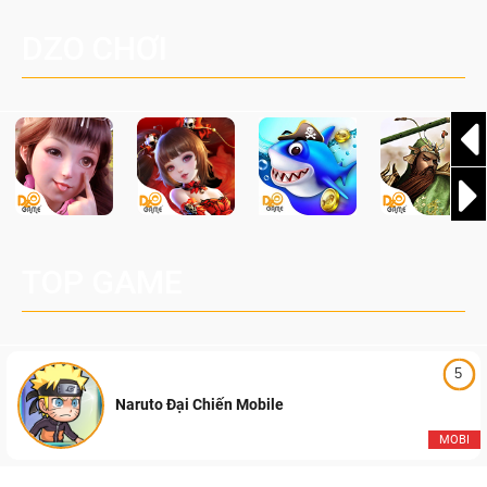
sàng đón nhận hàng loạt sự kiện hấp dẫn, phần thưởng
Nay
độc quyền cùng vô vàn bất ngờ đang chờ được khám phá!
DZO CHƠI
TOP GAME
5
Naruto Đại Chiến Mobile
MOBI