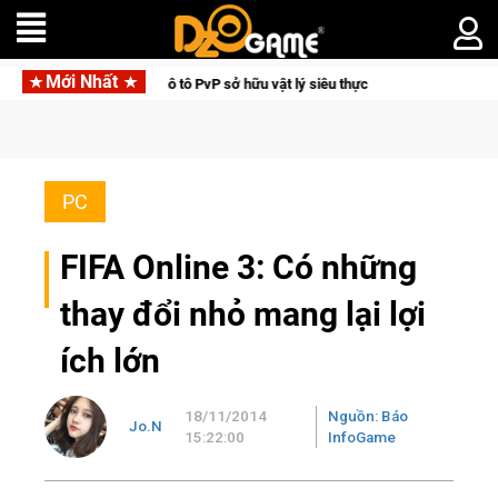
Mới Nhất
 xe mô tô PvP sở hữu vật lý siêu thực
CFVL 2026 Mùa 2 khép 
PC
FIFA Online 3: Có những
thay đổi nhỏ mang lại lợi
ích lớn
18/11/2014
Nguồn: Báo
Jo.N
15:22:00
InfoGame