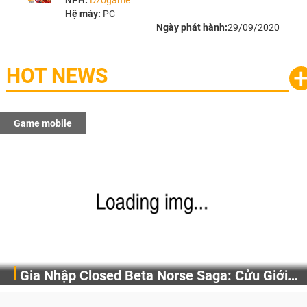
NPH:
Dzogame
Hệ máy:
PC
Ngày phát hành:
29/09/2020
HOT NEWS
Game mobile
Gia Nhập Closed Beta Norse Saga: Cửu Giới
Bước chân vào Norse Saga: Cửu Giới Thức Tỉnh và sẵn
Thức Tỉnh, Săn DJI Osmo Pocket 3 Ngay Hôm