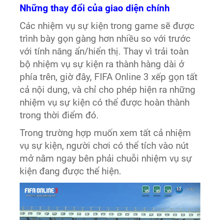
Những thay đổi của giao diện chính
Các nhiệm vụ sự kiện trong game sẽ được
trình bày gọn gàng hơn nhiều so với trước
với tính năng ẩn/hiển thị. Thay vì trải toàn
bộ nhiệm vụ sự kiện ra thành hàng dài ở
phía trên, giờ đây, FIFA Online 3 xếp gọn tất
cả nội dung, và chỉ cho phép hiện ra những
nhiệm vụ sự kiện có thể được hoàn thành
trong thời điểm đó.
Trong trường hợp muốn xem tất cả nhiệm
vụ sự kiện, người chơi có thể tích vào nút
mở nằm ngay bên phải chuỗi nhiệm vụ sự
kiện đang được thể hiện.