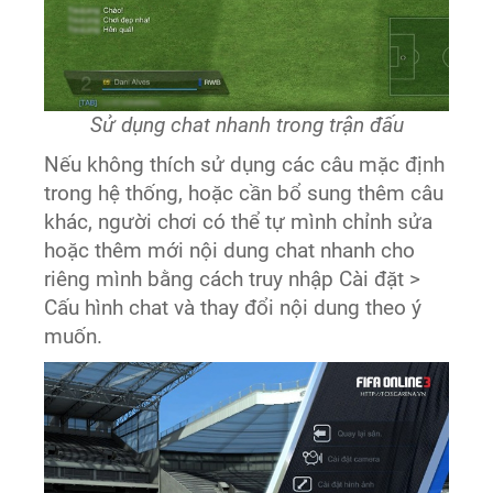
Sử dụng chat nhanh trong trận đấu
Nếu không thích sử dụng các câu mặc định
trong hệ thống, hoặc cần bổ sung thêm câu
khác, người chơi có thể tự mình chỉnh sửa
hoặc thêm mới nội dung chat nhanh cho
riêng mình bằng cách truy nhập Cài đặt >
Cấu hình chat và thay đổi nội dung theo ý
muốn.