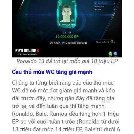
Ronaldo 13 đã trở lại mốc giá 10 triệu EP
Cầu thủ mùa WC tăng giá mạnh
Chúng ta từng biết rằng các cầu thủ mùa
WC đã có một đợt giảm giá mạnh và kéo
dài trước đây, nhưng gần đây đã tăng giá
trở lại, và đến tuần qua thì tăng mạnh.
Ronaldo, Bale, Ramos đều tăng hơn 1 triệu
EP so với cuối tuần trước (Ronaldo từ dưới
13 triệu đạt mốc 14 triệu EP, Bale từ dưới 6