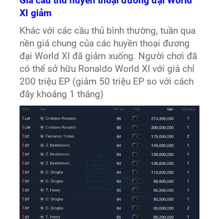
Giá cầu thủ huyền thoại đương đại World
XI giảm
Khác với các cầu thủ bình thường, tuần qua
nền giá chung của các huyền thoại đương
đại World XI đã giảm xuống. Người chơi đã
có thể sở hữu Ronaldo World XI với giá chỉ
200 triệu EP (giảm 50 triệu EP so với cách
đây khoảng 1 tháng)