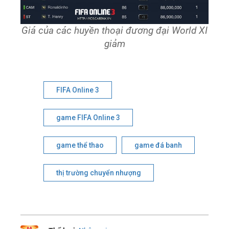
Giá của các huyền thoại đương đại World XI
giảm
FIFA Online 3
game FIFA Online 3
game thể thao
game đá banh
thị trường chuyển nhượng