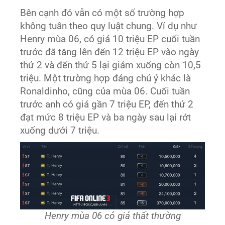
Bên cạnh đó vẫn có một số trường hợp
không tuân theo quy luật chung. Ví dụ như
Henry mùa 06, có giá 10 triệu EP cuối tuần
trước đã tăng lên đến 12 triệu EP vào ngày
thứ 2 và đến thứ 5 lại giảm xuống còn 10,5
triệu. Một trường hợp đáng chú ý khác là
Ronaldinho, cũng của mùa 06. Cuối tuần
trước anh có giá gần 7 triệu EP, đến thứ 2
đạt mức 8 triệu EP và ba ngày sau lại rớt
xuống dưới 7 triệu.
Henry mùa 06 có giá thất thường