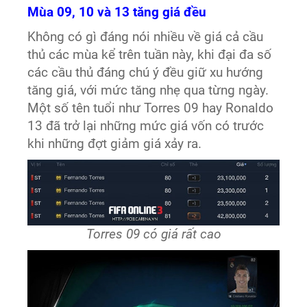
Mùa 09, 10 và 13 tăng giá đều
Không có gì đáng nói nhiều về giá cả cầu
thủ các mùa kể trên tuần này, khi đại đa số
các cầu thủ đáng chú ý đều giữ xu hướng
tăng giá, với mức tăng nhẹ qua từng ngày.
Một số tên tuổi như Torres 09 hay Ronaldo
13 đã trở lại những mức giá vốn có trước
khi những đợt giảm giá xảy ra.
Torres 09 có giá rất cao