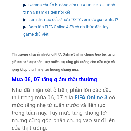
Gerana chuẩn bị đóng cửa FIFA Online 3 – Hành
trình 6 năm đã đến hồi kết
Làm thế nào để sở hữu TOTY với mức giá rẻ nhất?
Bom tấn FIFA Online 4 đã chính thức đến tay
game thủ Việt
Thị trường chuyển nhượng FIFA Online 3 nhìn chung tiếp tục tăng
giá như đã dự đoán. Tuy nhiên, sự tăng giá không còn đều đặn và
rộng khắp thành một xu hướng chung nữa.
Mùa 06, 07 tăng giảm thất thường
Như đã nhận xét ở trên, phần lớn các cầu
thủ trong mùa 06, 07 của
FIFA Online 3
có
mức tăng nhẹ từ tuần trước và liên tục
trong tuần này. Tuy mức tăng không lớn
nhưng cũng góp phần chung vào sự đi lên
của thị trường.