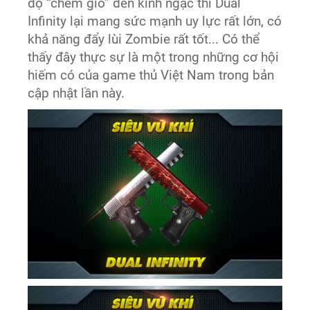
độ “chém gió” đến kinh ngạc thì Dual
Infinity lại mang sức mạnh uy lực rất lớn, có
khả năng đẩy lùi Zombie rất tốt... Có thể
thấy đây thực sự là một trong những cơ hội
hiếm có của game thủ Việt Nam trong bản
cập nhật lần này.