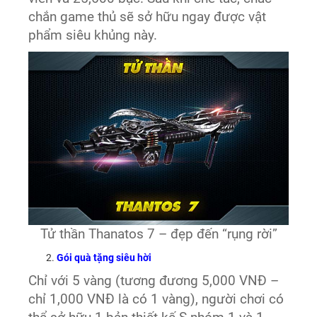
chắn game thủ sẽ sở hữu ngay được vật
phẩm siêu khủng này.
Tử thần Thanatos 7 – đẹp đến “rụng rời”
Gói quà tặng siêu hời
Chỉ với 5 vàng (tương đương 5,000 VNĐ –
chỉ 1,000 VNĐ là có 1 vàng), người chơi có