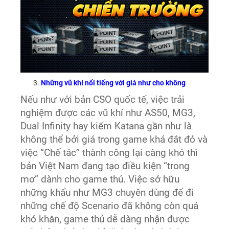
Những vũ khí nổi tiếng với giá như cho không
Nếu như với bản CSO quốc tế, việc trải
nghiệm được các vũ khí như AS50, MG3,
Dual Infinity hay kiếm Katana gần như là
không thể bởi giá trong game khá đắt đỏ và
việc “Chế tác” thành công lại càng khó thì
bản Việt Nam đang tạo điều kiện “trong
mơ” dành cho game thủ. Việc sở hữu
những khẩu như MG3 chuyên dùng để đi
những chế độ Scenario đã không còn quá
khó khăn, game thủ dễ dàng nhận được