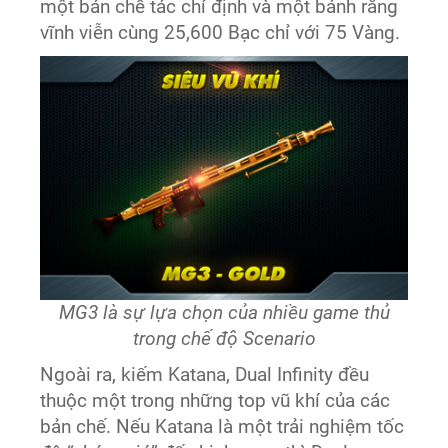
một bản chế tác chỉ định và một bánh răng
vĩnh viễn cùng 25,600 Bạc chỉ với 75 Vàng.
MG3 là sự lựa chọn của nhiều game thủ
trong chế độ Scenario
Ngoài ra, kiếm Katana, Dual Infinity đều
thuộc một trong những top vũ khí của các
bản chế. Nếu Katana là một trải nghiệm tốc