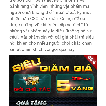
thể sở hữu 1 bản thiết kế S nhóm 1 và 1
bánh răng vĩnh viễn, những vật phẩm mà
người chơi không thể “mua” ở bất kỳ một
phiên bản CSO nào khác. Cơ hội để có
được những vũ khí “siêu cấp vô địch” từ
những vật phẩm này là điều “không hề hư
cấu”. Vật phẩm xịn với cái giá phải trả siêu
hời khiến cho nhiều người chơi chắc chắn
sẽ rất phấn khích với gói quà này.