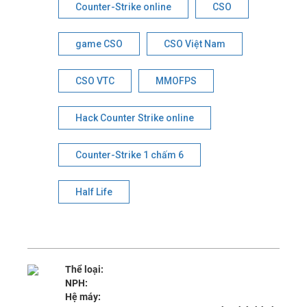
Counter-Strike online
CSO
game CSO
CSO Việt Nam
CSO VTC
MMOFPS
Hack Counter Strike online
Counter-Strike 1 chấm 6
Half Life
Thể loại:
NPH:
Hệ máy: