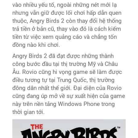
vào nhiều yếu tố, ngoài những nét mới lạ
nhưng vẫn giữ được lối chơi hấp dẫn quen
thuộc, Angry Birds 2 còn thay đổi hệ thống
trả tiền ở bản cũ, thay vào đó là cách kiếm
tiền từ việc xem quảng cáo và chẳng tốn
đồng nào khi chơi.
Angry Birds 2 đã đạt được những thành
công bước đầu tại thị trường Mỹ và Châu
Âu. Rovio cũng hi vọng game sẽ làm được
điều tương tự tại Trung Quốc, thị trường
đông dân nhất thế giới. Đại diện của Rovio
cũng đang úp mở về sự xuất hiện của game
này trên nền tảng Windows Phone trong
thời gian tới.