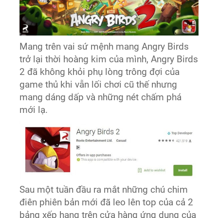
Mang trên vai sứ mệnh mang Angry Birds
trở lại thời hoàng kim của mình, Angry Birds
2 đã không khỏi phụ lòng trông đợi của
game thủ khi vẫn lối chơi cũ thế nhưng
mang dáng dấp và những nét chấm phá
mới lạ.
Sau một tuần đầu ra mắt những chú chim
điên phiên bản mới đã leo lên top của cả 2
bảng xếp hạng trên cửa hàng ứng dụng của