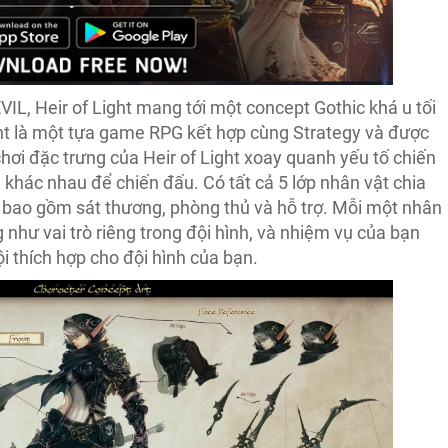
L, Heir of Light mang tới một concept Gothic khá u tối
ght là một tựa game RPG kết hợp cùng Strategy và được
hơi đặc trưng của Heir of Light xoay quanh yếu tố chiến
 khác nhau để chiến đấu. Có tất cả 5 lớp nhân vật chia
, bao gồm sát thương, phòng thủ và hỗ trợ.
Mỗi một nhân
như vai trò riêng trong đội hình, và nhiệm vụ của bạn
i thích hợp cho đội hình của bạn.