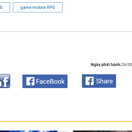
G
game mobile RPG
Ngày phát hành:
26/0