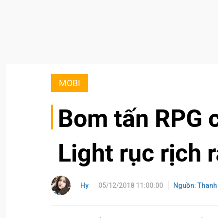
MOBI
Bom tấn RPG c
Light rục rịch 
Hy
05/12/2018 11:00:00
Nguồn: Thanh