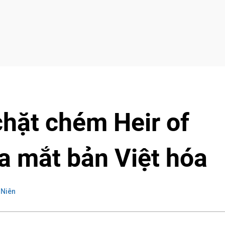
hặt chém Heir of
ra mắt bản Việt hóa
 Niên