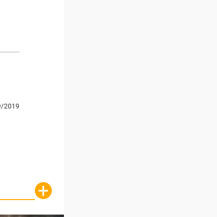
9/2019
+