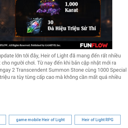
pdate lớn tới đây, Heir of Light đã mang đến rất nhiều
cho người chơi. Từ nay đến khi bản cập nhật mới ra
n ngay 2 Transcendent Summon Stone cùng 1000 Special
 triệu ra tùy tùng cấp cao mà không cần mất quá nhiều
game mobile Heir of Light
Heir of Light RPG