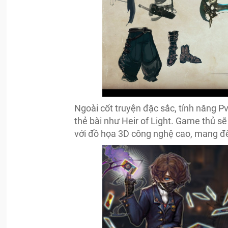
Ngoài cốt truyện đặc sắc, tính năng P
thẻ bài như Heir of Light. Game thủ s
với đồ họa 3D công nghệ cao, mang đế