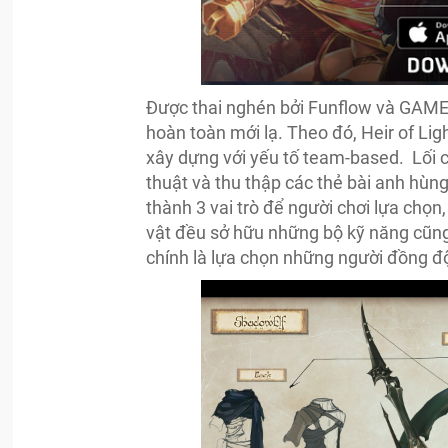
Được thai nghén bởi Funflow và GAMEVI
hoàn toàn mới lạ. Theo đó,
Heir of Li
xây dựng với yếu tố team-based.
Lối c
thuật và thu thập các thẻ bài anh hùng
thành 3 vai trò để người chơi lựa chọn
vật đều sở hữu những bộ kỹ năng cũng 
chính là lựa chọn những người đồng độ