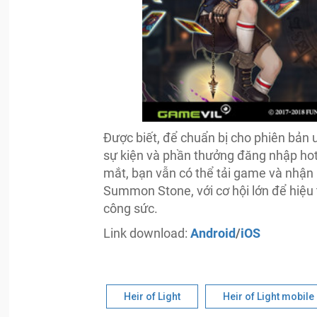
Được biết, để chuẩn bị cho phiên bản u
sự kiện và phần thưởng đăng nhập hot 
mắt, bạn vẫn có thể tải game và nhậ
Summon Stone, với cơ hội lớn để hiệu
công sức.
Link download:
Android
/
iOS
Heir of Light
Heir of Light mobile