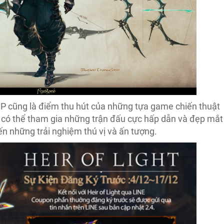
vP cũng là điểm thu hút của những tựa game chiến thuật
ẽ có thể tham gia những trận đấu cực hấp dẫn và đẹp mắt
n những trải nghiệm thú vị và ấn tượng.