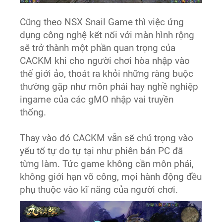
Cũng theo NSX Snail Game thì việc ứng
dụng công nghệ kết nối với màn hình rộng
sẽ trở thành một phần quan trọng của
CACKM khi cho người chơi hòa nhập vào
thế giới ảo, thoát ra khỏi những ràng buộc
thường gặp như môn phái hay nghề nghiệp
ingame của các gMO nhập vai truyền
thống.
Thay vào đó CACKM vẫn sẽ chú trọng vào
yếu tố tự do tự tại như phiên bản PC đã
từng làm. Tức game không cần môn phái,
không giới hạn võ công, mọi hành động đều
phụ thuộc vào kĩ năng của người chơi.