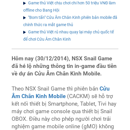
Game thủ Việt chịu chơi chi hơn 50 triệu VNĐ làm
offline cho Bang Hội
"Bom tấn" Cửu Âm Chân Kinh phiên bản mobile đã
chính thức ra mắt game thủ
Game thủ Việt rủ nhau quay lại máy chủ quốc tế
để chơi Cửu Âm Chân Kinh
Hôm nay (30/12/2014), NSX Snail Game
đã hé lộ những thông tin in-game đầu tiên
về dự án Cửu Âm Chân Kinh Mobile.
Theo NSX Snail Game thì phiên bản
Cửu
Âm Chân Kinh Mobile
(CACKM) sẽ hỗ trợ
kết nối thiết bị Smartphone, Tablet, Tivi hay
máy chơi game console qua thiết bị Snail
OBOX. Điều này cho phép người chơi trải
nghiệm game mobile online (gMO) không