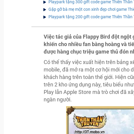
Playpark tặng 300 gift code game Thiên Thần
Gặp gỡ bà mẹ một con xinh đẹp chơi game Thi
Playpark tặng 200 gift code game Thiên Thần
Việc tác giả của Flappy Bird đột ngột
khiến cho nhiều fan bàng hoàng và ti
được hàng chục triệu game thủ đón n
Có thể thấy việc xuất hiện trên bảng 
mobile, đã mở ra một cơ hội mới cho 
khách hàng trên toàn thế giới. Hiện 
trên 2 kho ứng dụng này, tiêu biểu nh
Play lẫn Apple Store mà trò chơi đã 
ngàn người.