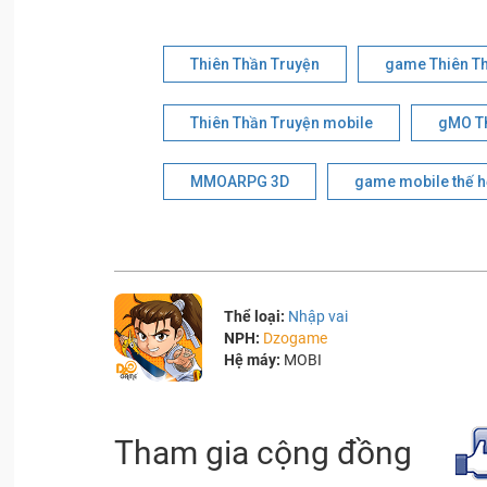
Thiên Thần Truyện
game Thiên T
Thiên Thần Truyện mobile
gMO Th
MMOARPG 3D
game mobile thế h
Thể loại:
Nhập vai
NPH:
Dzogame
Hệ máy:
MOBI
Tham gia cộng đồng