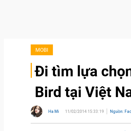
MOBI
Đi tìm lựa chọ
Bird tại Việt 
Ha Mi
11/02/2014 15:33:19
Nguồn: Fa