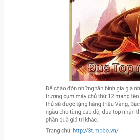
Để chào đón những tân binh gia gia n
trương cụm máy chủ thứ 12 mang tên 
thủ sẽ được tặng hàng triệu Vàng, Bạ
ngầu cho từng cấp độ, đua top nhận t
phần quà giá trị khác.
Trang chủ:
http://3t.mobo.vn/