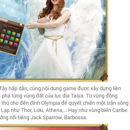
Tây hấp dẫn, cùng nội dung game được xây dựng liền
phá từng vùng đất của lục địa Taiya. Từ vùng đồng
i thú cho đến đỉnh Olympia để quyết chiến một trận sống
Hy Lạp như Thor, Loki, Athena,… Hay như vùng biển Caribe
ưởng nổi tiếng Jack Sparrow, Barbossa.