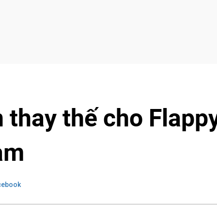
n thay thế cho Flapp
Nam
cebook