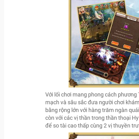
Với lối chơi mang phong cách phương 
mạch và sâu sắc đưa người chơi khám 
bằng rộng lớn với hàng trăm ngàn quá
còn với các vị thần trong thần thoại 
để so tài cao thấp cùng 2 vị thuyền tr