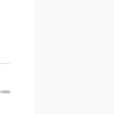
3/2022