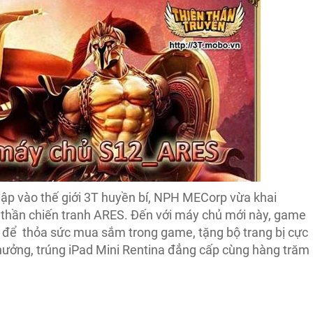
hập vào thế giới 3T huyền bí, NPH MECorp vừa khai
thần chiến tranh ARES. Đến với máy chủ mới này, game
c để thỏa sức mua sắm trong game, tặng bộ trang bị cực
hưởng, trúng iPad Mini Rentina đẳng cấp cùng hàng trăm