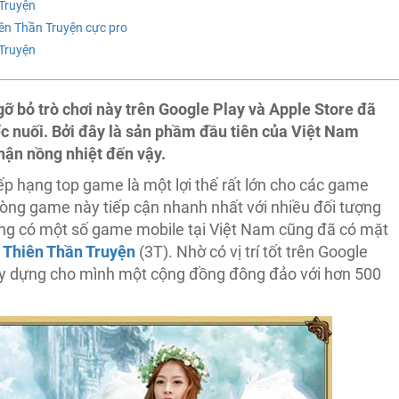
 Truyện
ên Thần Truyện cực pro
 Truyện
 gỡ bỏ trò chơi này trên Google Play và Apple Store đã
ếc nuối. Bởi đây là sản phầm đầu tiên của Việt Nam
hận nồng nhiệt đến vậy.
xếp hạng top game là một lợi thế rất lớn cho các game
dòng game này tiếp cận nhanh nhất với nhiều đối tượng
cũng có một số game mobile tại Việt Nam cũng đã có mặt
ư
Thiên Thần Truyện
(3T). Nhờ có vị trí tốt trên Google
xây dựng cho mình một cộng đồng đông đảo với hơn 500