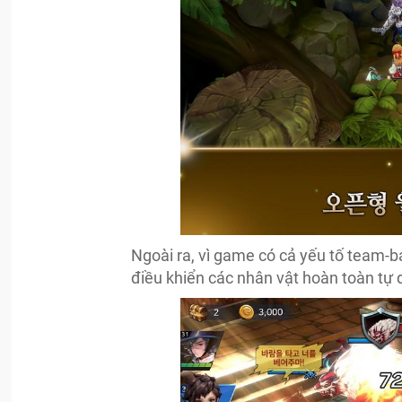
Ngoài ra, vì game có cả yếu tố team-
điều khiển các nhân vật hoàn toàn tự 