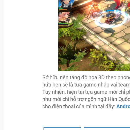
Sở hữu nền tảng đồ họa 3D theo phong
hứa hẹn sẽ là tựa game nhập vai tea
Tuy nhiên, hiện tại tựa game mới chỉ 
như mới chỉ hỗ trợ ngôn ngữ Hàn Quốc.
cho điện thoại của mình tại đây:
Andro