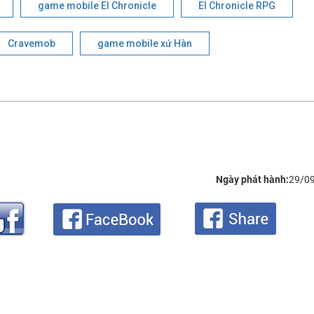
game mobile El Chronicle
El Chronicle RPG
Cravemob
game mobile xứ Hàn
Ngày phát hành:
29/0