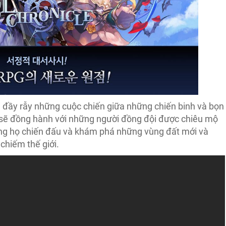
ới đầy rẫy những cuộc chiến giữa những chiến binh và bọn
le sẽ đồng hành với những người đồng đội được chiêu mộ
cùng họ chiến đấu và khám phá những vùng đất mới và
chiếm thế giới.