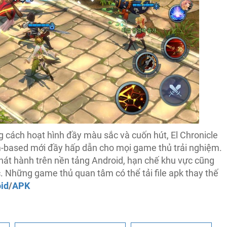
 cách hoạt hình đầy màu sắc và cuốn hút, El Chronicle
m-based mới đầy hấp dẫn cho mọi game thủ trải nghiệm.
phát hành trên nền tảng Android, hạn chế khu vực cũng
 Những game thủ quan tâm có thể tải file apk thay thế
id
/
APK