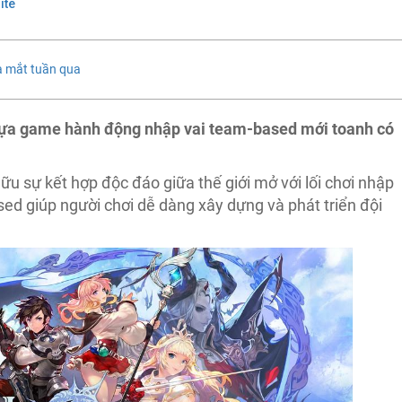
ite
a mắt tuần qua
ựa game hành động nhập vai team-based mới toanh có
ữu sự kết hợp độc đáo giữa thế giới mở với lối chơi nhập
ed giúp người chơi dễ dàng xây dựng và phát triển đội