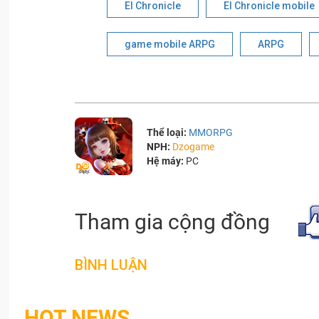
El Chronicle
El Chronicle mobile
game mobile ARPG
ARPG
Thể loại:
MMORPG
NPH:
Dzogame
Hệ máy:
PC
Tham gia cộng đồng
BÌNH LUẬN
HOT NEWS