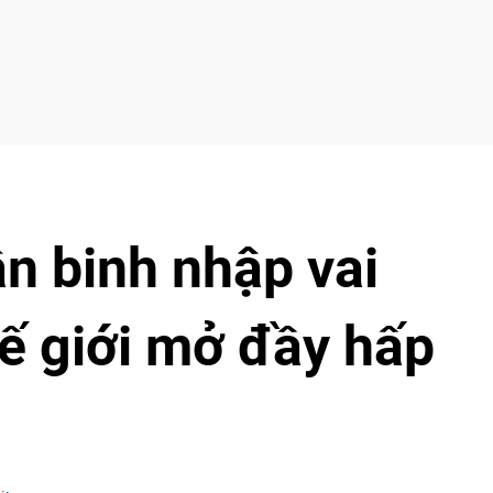
ân binh nhập vai
ế giới mở đầy hấp