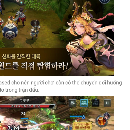
based cho nên người chơi còn có thể chuyển đổi hướng
do trong trận đấu.