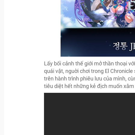
Lấy bối cảnh thế giới mở thần thoại v
quái vật, nguời chơi trong El Chronic
trên hành trình phiêu lưu của mình, 
tiêu diệt hết những kẻ địch muốn xâm 