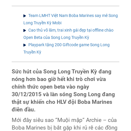
Team LMHT Việt Nam Boba Marines say mê Song
Long Truyền Kỳ Mobi
Cao thủ võ lâm, trai xinh gái đẹp tại offline chào
Open Beta của Song Long Truyền Kỳ
Playpark tặng 200 Giftcode game Song Long
Truyền Kỳ
Sức hút của Song Long Truyền Kỳ đang
nóng hơn bao giờ hết khi trò chơi vừa
chính thức open beta vào ngày
30/12/2015 và làn sóng Song Long đang
thật sự khiến cho HLV đội Boba Marines
điên đầu.
Mới đây siêu sao ‘’Muội mập’’ Archie – của
Boba Marines bị bắt gặp khi rủ rê các đồng