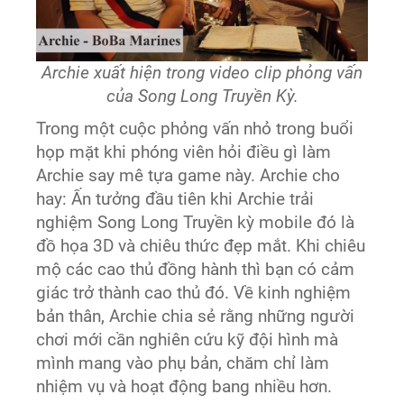
Archie xuất hiện trong video clip phỏng vấn
của Song Long Truyền Kỳ.
Trong một cuộc phỏng vấn nhỏ trong buổi
họp mặt khi phóng viên hỏi điều gì làm
Archie say mê tựa game này. Archie cho
hay: Ấn tưởng đầu tiên khi Archie trải
nghiệm Song Long Truyền kỳ mobile đó là
đồ họa 3D và chiêu thức đẹp mắt. Khi chiêu
mộ các cao thủ đồng hành thì bạn có cảm
giác trở thành cao thủ đó. Về kinh nghiệm
bản thân, Archie chia sẻ rằng những người
chơi mới cần nghiên cứu kỹ đội hình mà
mình mang vào phụ bản, chăm chỉ làm
nhiệm vụ và hoạt động bang nhiều hơn.