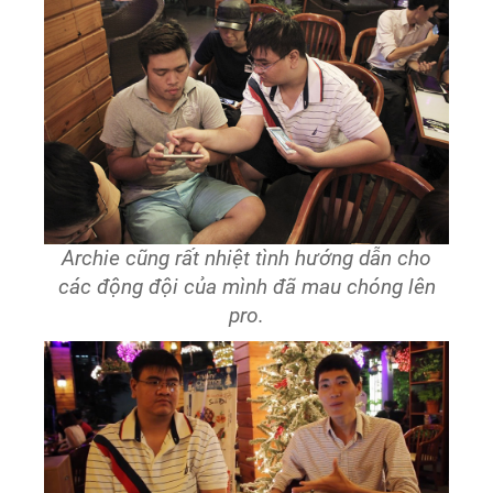
Archie cũng rất nhiệt tình hướng dẫn cho
các động đội của mình đã mau chóng lên
pro.