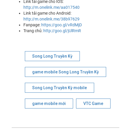
Link tải game cho IOS:
http://m.onelink.me/aa017540
Link tải game cho Android:
http://m.onelink.me/38b97629
Fanpage:
https://goo.gl/vRdMjD
Trang chủ:
http://goo.gl/jUlRmR
Song Long Truyền Kỳ
game mobile Song Long Truyền Kỳ
Song Long Truyền Kỳ mobile
game mobile mới
VTC Game