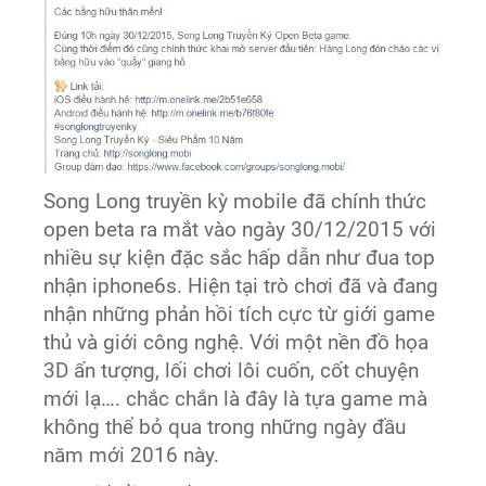
Song Long truyền kỳ mobile đã chính thức
open beta ra mắt vào ngày 30/12/2015 với
nhiều sự kiện đặc sắc hấp dẫn như đua top
nhận iphone6s. Hiện tại trò chơi đã và đang
nhận những phản hồi tích cực từ giới game
thủ và giới công nghệ. Với một nền đồ họa
3D ấn tượng, lối chơi lôi cuốn, cốt chuyện
mới lạ…. chắc chắn là đây là tựa game mà
không thể bỏ qua trong những ngày đầu
năm mới 2016 này.