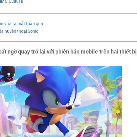
MMO Culture
n vừa ra mắt tuần qua
của huyền thoại Sonic
t ngờ quay trở lại với phiên bản mobile trên hai thiết bị