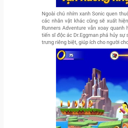
Ngoài chú nhím xanh Sonic quen thuộ
các nhân vật khác cũng sẽ xuất hiện
Runners Adventure vẫn xoay quanh hà
tiến sĩ độc ác Dr.Eggman phá hủy sự s
trưng riêng biệt, giúp ích cho người chơ