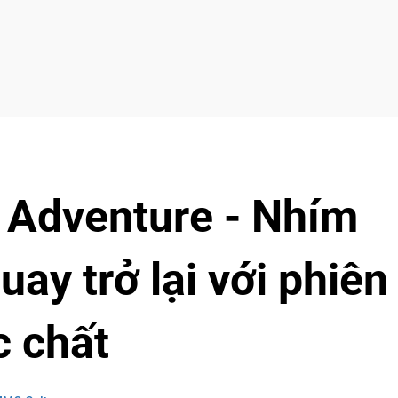
 Adventure - Nhím
ay trở lại với phiên
c chất