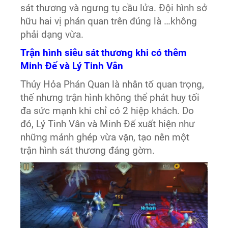
sát thương và ngưng tụ cầu lửa. Đội hình sở
hữu hai vị phán quan trên đúng là …không
phải dạng vừa.
Trận hình siêu sát thương khi có thêm
Minh Đế và Lý Tinh Vân
Thủy Hỏa Phán Quan là nhân tố quan trọng,
thế nhưng trận hình không thể phát huy tối
đa sức mạnh khi chỉ có 2 hiệp khách. Do
đó, Lý Tinh Vân và Minh Đế xuất hiện như
những mảnh ghép vừa vặn, tạo nên một
trận hình sát thương đáng gờm.