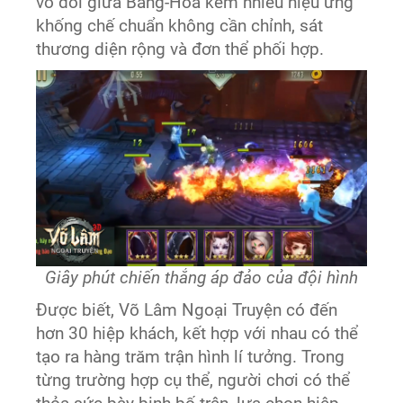
vô đối giữa Băng-Hỏa kèm nhiều hiệu ứng
khống chế chuẩn không cần chỉnh, sát
thương diện rộng và đơn thể phối hợp.
Giây phút chiến thắng áp đảo của đội hình
Được biết, Võ Lâm Ngoại Truyện có đến
hơn 30 hiệp khách, kết hợp với nhau có thể
tạo ra hàng trăm trận hình lí tưởng. Trong
từng trường hợp cụ thể, người chơi có thể