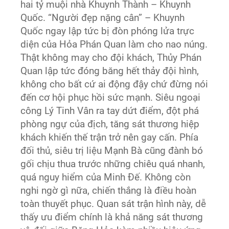
hai tỷ muội nhà Khuynh Thành – Khuynh
Quốc. “Người đẹp nặng cân” – Khuynh
Quốc ngay lập tức bị đòn phóng lửa trực
diện của Hỏa Phán Quan làm cho nao núng.
Thật không may cho đội khách, Thủy Phán
Quan lập tức đóng băng hết thảy đội hình,
không cho bất cứ ai động đậy chứ đừng nói
đến cơ hội phục hồi sức mạnh. Siêu ngoại
công Lý Tinh Vân ra tay dứt điểm, đột phá
phòng ngự của địch, tăng sát thương hiệp
khách khiến thế trận trở nên gay cấn. Phía
đối thủ, siêu trị liệu Mạnh Bà cũng đành bó
gối chịu thua trước những chiêu quá nhanh,
quá nguy hiểm của Minh Đế. Không còn
nghi ngờ gì nữa, chiến thắng là điều hoàn
toàn thuyết phục. Quan sát trận hình này, dễ
thấy ưu điểm chính là khả năng sát thương