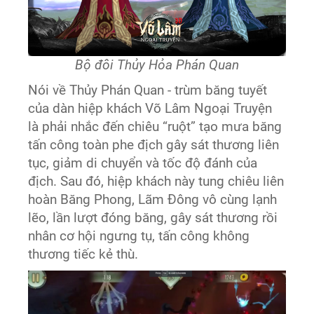
Bộ đôi Thủy Hỏa Phán Quan
Nói về Thủy Phán Quan - trùm băng tuyết
của dàn hiệp khách Võ Lâm Ngoại Truyện
là phải nhắc đến chiêu “ruột” tạo mưa băng
tấn công toàn phe địch gây sát thương liên
tục, giảm di chuyển và tốc độ đánh của
địch. Sau đó, hiệp khách này tung chiêu liên
hoàn Băng Phong, Lãm Đông vô cùng lạnh
lẽo, lần lượt đóng băng, gây sát thương rồi
nhân cơ hội ngưng tụ, tấn công không
thương tiếc kẻ thù.