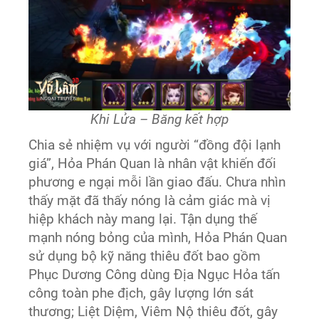
Khi Lửa – Băng kết hợp
Chia sẻ nhiệm vụ với người “đồng đội lạnh
giá”, Hỏa Phán Quan là nhân vật khiến đối
phương e ngại mỗi lần giao đấu. Chưa nhìn
thấy mặt đã thấy nóng là cảm giác mà vị
hiệp khách này mang lại. Tận dụng thế
mạnh nóng bỏng của mình, Hỏa Phán Quan
sử dụng bộ kỹ năng thiêu đốt bao gồm
Phục Dương Công dùng Địa Ngục Hỏa tấn
công toàn phe địch, gây lượng lớn sát
thương; Liệt Diệm, Viêm Nộ thiêu đốt, gây