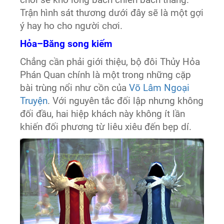
Trận hình sát thương dưới đây sẽ là một gợi
ý hay ho cho người chơi.
Hỏa–Băng song kiếm
Chẳng cần phải giới thiệu, bộ đôi Thủy Hỏa
Phán Quan chính là một trong những cặp
bài trùng nổi như cồn của
Võ Lâm Ngoại
Truyện
. Với nguyên tắc đối lập nhưng không
đối đầu, hai hiệp khách này không ít lần
khiến đối phương từ liêu xiêu đến bẹp dí.