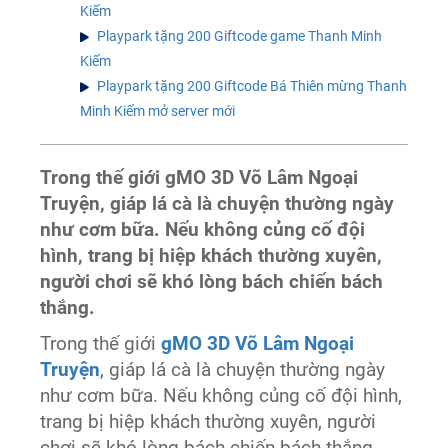
Kiếm
Playpark tặng 200 Giftcode game Thanh Minh
Kiếm
Playpark tặng 200 Giftcode Bá Thiên mừng Thanh
Minh Kiếm mở server mới
Trong thế giới gMO 3D Võ Lâm Ngoại
Truyện, giáp lá cà là chuyện thường ngày
như cơm bữa. Nếu không củng cố đội
hình, trang bị hiệp khách thường xuyên,
người chơi sẽ khó lòng bách chiến bách
thắng.
Trong thế giới
gMO 3D Võ Lâm Ngoại
Truyện
, giáp lá cà là chuyện thường ngày
như cơm bữa. Nếu không củng cố đội hình,
trang bị hiệp khách thường xuyên, người
chơi sẽ khó lòng bách chiến bách thắng.