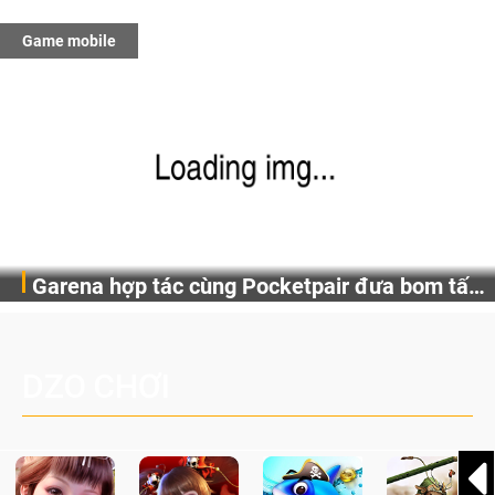
Game mobile
Gia Nhập Closed Beta Norse Saga: Cửu Giới
Bước chân vào Norse Saga: Cửu Giới Thức Tỉnh và sẵn
Thức Tỉnh, Săn DJI Osmo Pocket 3 Ngay Hôm
sàng đón nhận hàng loạt sự kiện hấp dẫn, phần thưởng
Nay
độc quyền cùng vô vàn bất ngờ đang chờ được khám phá!
DZO CHƠI