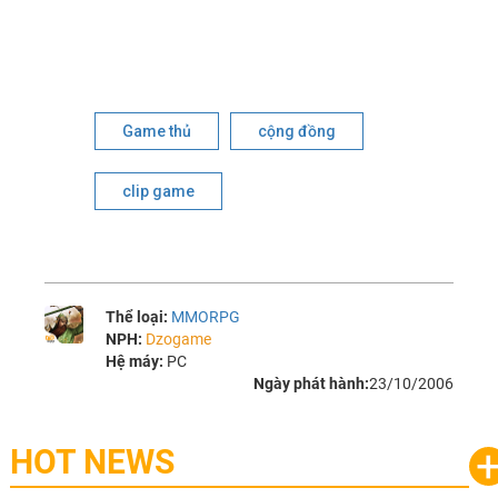
Game thủ
cộng đồng
clip game
Thể loại:
MMORPG
NPH:
Dzogame
Hệ máy:
PC
Ngày phát hành:
23/10/2006
HOT NEWS