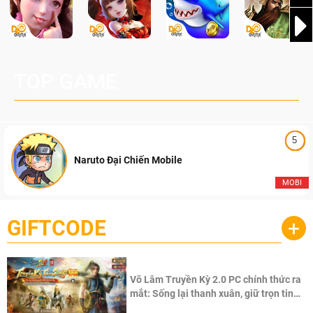
TOP GAME
5
Naruto Đại Chiến Mobile
MOBI
GIFTCODE
+
Võ Lâm Truyền Kỳ 2.0 PC chính thức ra
mắt: Sống lại thanh xuân, giữ trọn tinh
thần Võ Lâm