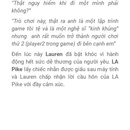
“Thật nguy hiểm khi đi một mình phải
không?”
“Trò chơi này, thật ra anh là một lập trình
game tồi tệ và là một nghệ sĩ “kinh khủng”
nhưng anh rất muốn trở thành người chơi
thứ 2 (player2 trong game) đi bên cạnh em”
Đến lúc này
Lauren
đã bật khóc vì hành
động hết sức dễ thương của người yêu.
LA
Pike
lấy chiếc nhẫn được giấu sau máy tính
và Lauren chấp nhận lời cầu hôn của LA
Pike với đầy cảm xúc.