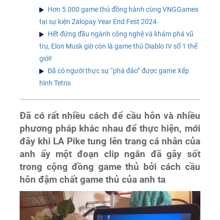
Hơn 5.000 game thủ đồng hành cùng VNGGames
tại sự kiện Zalopay Year End Fest 2024
Hết đứng đầu ngành công nghệ và khám phá vũ
trụ, Elon Musk giờ còn là game thủ Diablo IV số 1 thế
giới!
Đã có người thực sự “phá đảo” được game Xếp
hình Tetris
Đã có rất nhiều cách để cầu hôn và nhiều
phương pháp khác nhau để thực hiện, mới
đây khi LA Pike tung lên trang cá nhân của
anh ấy một đoạn clip ngắn đã gây sốt
trong cộng đồng game thủ bởi cách cầu
hôn đậm chất game thủ của anh ta