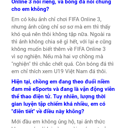
Online 3 nói riêng, và bóng đá nói chung
cho em không?
Em có kêu ảnh chỉ chơi FIFA Online 3,
nhưng ảnh cũng chỉ sơ sơ mà em thì thấy
khó quá nên thôi không tập nữa. Ngoài ra
thì ảnh không chia sẽ gì hết, với lại e cũng
không muốn biết thêm về FIFA Online 3
vì sợ nghiện. Nếu mà hai vợ chồng mà
"nghiện" thì chắc chết quá. Còn bóng đá thì
em chỉ thích xem U19 Việt Nam đá thôi.
Hiện tại, chồng em đang theo đuổi niềm
đam mê eSports và đang là vận động viên
thể thao điện tử. Tuy nhiên, lượng thời
gian luyện tập chiếm khá nhiều, em có
"điên tiết" về điều này không?
Mới đầu em không ủng hộ, tại ảnh thức