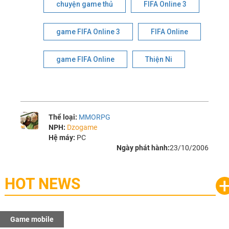
chuyện game thủ
FIFA Online 3
game FIFA Online 3
FIFA Online
game FIFA Online
Thiện Ni
Thể loại:
MMORPG
NPH:
Dzogame
Hệ máy:
PC
Ngày phát hành:
23/10/2006
HOT NEWS
Game mobile