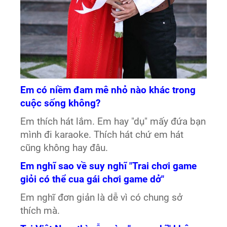
Em có niềm đam mê nhỏ nào khác trong
cuộc sống không?
Em thích hát lắm. Em hay "dụ" mấy đứa bạn
mình đi karaoke. Thích hát chứ em hát
cũng không hay đâu.
Em nghĩ sao về suy nghĩ "Trai chơi game
giỏi có thể cua gái chơi game dở"
Em nghĩ đơn giản là dễ vì có chung sở
thích mà.