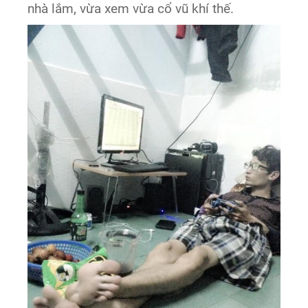
nhà lắm, vừa xem vừa cổ vũ khí thế.