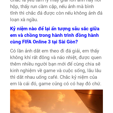
Chắc là yếu tâm lý mấy giải lớn ảnh hay hồi
hộp, thấy run cầm cập, nếu ảnh mà bình
tĩnh thì chắc đá được còn nếu không ảnh đá
loạn xà ngầu.
Kỷ niệm nào để lại ấn tượng sâu sắc giữa
em và chồng trong hành trình đồng hành
cùng FIFA Online 3 tại Sài Gòn?
Có lần ảnh dắt em theo đi đá giải, em thấy
không khí rất đông và náo nhiệt, được quen
thêm nhiều người bạn mới để cùng chia sẽ
kinh nghiệm về game và cuộc sống, lâu lâu
thì dắt nhau uống café. Chắc kỷ niệm của
em là cái đó, game củng có có hay đó chứ.