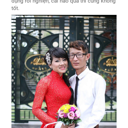
dụng rồi nghiện, cái nào quá thì cũng không
tốt.