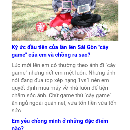
Ký ức đầu tiên của lần lên Sài Gòn "cày
game" của em và chồng ra sao?
Lúc mới lên em có thường theo ảnh đi "cày
game" nhưng riết em mệt luôn. Nhưng ảnh
nói đang đua top xếp hạng 1vs1 nên em
quyết định mua máy về nhà luôn để tiện
chăm sóc ảnh. Chứ game thủ "cày game"
ăn ngủ ngoài quán net, vừa tốn tiền vừa tốn
sức.
Em yêu chồng mình ở những đặc điểm
nào?