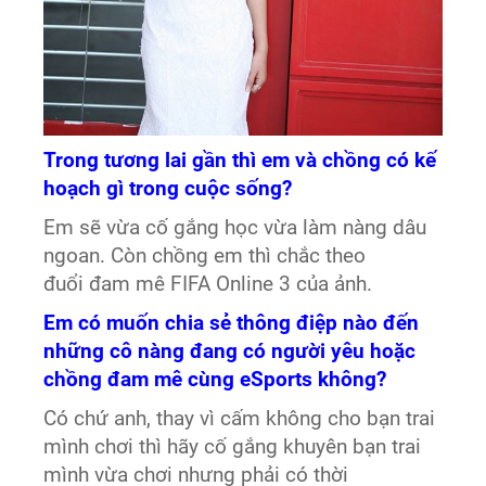
Trong tương lai gần thì em và chồng có kế
hoạch gì trong cuộc sống?
Em sẽ vừa cố gắng học vừa làm nàng dâu
ngoan. Còn chồng em thì chắc theo
đuổi đam mê FIFA Online 3 của ảnh.
Em có muốn chia sẻ thông điệp nào đến
những cô nàng đang có người yêu hoặc
chồng đam mê cùng eSports không?
Có chứ anh, thay vì cấm không cho bạn trai
mình chơi thì hãy cố gắng khuyên bạn trai
mình vừa chơi nhưng phải có thời