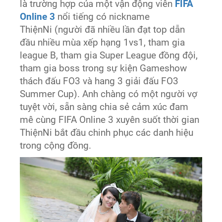
là trường hợp của một vận động viên
FIFA
Online 3
nổi tiếng có nickname
ThiệnNi (người đã nhiều lần đạt top dẫn
đầu nhiều mùa xếp hạng 1vs1, tham gia
league B, tham gia Super League đồng đội,
tham gia boss trong sự kiện Gameshow
thách đấu FO3 và hang 3 giải đấu FO3
Summer Cup). Anh chàng có một người vợ
tuyệt vời, sẵn sàng chia sẻ cảm xúc đam
mê cùng FIFA Online 3 xuyên suốt thời gian
ThiệnNi bắt đầu chinh phục các danh hiệu
trong cộng đồng.