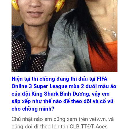
Hiện tại thì chồng đang thi đấu tại FIFA
Online 3 Super League mùa 2 dưới màu áo
của đội King Shark Bình Dương, vậy em
sắp xếp như thế nào để theo dõi và cổ vũ
cho chồng mình?
Chủ nhật nào em cũng xem trên vetv.vn, và
cũng đòi đi theo lên tận CLB TTĐT Aces