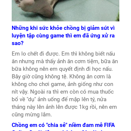
Những khi sức khỏe chồng bị giảm sút vì
luyện tập cùng game thì em đã ứng xử ra
sao?
Em lo chết đi được. Em thì không biết nấu
ăn nhưng mà thấy ảnh ăn cơm tiệm, bữa ăn
bữa không nên em quyết định đi học nấu.
Bây giờ cũng không tệ. Không ăn cơm là
không cho chơi game, ảnh giống như con
nít vậy. Ngoài ra thì em còn có mua thuốc
bổ về "dụ" ảnh uống để mập lên tý, nửa
tháng này lên ảnh lên được 1kg rồi, nên em
cũng mừng lắm.
Chồng em có "chia sẻ" niềm đam mê FIFA