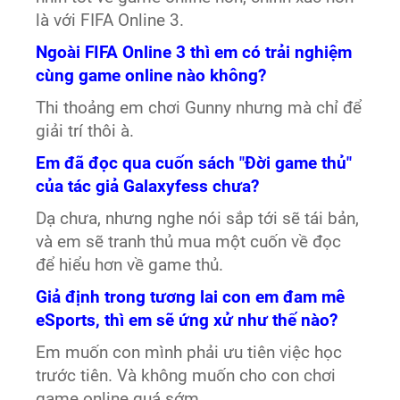
là với FIFA Online 3.
Ngoài FIFA Online 3 thì em có trải nghiệm
cùng game online nào không?
Thi thoảng em chơi Gunny nhưng mà chỉ để
giải trí thôi à.
Em đã đọc qua cuốn sách "Đời game thủ"
của tác giả Galaxyfess chưa?
Dạ chưa, nhưng nghe nói sắp tới sẽ tái bản,
và em sẽ tranh thủ mua một cuốn về đọc
để hiểu hơn về game thủ.
Giả định trong tương lai con em đam mê
eSports, thì em sẽ ứng xử như thế nào?
Em muốn con mình phải ưu tiên việc học
trước tiên. Và không muốn cho con chơi
game online quá sớm.