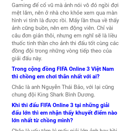
Gaming để cổ vũ mà ảnh nói vô đó ngồi đợi
mệt lắm, nên ở nhà cho khỏe xem qua màn
hình vi tính là được rồi. Mấy lần thua về thấy
ảnh cũng buồn, nên em động viên. Chỉ vài
câu đơn giản thôi, nhưng em nghĩ sẽ là liều
thuốc tinh thần cho ảnh thi đấu tốt cùng các
đồng đội trong những vòng tiếp theo của
giải đấu này.
Trong cộng đồng FIFA Online 3 Việt Nam
thì chồng em chơi thân nhất với ai?
Chắc là anh Nguyễn Thái Bảo, với lại cũng
chung đội King Shark Bình Dương.
Khi thi đấu FIFA Online 3 tại những giải
đấu lớn thì em nhận thấy khuyết điểm nào
lớn nhất từ chồng mình?