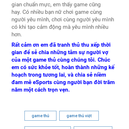
gian chuẩn mực, em thấy game cũng
hay. Có nhiều bạn nữ chơi game cùng
người yêu mình, chơi cùng người yêu mình
có khi tạo cảm động mà yêu mình nhiều
hơn.
Rất cảm ơn em đã tranh thủ thu xếp thời
gian để sẻ chia những tâm sự người vợ
của một game thủ cùng chúng tôi. Chúc
em có sức khỏe tốt, hoàn thành những kế
hoạch trong tương lai, và chia sẻ niềm
đam mê eSports cùng người bạn đời trăm
năm một cách trọn vẹn.
game thủ
game thủ việt