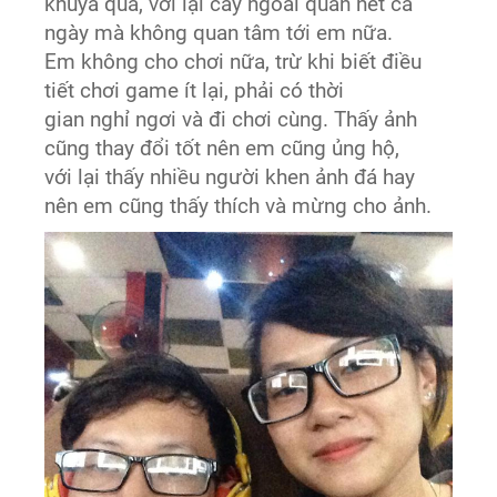
khuya quá, với lại cày ngoài quán net cả
ngày mà không quan tâm tới em nữa.
Em không cho chơi nữa, trừ khi biết điều
tiết chơi game ít lại, phải có thời
gian nghỉ ngơi và đi chơi cùng. Thấy ảnh
cũng thay đổi tốt nên em cũng ủng hộ,
với lại thấy nhiều người khen ảnh đá hay
nên em cũng thấy thích và mừng cho ảnh.