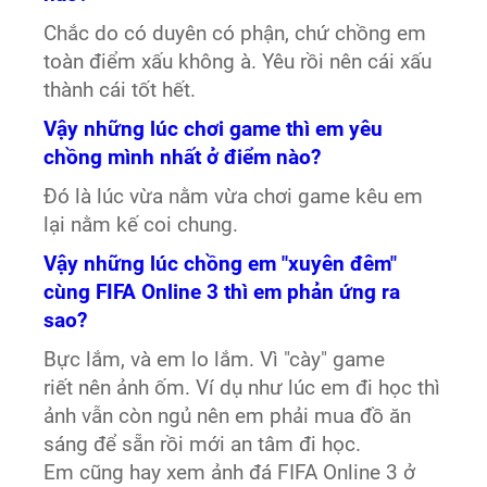
Chắc do có duyên có phận, chứ chồng em
toàn điểm xấu không à. Yêu rồi nên cái xấu
thành cái tốt hết.
Vậy những lúc chơi game thì em yêu
chồng mình nhất ở điểm nào?
Đó là lúc vừa nằm vừa chơi game kêu em
lại nằm kế coi chung.
Vậy những lúc chồng em "xuyên đêm"
cùng FIFA Online 3 thì em phản ứng ra
sao?
Bực lắm, và em lo lắm. Vì "cày" game
riết nên ảnh ốm. Ví dụ như lúc em đi học thì
ảnh vẫn còn ngủ nên em phải mua đồ ăn
sáng để sẵn rồi mới an tâm đi học.
Em cũng hay xem ảnh đá FIFA Online 3 ở