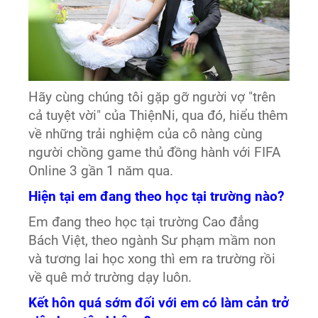
Hãy cùng chúng tôi gặp gỡ người vợ "trên
cả tuyệt vời" của ThiệnNi, qua đó, hiểu thêm
về những trải nghiệm của cô nàng cùng
người chồng game thủ đồng hành với FIFA
Online 3 gần 1 năm qua.
Hiện tại em đang theo học tại trường nào?
Em đang theo học tại trường Cao đẳng
Bách Việt, theo ngành Sư phạm mầm non
và tương lai học xong thì em ra trường rồi
về quê mở trường dạy luôn.
Kết hôn quá sớm đối với em có làm cản trở