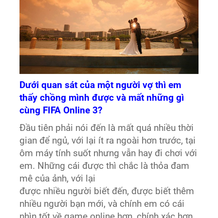
Dưới quan sát của một người vợ thì em
thấy chồng mình được và mất những gì
cùng FIFA Online 3?
Đầu tiên phải nói đến là mất quá nhiều thời
gian để ngủ, với lại ít ra ngoài hơn trước, tại
ôm máy tính suốt nhưng vẫn hay đi chơi với
em. Những cái được thì chắc là thỏa đam
mê của ảnh, với lại
được nhiều người biết đến, được biết thêm
nhiều người bạn mới, và chính em có cái
nhìn tốt về game online hơn, chính xác hơn