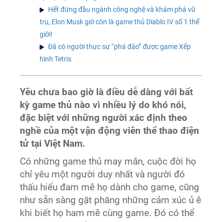
Hết đứng đầu ngành công nghệ và khám phá vũ
trụ, Elon Musk giờ còn là game thủ Diablo IV số 1 thế
giới!
Đã có người thực sự “phá đảo” được game Xếp
hình Tetris
Yêu chưa bao giờ là điều dễ dàng với bất
kỳ game thủ nào vì nhiều lý do khó nói,
đặc biệt với những người xác định theo
nghề của một vận động viên thể thao điện
tử tại Việt Nam.
Có những game thủ may mắn, cuộc đời họ
chỉ yêu một người duy nhất và người đó
thấu hiểu đam mê họ dành cho game, cũng
như sẵn sàng gặt phăng những cảm xúc ủ ê
khi biết họ ham mê cùng game. Đó có thể