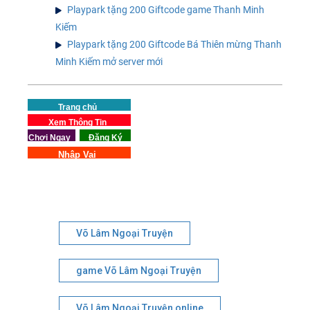
Playpark tặng 200 Giftcode game Thanh Minh
Kiếm
Playpark tặng 200 Giftcode Bá Thiên mừng Thanh
Minh Kiếm mở server mới
Trang chủ
Xem Thông Tin
Chơi Ngay
Đăng Ký
Nhập Vai
Võ Lâm Ngoại Truyện
game Võ Lâm Ngoại Truyện
Võ Lâm Ngoại Truyện online