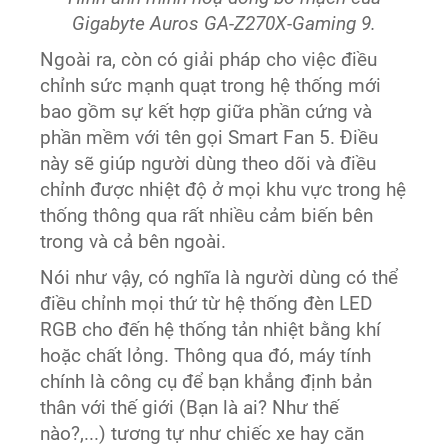
Gigabyte Auros GA-Z270X-Gaming 9.
Ngoài ra, còn có giải pháp cho việc điều
chỉnh sức mạnh quạt trong hệ thống mới
bao gồm sự kết hợp giữa phần cứng và
phần mềm với tên gọi Smart Fan 5. Điều
này sẽ giúp người dùng theo dõi và điều
chỉnh được nhiệt độ ở mọi khu vực trong hệ
thống thông qua rất nhiều cảm biến bên
trong và cả bên ngoài.
Nói như vậy, có nghĩa là người dùng có thể
điều chỉnh mọi thứ từ hệ thống đèn LED
RGB cho đến hệ thống tản nhiệt bằng khí
hoặc chất lỏng. Thông qua đó, máy tính
chính là công cụ để bạn khẳng định bản
thân với thế giới (Bạn là ai? Như thế
nào?,...) tương tự như chiếc xe hay căn