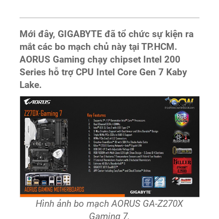
Mới đây, GIGABYTE đã tổ chức sự kiện ra
mắt các bo mạch chủ này tại TP.HCM.
AORUS Gaming chạy chipset Intel 200
Series hỗ trợ CPU Intel Core Gen 7 Kaby
Lake.
Hình ảnh bo mạch AORUS GA-Z270X
Gaming 7.