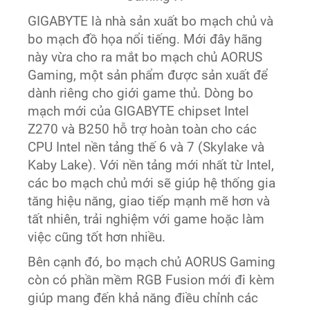
GIGABYTE là nhà sản xuất bo mạch chủ và
bo mạch đồ họa nổi tiếng. Mới đây hãng
này vừa cho ra mắt bo mạch chủ AORUS
Gaming, một sản phẩm được sản xuất để
dành riêng cho giới game thủ. Dòng bo
mạch mới của GIGABYTE chipset Intel
Z270 và B250 hỗ trợ hoàn toàn cho các
CPU Intel nền tảng thế 6 và 7 (Skylake và
Kaby Lake). Với nền tảng mới nhất từ Intel,
các bo mạch chủ mới sẽ giúp hệ thống gia
tăng hiệu năng, giao tiếp mạnh mẽ hơn và
tất nhiên, trải nghiệm với game hoặc làm
việc cũng tốt hơn nhiều.
Bên cạnh đó, bo mạch chủ AORUS Gaming
còn có phần mềm RGB Fusion mới đi kèm
giúp mang đến khả năng điều chỉnh các