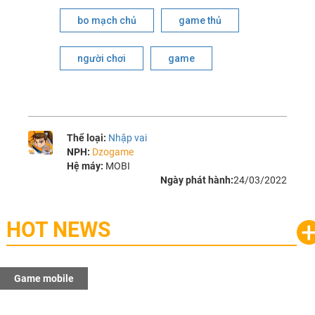
bo mạch chủ
game thủ
người chơi
game
Thể loại:
Nhập vai
NPH:
Dzogame
Hệ máy:
MOBI
Ngày phát hành:
24/03/2022
HOT NEWS
Game mobile