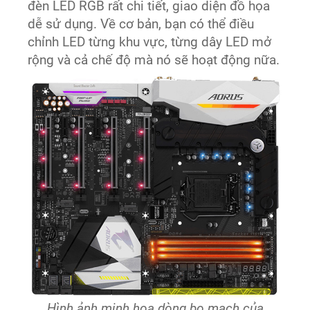
đèn LED RGB rất chi tiết, giao diện đồ họa
dễ sử dụng. Về cơ bản, bạn có thể điều
chỉnh LED từng khu vực, từng dây LED mở
rộng và cả chế độ mà nó sẽ hoạt động nữa.
Hình ảnh minh hoạ dòng bo mạch của