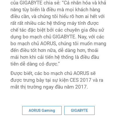
của GIGABYTE chia sẻ: “Cá nhân hóa và khả
năng tùy biến là điều mà mọi khách hàng
điều cần, và chúng tôi hiểu rõ hơn ai hết với
rất rất nhiều các hệ thống máy tính được
chế tác đặc biệt bởi các chuyên gia đều sử
dụng bo mạch chủ GIGABYTE. Nay, với các
bo mạch chủ AORUS, chúng tôi muốn mang
đến điều tốt hơn nữa, dễ dàng hơn, thoải
mái hơn khi cải tiến hệ thống là điều đầu
tiên dễ dàng có được.”
Được biết, các bo mạch chủ AORUS sẽ
được trưng bày tại sự kiện CES 2017 và ra
mắt thị trường ngay đầu năm 2017.
AORUS Gaming
GIGABYTE