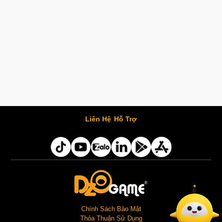
Liên Hệ
Hỗ Trợ
Chính Sách Bảo Mật
Thỏa Thuận Sử Dụng