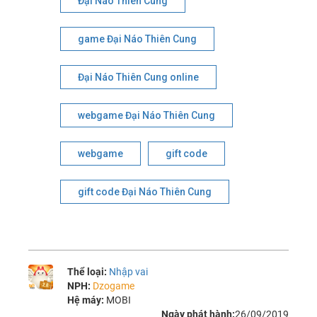
Đại Náo Thiên Cung
game Đại Náo Thiên Cung
Đại Náo Thiên Cung online
webgame Đại Náo Thiên Cung
webgame
gift code
gift code Đại Náo Thiên Cung
Thể loại:
Nhập vai
NPH:
Dzogame
Hệ máy:
MOBI
Ngày phát hành:
26/09/2019