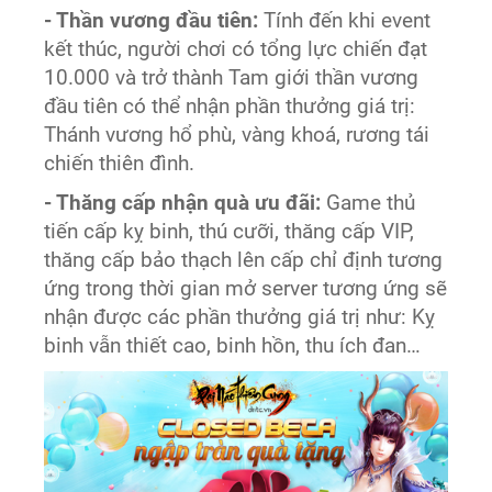
- Thần vương đầu tiên:
Tính đến khi event
kết thúc, người chơi có tổng lực chiến đạt
10.000 và trở thành Tam giới thần vương
đầu tiên có thể nhận phần thưởng giá trị:
Thánh vương hổ phù, vàng khoá, rương tái
chiến thiên đình.
- Thăng cấp nhận quà ưu đãi:
Game thủ
tiến cấp kỵ binh, thú cưỡi, thăng cấp VIP,
thăng cấp bảo thạch lên cấp chỉ định tương
ứng trong thời gian mở server tương ứng sẽ
nhận được các phần thưởng giá trị như: Kỵ
binh vẫn thiết cao, binh hồn, thu ích đan…