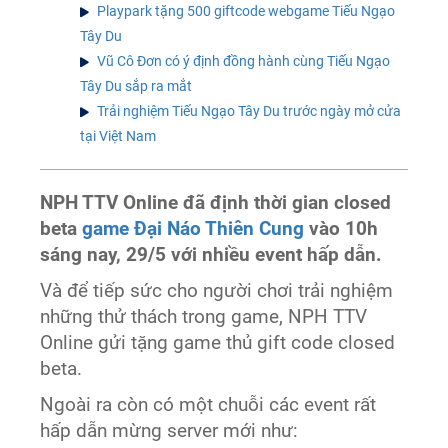
Playpark tặng 500 giftcode webgame Tiếu Ngạo
Tây Du
Vũ Cô Đơn có ý định đồng hành cùng Tiếu Ngạo
Tây Du sắp ra mắt
Trải nghiệm Tiếu Ngạo Tây Du trước ngày mở cửa
tại Việt Nam
NPH TTV Online đã định thời gian closed
beta
game Đại Náo Thiên Cung
vào 10h
sáng nay, 29/5 với nhiều event hấp dẫn.
Và để tiếp sức cho người chơi trải nghiệm
những thử thách trong game, NPH TTV
Online gửi tặng game thủ gift code closed
beta.
Ngoài ra còn có một chuỗi các event rất
hấp dẫn mừng server mới như: