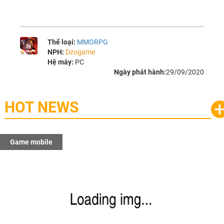
Thể loại:
MMORPG
NPH:
Dzogame
Hệ máy:
PC
Ngày phát hành:
29/09/2020
HOT NEWS
Game mobile