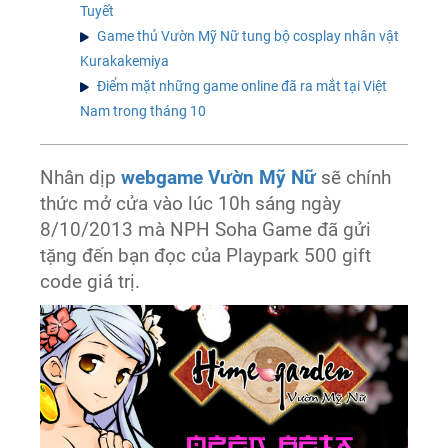
Tuyết
Game thủ Vườn Mỹ Nữ tung bộ cosplay nhân vật
Kurakakemiya
Điểm mặt những game online đã ra mắt tại Việt
Nam trong tháng 10
Nhân dịp
webgame Vườn Mỹ Nữ
sẽ chính
thức mở cửa vào lúc 10h sáng ngày
8/10/2013 mà NPH Soha Game đã gửi
tặng đến bạn đọc của Playpark 500 gift
code giá trị.