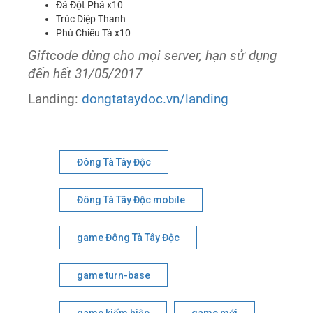
Đá Đột Phá x10
Trúc Diệp Thanh
Phù Chiêu Tà x10
Giftcode dùng cho mọi server, hạn sử dụng
đến hết 31/05/2017
Landing:
dongtataydoc.vn/landing
Đông Tà Tây Độc
Đông Tà Tây Độc mobile
game Đông Tà Tây Độc
game turn-base