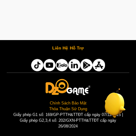
Liên Hệ
Hỗ Trợ
Chính Sách Bảo Mật
Thỏa Thuận Sử Dụng
Giấy phép G1 số: 169/GP-PTTH&TTĐT cấp ngày 07/11/2025 |
Giấy phép G2,3,4 số: 202/GXN-PTTH&TTĐT cấp ngày
26/08/2024