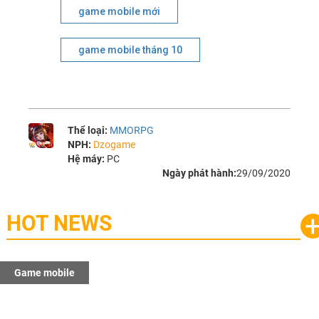
game mobile mới
game mobile tháng 10
Thể loại:
MMORPG
NPH:
Dzogame
Hệ máy:
PC
Ngày phát hành:
29/09/2020
HOT NEWS
Game mobile